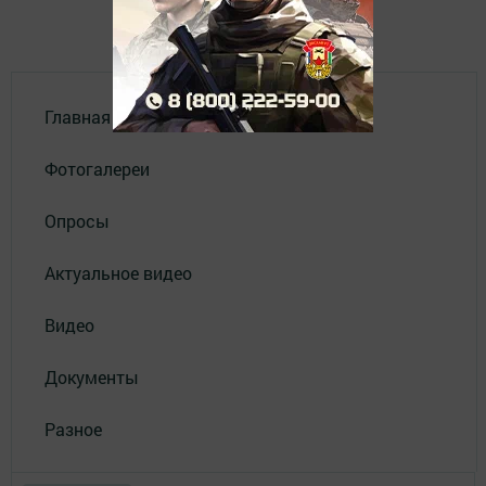
Главная
Фотогалереи
Опросы
Актуальное видео
Видео
Документы
Разное