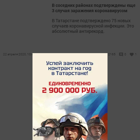
В соседних районах подтверждены еще
3 случая заражения коронавирусом
В Татарстане подтверждено 75 новых
случаев коронавирусной инфекции. Это
абсолютный антирекорд.
22 апреля 2020, 10:47
2165
0
1