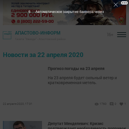
6
Автоматическое закрытие баннера через
АПАСТОВО-ИНФОРМ
16+
Газета "Звезда" - Апастовский район
Новости за 22 апреля 2020
Прогноз погоды на 23 апреля
На 23 апреля будет сильный ветер и
кратковременная метель.
22 апреля 2020, 17:31
1760
0
1
Депутат Менделевич: Кризис
подтверждает необходимость поправок