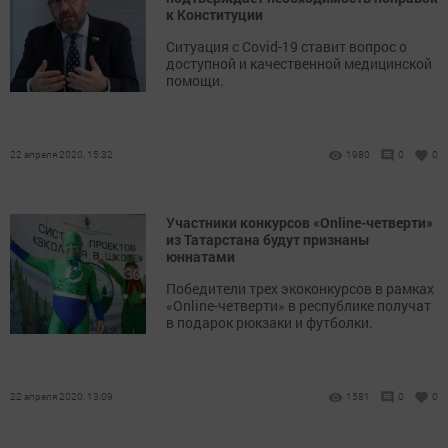
к Конституции
Ситуация с Covid-19 ставит вопрос о
доступной и качественной медицинской
помощи.
22 апреля 2020, 15:32
1980
0
0
Участники конкурсов «Online-четверти»
из Татарстана будут признаны
юннатами
Победители трех экоконкурсов в рамках
«Online-четверти» в республике получат
в подарок рюкзаки и футболки.
22 апреля 2020, 13:09
1581
0
0