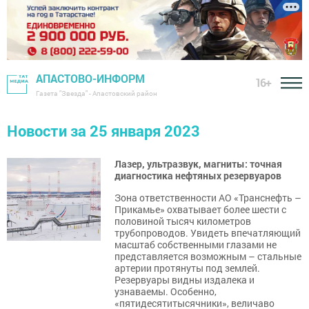
АПАСТОВО-ИНФОРМ
16+
Газета "Звезда" - Апастовский район
Новости за 25 января 2023
Лазер, ультразвук, магниты: точная
диагностика нефтяных резервуаров
Зона ответственности АО «Транснефть –
Прикамье» охватывает более шести с
половиной тысяч километров
трубопроводов. Увидеть впечатляющий
масштаб собственными глазами не
представляется возможным – стальные
артерии протянуты под землей.
Резервуары видны издалека и
узнаваемы. Особенно,
«пятидесятитысячники», величаво