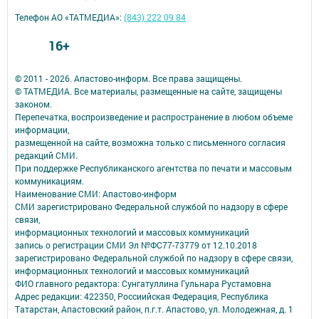
Телефон АО «ТАТМЕДИА»:
(843) 222 09 84
16+
© 2011 - 2026. Апастово-информ. Все права защищены.
© ТАТМЕДИА. Все материалы, размещенные на сайте, защищены
законом.
Перепечатка, воспроизведение и распространение в любом объеме
информации,
размещенной на сайте, возможна только с письменного согласия
редакций СМИ.
При поддержке Республиканского агентства по печати и массовым
коммуникациям.
Наименование СМИ: Апастово-информ
СМИ зарегистрировано Федеральной службой по надзору в сфере
связи,
информационных технологий и массовых коммуникаций
запись о регистрации СМИ Эл №ФС77-73779 от 12.10.2018
зарегистрировано Федеральной службой по надзору в сфере связи,
информационных технологий и массовых коммуникаций
ФИО главного редактора: Сунгатуллина Гульнара Рустамовна
Адрес редакции: 422350, Россиийская Федерация, Республика
Татарстан, Апастовский район, п.г.т. Апастово, ул. Молодежная, д. 1