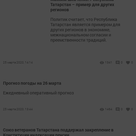
Татарстан – пример для других
регионов
Политик считает, что Республика
Татарстан является примером для
других регионов в экономике,
межнациональном согласии и
преемственности традиций.
25 марта 2020, 14:14
1341
0
0
Прогноз погоды на 26 марта
Ежедневный оперативный прогноз
25 марта 2020, 13:44
1464
0
0
Союз ветеранов Татарстана поддержал закрепление в
Конституции индексации пенсии