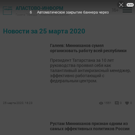
АПАСТОВО-ИНФОРМ
16+
6
Автоматическое закрытие баннера через
Газета "Звезда" - Апастовский район
Новости за 25 марта 2020
Галеев: Минниханов сумел
организовать работу всей республики
Президент Татарстана за 10 лет
руководства проявил себя как
талантливый антикризисный менеджер,
эффективно работающий с
федеральным центром.
25 марта 2020, 16:23
1551
0
0
Рустам Минниханов признан одним из
самых эффективных политиков России