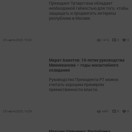
Президент Татарстана обладает
необходимой гибкостью для того, чтобы
защищать и продвигать интересы
республики в Москве.
25 марта 2020, 16:20
1410
0
0
Марат Ахметов: 10-летие руководства
Минниханова – годы масштабного
созидания
Руководство Президента РТ можно
считать хорошим примером
преемственности власти.
25 марта 2020, 14:29
4491
0
0
Максим Шевченко: Республика