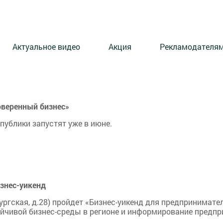
Актуальное видео
Акция
Рекламодателя
оверенный бизнес»
ублики запустят уже в июне.
знес-уикенд
ургская, д.28) пройдет «Бизнес-уикенд для предпринимат
йчивой бизнес-среды в регионе и информирование предпр