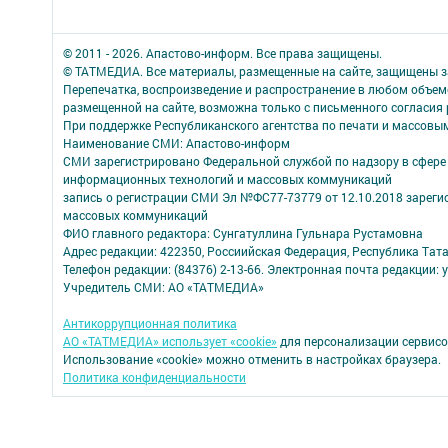
© 2011 - 2026. Апастово-информ. Все права защищены.
© ТАТМЕДИА. Все материалы, размещенные на сайте, защищены з
Перепечатка, воспроизведение и распространение в любом объе
размещенной на сайте, возможна только с письменного согласия
При поддержке Республиканского агентства по печати и массов
Наименование СМИ: Апастово-информ
СМИ зарегистрировано Федеральной службой по надзору в сфере 
информационных технологий и массовых коммуникаций
запись о регистрации СМИ Эл №ФС77-73779 от 12.10.2018 зареги
массовых коммуникаций
ФИО главного редактора: Сунгатуллина Гульнара Рустамовна
Адрес редакции: 422350, Россиийская Федерация, Республика Татарс
Телефон редакции: (84376) 2-13-66. Электронная почта редакции: 
Учредитель СМИ: АО «ТАТМЕДИА»
Антикоррупционная политика
АО «ТАТМЕДИА» использует «cookie»
для персонализации сервисо
Использование «cookie» можно отменить в настройках браузера.
Политика конфиденциальности