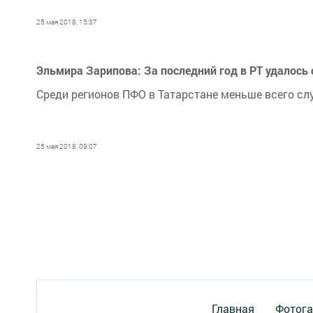
25 мая 2018, 15:37
Эльмира Зарипова: За последний год в РТ удалось
Среди регионов ПФО в Татарстане меньше всего сл
25 мая 2018, 09:07
Главная
Фотога