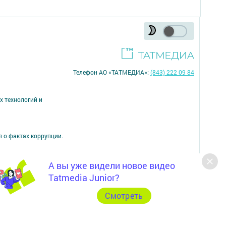
Телефон АО «ТАТМЕДИА»:
(843) 222 09 84
х технологий и
я о фактах коррупции.
А вы уже видели новое видео
16+
Tatmedia Junior?
Cмотреть