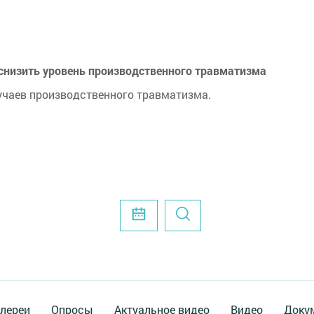
 снизить уровень производственного травматизма
учаев производственного травматизма.
лереи
Опросы
Актуальное видео
Видео
Доку