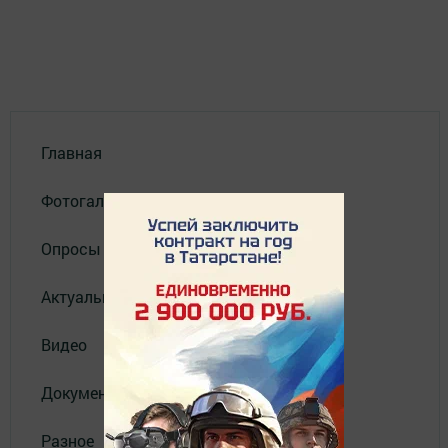
Главная
Фотогалереи
Опросы
Актуальное видео
Видео
Документы
Разное