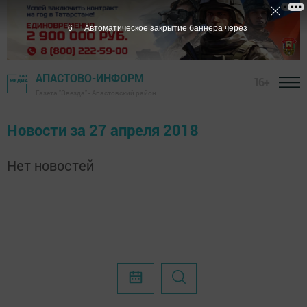
6
Автоматическое закрытие баннера через
АПАСТОВО-ИНФОРМ
16+
Газета "Звезда" - Апастовский район
Новости за 27 апреля 2018
Нет новостей