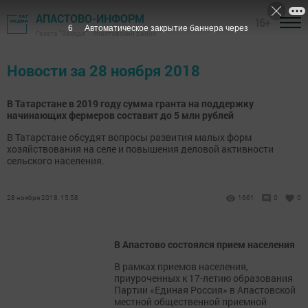
АПАСТОВО-ИНФОРМ
16+
6
Автоматическое закрытие баннера через
Газета "Звезда" - Апастовский район
Новости за 28 ноября 2018
В Татарстане в 2019 году сумма гранта на поддержку
начинающих фермеров составит до 5 млн рублей
В Татарстане обсудят вопросы развития малых форм
хозяйствования на селе и повышения деловой активности
сельского населения.
28 ноября 2018, 15:58
1661
0
0
В Апастово состоялся прием населения
В рамках приемов населения,
приуроченных к 17-летию образования
Партии «Единая Россия» в Апастовской
местной общественной приемной