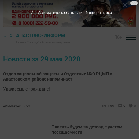
7
Автоматическое закрытие баннера через
АПАСТОВО-ИНФОРМ
16+
Газета "Звезда" - Апастовский район
Новости за 29 мая 2020
Отдел социальной защиты и Отделение № 9 РЦМП в
Апастовском районе напоминает
Уважаемые граждане!
29 мая 2020, 17:00
1595
0
0
Платить будем за детсад с учетом
посещаемости