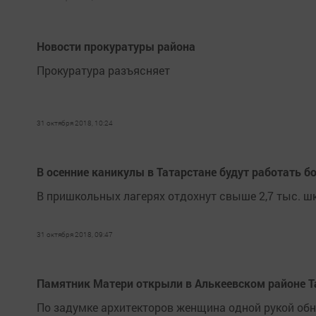
Новости прокуратуры района
Прокуратура разъясняет
31 октября 2018, 10:24
В осенние каникулы в Татарстане будут работать б
В пришкольных лагерях отдохнут свыше 2,7 тыс. ш
31 октября 2018, 09:47
Памятник Матери открыли в Алькеевском районе Т
По задумке архитекторов женщина одной рукой обн