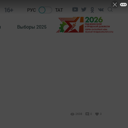
16+
РУС
ТАТ
м
Выборы 2025
2638
0
0