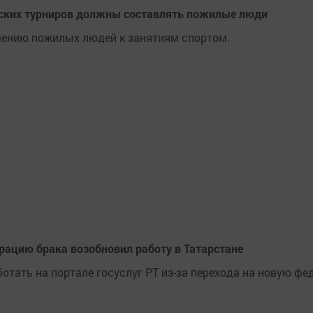
ьских турниров должны составлять пожилые люди
чению пожилых людей к занятиям спортом.
трацию брака возобновил работу в Татарстане
отать на портале госуслуг РТ из-за перехода на новую ф