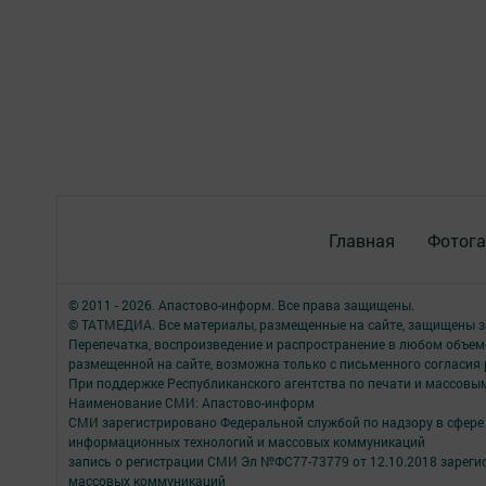
Главная
Фотога
© 2011 - 2026. Апастово-информ. Все права защищены.
© ТАТМЕДИА. Все материалы, размещенные на сайте, защищены з
Перепечатка, воспроизведение и распространение в любом объе
размещенной на сайте, возможна только с письменного согласия
При поддержке Республиканского агентства по печати и массов
Наименование СМИ: Апастово-информ
СМИ зарегистрировано Федеральной службой по надзору в сфере 
информационных технологий и массовых коммуникаций
запись о регистрации СМИ Эл №ФС77-73779 от 12.10.2018 зареги
массовых коммуникаций