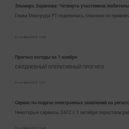
Эльмира Зарипова: Четверть участников любител
Глава Минтруда РТ поделилась планами по привле
31 октября 2018, 14:33
Прогноз погоды на 1 ноября
ЕЖЕДНЕВНЫЙ ОПЕРАТИВНЫЙ ПРОГНОЗ
31 октября 2018, 14:27
Сервис по подаче электронных заявлений на регис
Некоторые сервисы ЗАГС с 1 октября перестали раб
31 октября 2018, 13:48