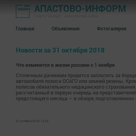
АПАСТОВО-ИНФОРМ
Газета "Звезда" - Апастовский район
Главная
Объявления
Фотогалерея
Новости за 31 октября 2018
Что изменится в жизни россиян с 1 ноября
Столичным дачникам придется заплатить за борщев
автомобиля полиса ОСАГО или зимней резины. Кром
полисов обязательного медицинского страхования. 
рассчитанный в первую очередь на представителей 
предстоящего месяца — в обзоре, подготовленном
31 октября 2018, 14:33