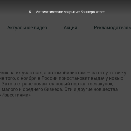
6
Автоматическое закрытие баннера через
Актуальное видео
Акция
Рекламодателя
ик на их участках, а автомобилистам — за отсутствие у
е того, с ноября в России приостановят выдачу новых
Зато в стране появится новый портал госзакупок,
малого и среднего бизнеса. Эти и другие новшества
 «Известиями»