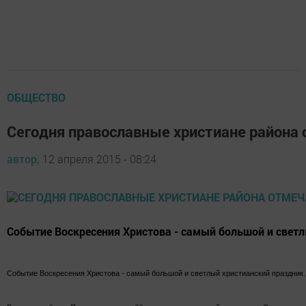
ОБЩЕСТВО
Сегодня православные христиане района 
автор,
12 апреля 2015 - 08:24
Событие Воскресения Христова - самый большой и светлы
Событие Воскресения Христова - самый большой и светлый христианский праздник. Э