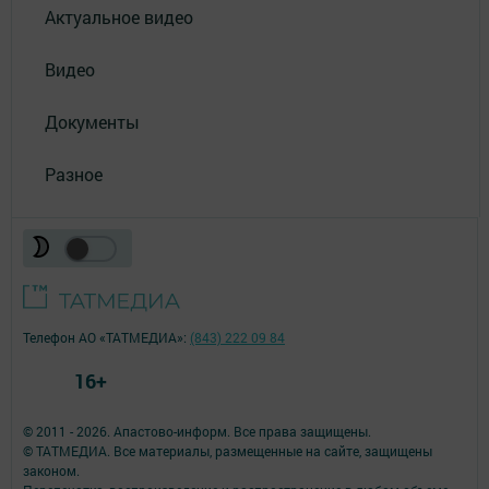
Актуальное видео
Видео
Документы
Разное
Телефон АО «ТАТМЕДИА»:
(843) 222 09 84
16+
© 2011 - 2026. Апастово-информ. Все права защищены.
© ТАТМЕДИА. Все материалы, размещенные на сайте, защищены
законом.