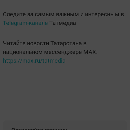
Следите за самым важным и интересным в
Telegram-канале
Татмедиа
Читайте новости Татарстана в
национальном мессенджере MАХ:
https://max.ru/tatmedia
Оставляйте реакции