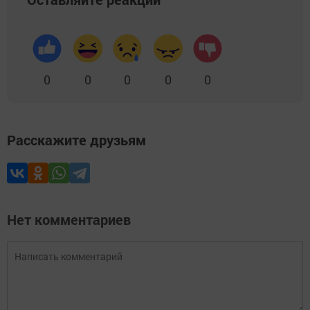
0
0
0
0
0
Расскажите друзьям
Нет комментариев