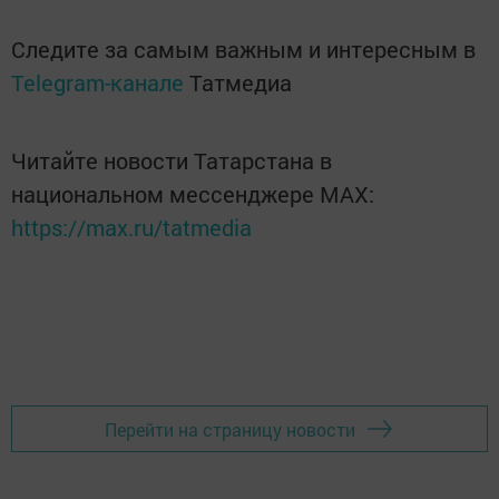
Следите за самым важным и интересным в
Telegram-канале
Татмедиа
Читайте новости Татарстана в
национальном мессенджере MАХ:
https://max.ru/tatmedia
Перейти на страницу новости