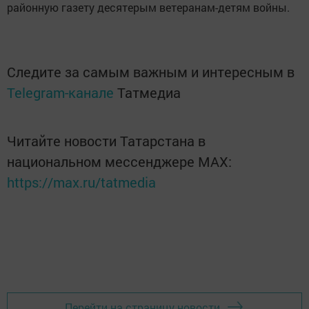
районную газету десятерым ветеранам-детям войны.
Следите за самым важным и интересным в
Telegram-канале
Татмедиа
Читайте новости Татарстана в
национальном мессенджере MАХ:
https://max.ru/tatmedia
Перейти на страницу новости