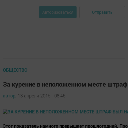
Отправить
Авторизоваться
ОБЩЕСТВО
За курение в неположенном месте штраф
автор,
13 апреля 2015 - 08:46
Этот показатель намного превышает прошлогодний. Прош