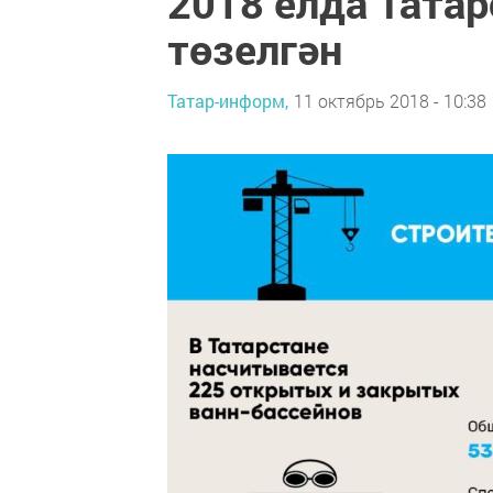
2018 елда Татар
төзелгән
Татар-информ,
11 октябрь 2018 - 10:38