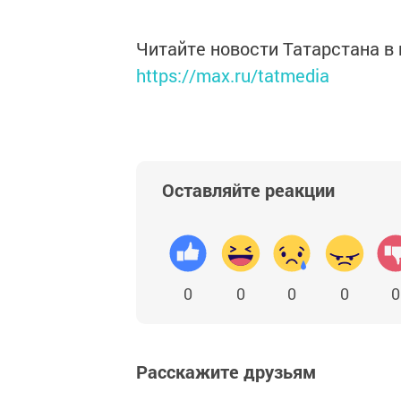
Читайте новости Татарстана 
https://max.ru/tatmedia
Оставляйте реакции
0
0
0
0
0
Расскажите друзьям