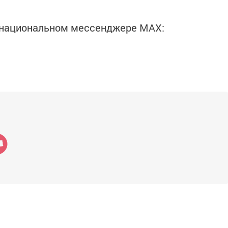
в национальном мессенджере MАХ: