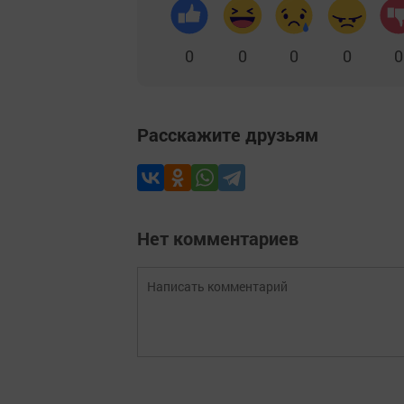
0
0
0
0
0
Расскажите друзьям
Нет комментариев