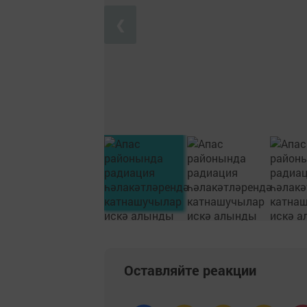
❮
Оставляйте реакции