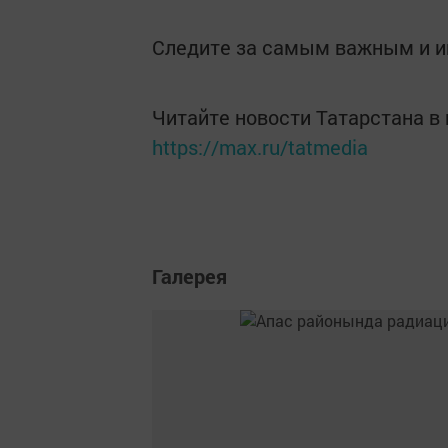
Следите за самым важным и 
Читайте новости Татарстана 
https://max.ru/tatmedia
Галерея