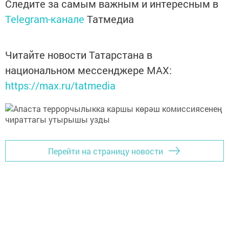
Следите за самым важным и интересным в
Telegram-канале
Татмедиа
Читайте новости Татарстана в
национальном мессенджере MАХ:
https://max.ru/tatmedia
Перейти на страницу новости