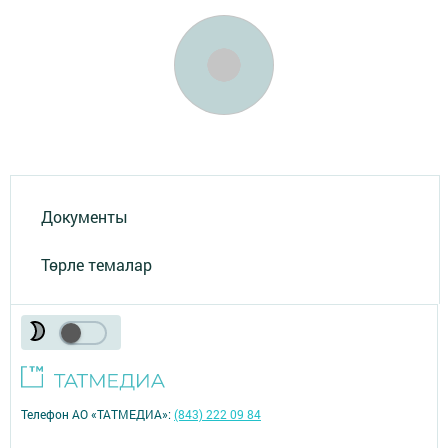
Документы
Төрле темалар
Телефон АО «ТАТМЕДИА»:
(843) 222 09 84