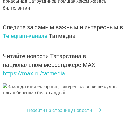
аркасында Сатрутдинов йомшак хөкем җәзасы
билгеләнгән
Следите за самым важным и интересным в
Telegram-канале
Татмедиа
Читайте новости Татарстана в
национальном мессенджере MАХ:
https://max.ru/tatmedia
Перейти на страницу новости