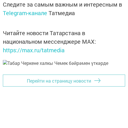
Следите за самым важным и интересным в
Telegram-канале
Татмедиа
Читайте новости Татарстана в
национальном мессенджере MАХ:
https://max.ru/tatmedia
Перейти на страницу новости