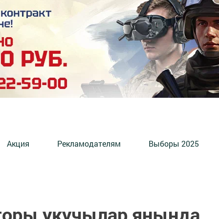
Акция
Рекламодателям
Выборы 2025
торы укучылар янында