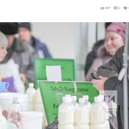
897
0