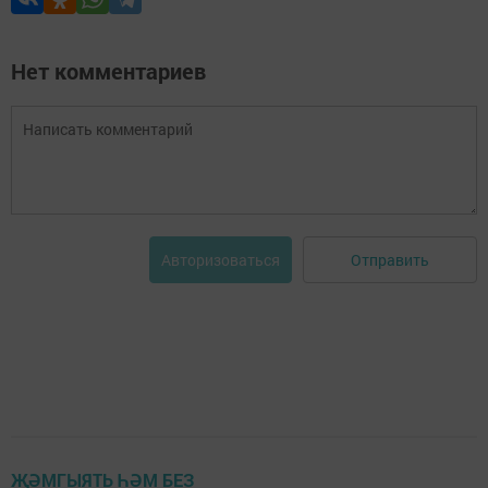
Нет комментариев
Отправить
Авторизоваться
ҖӘМГЫЯТЬ ҺӘМ БЕЗ