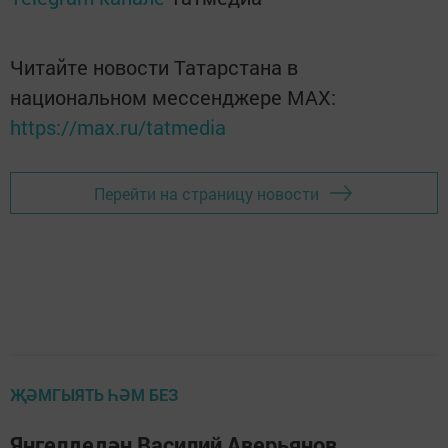
Читайте новости Татарстана в
национальном мессенджере MАХ:
https://max.ru/tatmedia
Перейти на страницу новости
ҖӘМГЫЯТЬ ҺӘМ БЕЗ
Янгелдедән Василий Аверьянов