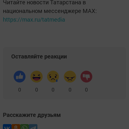
Читайте новости Татарстана в
национальном мессенджере MАХ:
https://max.ru/tatmedia
Оставляйте реакции
0
0
0
0
0
Расскажите друзьям