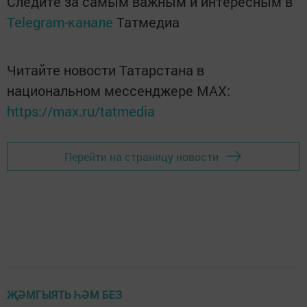
Следите за самым важным и интересным в
Telegram-канале
Татмедиа
Читайте новости Татарстана в
национальном мессенджере MАХ:
https://max.ru/tatmedia
Перейти на страницу новости
ҖӘМГЫЯТЬ ҺӘМ БЕЗ