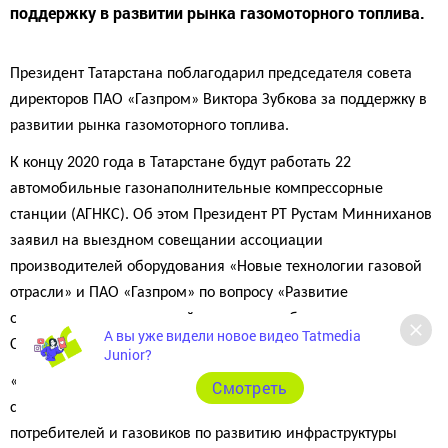
поддержку в развитии рынка газомоторного топлива.
Президент Татарстана поблагодарил председателя совета
директоров ПАО «Газпром» Виктора Зубкова за поддержку в
развитии рынка газомоторного топлива.
К концу 2020 года в Татарстане будут работать 22
автомобильные газонаполнительные компрессорные
станции (АГНКС). Об этом Президент РТ Рустам Минниханов
заявил на выездном совещании ассоциации
производителей оборудования «Новые технологии газовой
отрасли» и ПАО «Газпром» по вопросу «Развитие
отечественных технологий и создание оборудования для
А вы уже видели новое видео Tatmedia
СПГ-проектов».
Junior?
«В республике с 2013 года ведется долгосрочная
Cмотреть
скоординированная работа производителей автотехники,
потребителей и газовиков по развитию инфраструктуры