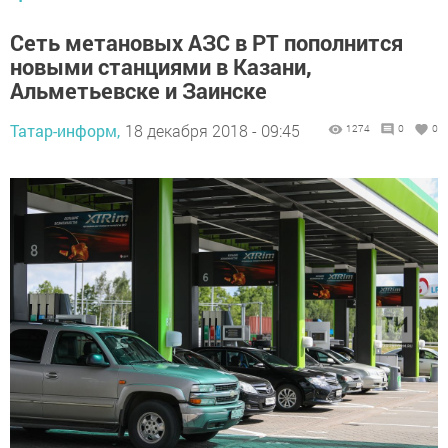
Сеть метановых АЗС в РТ пополнится
новыми станциями в Казани,
Альметьевске и Заинске
Татар-информ,
18 декабря 2018 - 09:45
1274
0
0