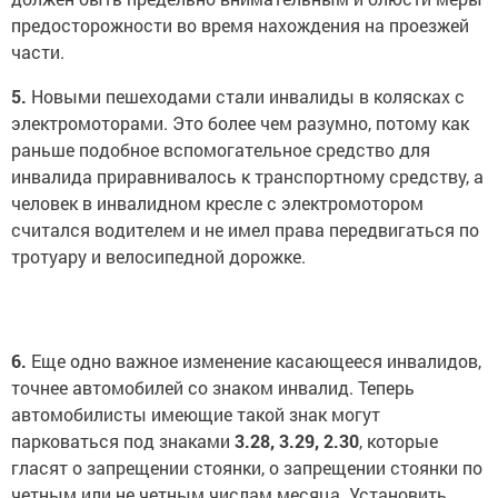
предосторожности во время нахождения на проезжей
части.
5.
Новыми пешеходами стали инвалиды в колясках с
электромоторами. Это более чем разумно, потому как
раньше подобное вспомогательное средство для
инвалида приравнивалось к транспортному средству, а
человек в инвалидном кресле с электромотором
считался водителем и не имел права передвигаться по
тротуару и велосипедной дорожке.
6.
Еще одно важное изменение касающееся инвалидов,
точнее автомобилей со знаком инвалид. Теперь
автомобилисты имеющие такой знак могут
парковаться под знаками
3.28, 3.29, 2.30
, которые
гласят о запрещении стоянки, о запрещении стоянки по
четным или не четным числам месяца. Установить