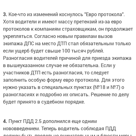
3.
Кое-что из изменений коснулось "Евро протокола".
Хотя водители и имеют массу претензий из-за евро
протоколов к компаниям страховщикам, он продолжает
укрепляться. Согласно новым правилам вызов
экипажа ДПС на место ДТП стал обязательным только
если ущерб будет свыше 100 тысяч рублей.
Разногласия водителей причиной для приезда экипажа
в вышеуказанном случае не обязательна. Если у
участников ДТП есть разногласия, то следует
заполнить особую форму евро протокола. Для этого
нужно указать в специальных пунктах (№18 и №7) о
разногласиях и подробно их описать. Решение по делу
будет принято в судебном порядке.
4.
Пункт ПДД 2.5 дополнился еще одним
нововведением. Теперь водитель соблюдая ПДД
должен быть предельно внимательным и блюсти меры