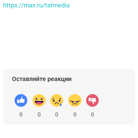
https://max.ru/tatmedia
Оставляйте реакции
0
0
0
0
0