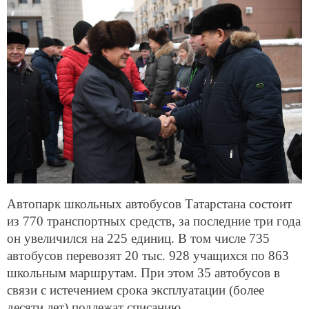
Автопарк школьных автобусов Татарстана состоит
из 770 транспортных средств, за последние три года
он увеличился на 225 единиц. В том числе 735
автобусов перевозят 20 тыс. 928 учащихся по 863
школьным маршрутам. При этом 35 автобусов в
связи с истечением срока эксплуатации (более
десяти лет) подлежат списанию.