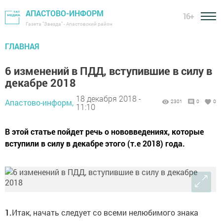
АПАСТОВО-ИНФОРМ
16+
Газета "Звезда" - Апастовский район
ГЛАВНАЯ
6 изменений в ПДД, вступившие в силу в
декабре 2018
18 декабря 2018 -
Апастово-информ,
2301
0
0
11:10
В этой статье пойдет речь о нововведениях, которые
вступили в силу в декабре этого (т.е 2018) года.
1.
Итак, начать следует со всеми нелюбимого знака