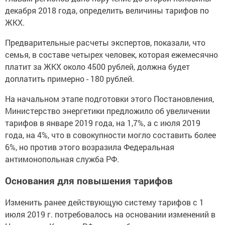
декабря 2018 года, определить величины тарифов по
ЖКХ.
Предварительные расчеты экспертов, показали, что
семья, в составе четырех человек, которая ежемесячно
платит за ЖКХ около 4500 рублей, должна будет
доплатить примерно - 180 рублей.
На начальном этапе подготовки этого Постановления,
Министерство энергетики предложило об увеличении
тарифов в январе 2019 года, на 1,7%, а с июля 2019
года, на 4%, что в совокупности могло составить более
6%, но против этого возразила Федеральная
антимонопольная служба РФ.
Основания для повышения тарифов
Изменить ранее действующую систему тарифов с 1
июля 2019 г. потребовалось на основании изменений в