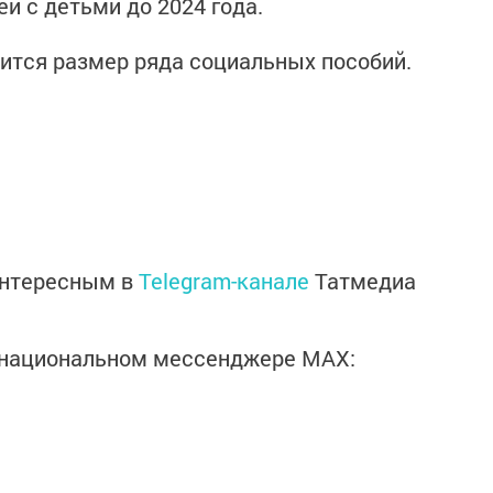
й с детьми до 2024 года.
нится размер ряда социальных пособий.
интересным в
Telegram-канале
Татмедиа
в национальном мессенджере MАХ: