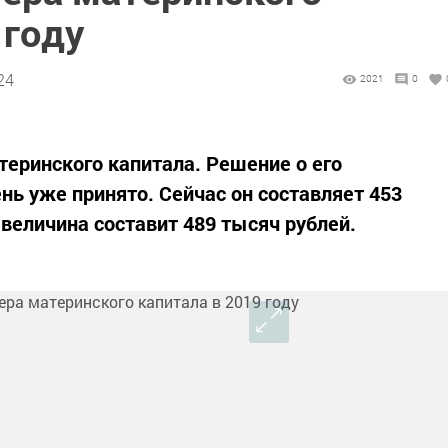
 году
24
2021
0
теринского капитала. Решение о его
нь уже принято. Сейчас он составляет 453
о величина составит 489 тысяч рублей.