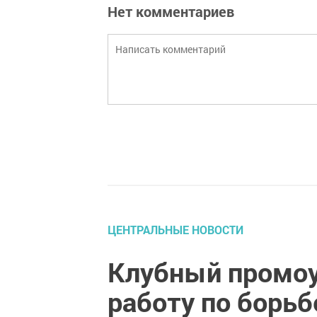
Нет комментариев
ЦЕНТРАЛЬНЫЕ НОВОСТИ
Клубный промоу
работу по борьб