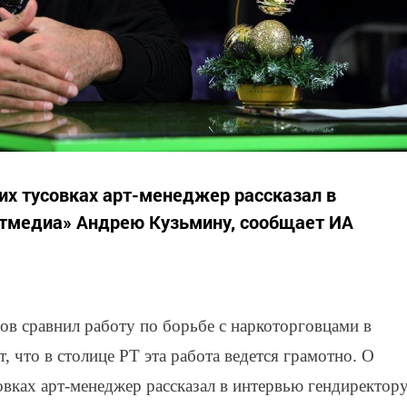
ких тусовках арт-менеджер рассказал в
атмедиа» Андрею Кузьмину, сообщает ИА
в сравнил работу по борьбе с наркоторговцами в
, что в столице РТ эта работа ведется грамотно. О
овках арт-менеджер рассказал в интервью гендиректор