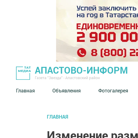
АПАСТОВО-ИНФОРМ
Газета "Звезда" - Апастовский район
Главная
Объявления
Фотогалерея
ГЛАВНАЯ
Изменение разм