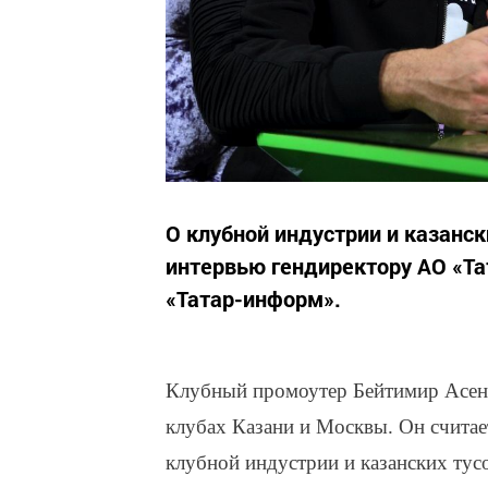
О клубной индустрии и казанс
интервью гендиректору АО «Т
«Татар-информ».
Клубный промоутер Бейтимир Асено
клубах Казани и Москвы. Он считает
клубной индустрии и казанских тус