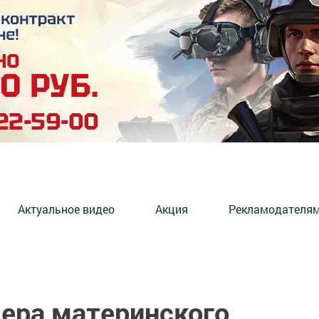
Актуальное видео
Акция
Рекламодателя
ера материнского