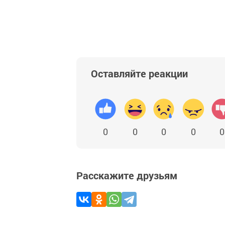
Оставляйте реакции
0
0
0
0
0
Расскажите друзьям