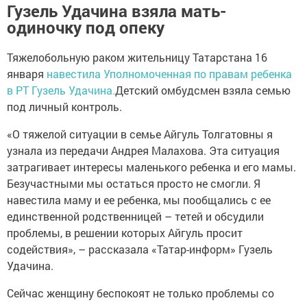
Гузель Удачина взяла мать-
одиночку под опеку
Тяжелобольную раком жительницу Татарстана 16
января
навестила Уполномоченная по правам ребенка
в РТ Гузель Удачина.
Детский омбудсмен взяла семью
под личный контроль.
«О тяжелой ситуации в семье Айгуль Толгатовны я
узнала из передачи Андрея Малахова. Эта ситуация
затрагивает интересы маленького ребенка и его мамы.
Безучастными мы остаться просто не смогли. Я
навестила маму и ее ребенка, мы пообщались с ее
единственной родственницей – тетей и обсудили
проблемы, в решении которых Айгуль просит
содействия», – рассказала «Татар-информ» Гузель
Удачина.
Сейчас женщину беспокоят не только проблемы со