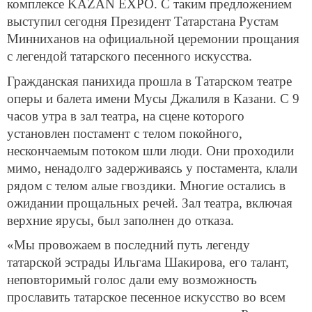
комплексе KAZAN EXPO. С таким предложением
выступил сегодня Президент Татарстана Рустам
Минниханов на официальной церемонии прощания
с легендой татарского песенного искусства.
Гражданская панихида прошла в Татарском театре
оперы и балета имени Мусы Джалиля в Казани. С 9
часов утра в зал театра, на сцене которого
установлен постамент с телом покойного,
нескончаемым потоком шли люди. Они проходили
мимо, ненадолго задерживаясь у постамента, клали
рядом с телом алые гвоздики. Многие остались в
ожидании прощальных речей. Зал театра, включая
верхние ярусы, был заполнен до отказа.
«Мы провожаем в последний путь легенду
татарской эстрады Ильгама Шакирова, его талант,
неповторимый голос дали ему возможность
прославить татарское песенное искусство во всем