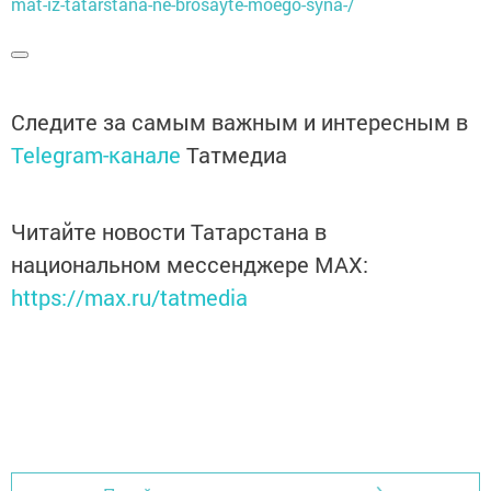
mat-iz-tatarstana-ne-brosayte-moego-syna-/
Следите за самым важным и интересным в
Telegram-канале
Татмедиа
Читайте новости Татарстана в
национальном мессенджере MАХ:
https://max.ru/tatmedia