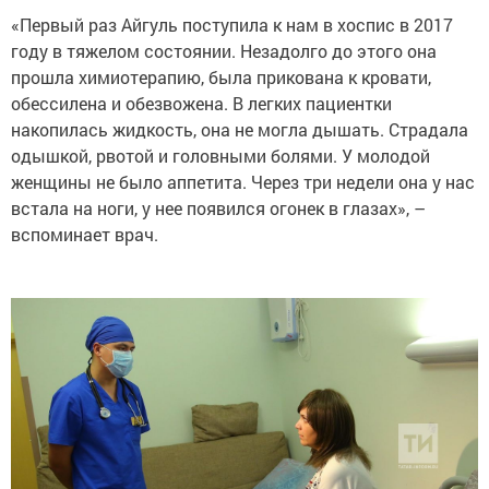
«Первый раз Айгуль поступила к нам в хоспис в 2017
году в тяжелом состоянии. Незадолго до этого она
прошла химиотерапию, была прикована к кровати,
обессилена и обезвожена. В легких пациентки
накопилась жидкость, она не могла дышать. Страдала
одышкой, рвотой и головными болями. У молодой
женщины не было аппетита. Через три недели она у нас
встала на ноги, у нее появился огонек в глазах», –
вспоминает врач.