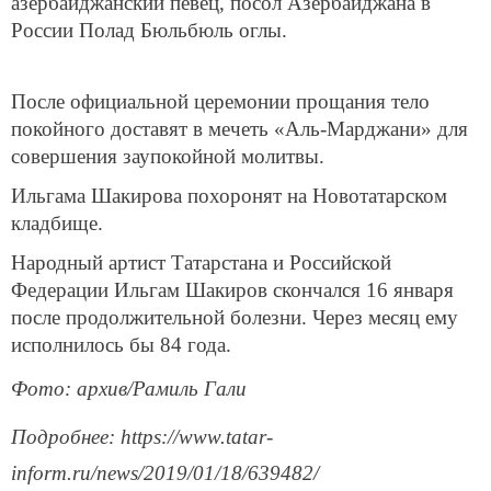
азербайджанский певец, посол Азербайджана в
России Полад Бюльбюль оглы.
После официальной церемонии прощания тело
покойного доставят в мечеть «Аль-Марджани» для
совершения заупокойной молитвы.
Ильгама Шакирова похоронят на Новотатарском
кладбище.
Народный артист Татарстана и Российской
Федерации Ильгам Шакиров скончался 16 января
после продолжительной болезни. Через месяц ему
исполнилось бы 84 года.
Фото: архив/Рамиль Гали
Подробнее: https://www.tatar-
inform.ru/news/2019/01/18/639482/