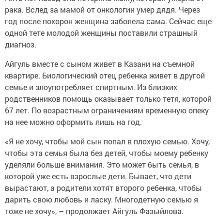
рака. Вслед за мамой от онкологии умер дядя. Через
год после похорон женщина заболела сама. Сейчас еще
одной тете молодой женщины поставили страшный
диагноз.
Айгуль вместе с сыном живет в Казани на съемной
квартире. Биологический отец ребенка живет в другой
семье и злоупотребляет спиртным. Из близких
родственников помощь оказывает только тетя, которой
67 лет. По возрастным ограничениям временную опеку
на нее можно оформить лишь на год.
«Я не хочу, чтобы мой сын попал в плохую семью. Хочу,
чтобы эта семья была без детей, чтобы моему ребенку
уделяли больше внимания. Это может быть семья, в
которой уже есть взрослые дети. Бывает, что дети
вырастают, а родители хотят второго ребенка, чтобы
дарить свою любовь и ласку. Многодетную семью я
тоже не хочу», – продолжает Айгуль Фазыйлова.