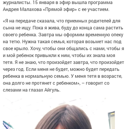
журналисты. 15 января в эфир вышла программа
Андрея Малахова «Прямой эфир» с ее участием.
«Я на передаче сказала, что приемных родителей для
сына не ищу. Пока я жива, буду до конца сама растить
своего ребенка. Завтра мы оформим временную опеку
на тетю. Нужна такая семья, которая возьмет нас под
свое крыло. Хочу, чтобы они общались с нами, чтобы я
и мой ребенок привыкли к ним, чтобы их знала моя
тетя. Я не знаю, что произойдет завтра, что произойдет
через год. Если меня не будет, можно будет передать
ребенка в нормальную семью. У меня тетя в возрасте,
она долго не протянет с ребенком», – говорит со
слезами на глазах Айгуль.