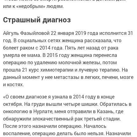
или к «недобрым» людям.
Страшный диагноз
Айгуль Фазыйловой 22 января 2019 года исполнится 31
год. В социальных сетях женщина рассказала, что
болеет раком с 2014 года. Пять лет назад от рака
умерла ее мама. В 2015 году женщина перенесла
операцию по удалению молочной железы, потом
прошла 21 курс химиотерапии и лучевую терапию. На
данный момент у нее метастазы в легких, печени, мозге
и костях.
«О своем диагнозе я узнала в 2014 году в конце
октября. На груди вышли четыре шишки. Обратилась в
онкологию в Нурлате, меня отправили в Казань, где
обнаружили злокачественный рак третьей стадии.
После этого назначили операцию. Началось
воспаление, операцию делать было нельзя. Назначили