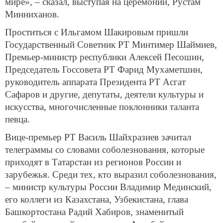
мире», – сказал, выступая на церемонии, Рустам
Минниханов.
Проститься с Ильгамом Шакировым пришли
Государственный Советник РТ Минтимер Шаймиев,
Премьер-министр республики Алексей Песошин,
Председатель Госсовета РТ Фарид Мухаметшин,
руководитель аппарата Президента РТ Асгат
Сафаров и другие, депутаты, деятели культуры и
искусства, многочисленные поклонники таланта
певца.
Вице-премьер РТ Василь Шайхразиев зачитал
телеграммы со словами соболезнования, которые
приходят в Татарстан из регионов России и
зарубежья. Среди тех, кто выразил соболезнования,
– министр культуры России Владимир Мединский,
его коллеги из Казахстана, Узбекистана, глава
Башкортостана Радий Хабиров, знаменитый