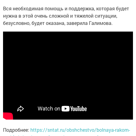
Вся необходимая помощь и поддержка, которая будет
нужна в этой очень сложной и тяжелой ситуации,
безусловно, будет оказана, заверила Галимова.
Подробнее:
https://sntat.ru/obshchestvo/bolnaya-rakom-