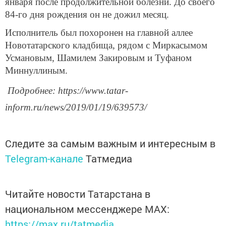
января после продолжительной болезни. До своего
84-го дня рождения он не дожил месяц.
Исполнитель был похоронен на главной аллее
Новотатарского кладбища, рядом с Миркасымом
Усмановым, Шамилем Закировым и Туфаном
Миннуллиным.
Подробнее: https://www.tatar-
inform.ru/news/2019/01/19/639573/
Следите за самым важным и интересным в
Telegram-канале
Татмедиа
Читайте новости Татарстана в
национальном мессенджере MАХ:
https://max.ru/tatmedia