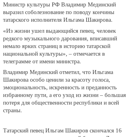
Министр культуры РФ Владимир Мединский
выразил соболезнование по поводу кончины
татарского исполнителя Ильгама Шакирова.
«Из жизни ушел выдающийся певец, человек
редкого музыкального дарования, вписавший
немало ярких страниц в историю татарской
национальной культуры», – отмечается в
телеграмме от имени министра.
Владимир Мединский отметил, что Ильгама
Шакирова особо ценили за красоту голоса,
эмоциональность, искренность и преданность
избранному пути, а его уход из жизни – большая
потеря для общественности республики и всей
страны.
Татарский певец Ильгам Шакиров скончался 16