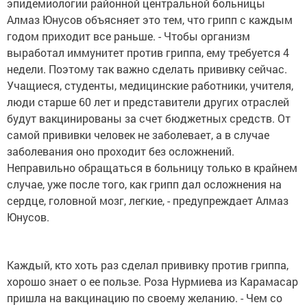
эпидемиологии районной центральной больницы
Алмаз Юнусов объясняет это тем, что грипп с каждым
годом приходит все раньше. - Чтобы организм
выработал иммунитет против гриппа, ему требуется 4
недели. Поэтому так важно сделать прививку сейчас.
Учащиеся, студенты, медицинские работники, учителя,
люди старше 60 лет и представители других отраслей
будут вакцинированы за счет бюджетных средств. От
самой прививки человек не заболевает, а в случае
заболевания оно проходит без осложнений.
Неправильно обращаться в больницу только в крайнем
случае, уже после того, как грипп дал осложнения на
сердце, головной мозг, легкие, - предупреждает Алмаз
Юнусов.
Каждый, кто хоть раз сделал прививку против гриппа,
хорошо знает о ее пользе. Роза Нурмиева из Карамасар
пришла на вакцинацию по своему желанию. - Чем со