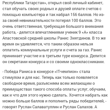
Республики Татарстан», открыл свой личный кабинет,
стал обучать своих родных и друзей оплате счетов с
помощью компьютера и так набрал 156 баллов. Но из-
за своей невнимательности потерял 100 баллов. Это
очень ответственная, требующая большого внимания
работа, - делится впечатлениями ученик 9 «А» класса
Апастовской средней школы Ранис Зиятдинов. В то же
время он удивляется, что таким образом нельзя
оплатить коммунальные услуги и счета за газ. Ранис
принимает участие и в третьем туре конкурса. Делится
он секретами конкурса и со своими одноклассниками.
- Победа Раниса в конкурсе «IT-чемпион» стала
стимулом и для нас. Теперь как только появляется
свободное время, разъясняем всем желающим о
преимуществах такого способа оплаты услуг, обучаем,
как и что для этого нужно сделать. Хочется набрать как
можно больше баллов и пополнить ряды победителей, -
говорят Руслан Салаватуллин и Руслан Салахов. А