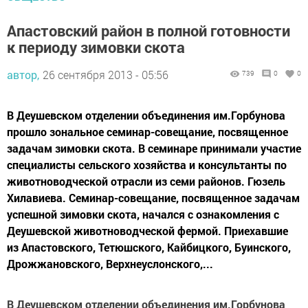
Апастовский район в полной готовности
к периоду зимовки скота
автор,
26 сентября 2013 - 05:56
739
0
0
В Деушевском отделении объединения им.Горбунова
прошло зональное семинар-совещание, посвященное
задачам зимовки скота. В семинаре принимали участие
специалисты сельского хозяйства и консультанты по
животноводческой отрасли из семи районов. Гюзель
Хилавиева. Семинар-совещание, посвященное задачам
успешной зимовки скота, начался с ознакомления с
Деушевской животноводческой фермой. Приехавшие
из Апастовского, Тетюшского, Кайбицкого, Буинского,
Дрожжановского, Верхнеуслонского,...
В Деушевском отделении объединения им.Горбунова