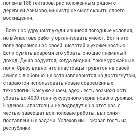
полем в 188 гектаров, расположенным рядом с
деревней Азимово, министр не смог скрыть своего
восхищения.
- Всех нас удручают ухудшившиеся погодные условия,
но в Апастове работу организовать умеют. Вот и это
поле поразило нас своей чистотой и ухоженностью.
Если суметь вовремя его убрать, оно даст немалый
доход. Душа радуется, когда видишь такие урожайные
поля. Сразу видно, что апастовцы трудятся на своей
земле с любовью, не останавливаются на достигнутом,
стараются использовать новые современные
технологии. Как уже знаем, здесь есть возможность
убрать до 4000 тонн кукурузного зерна нового урожая.
Надеюсь, апастовцы не подведут и на этот раз, с
честью завершат все полевые работы, выполнят
поставленные задачи. Успехов им, - сказал гость из
республики.