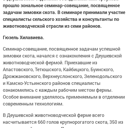
прошло зональное семинар-совещание, посвященное
задачам зимовки скота. В семинаре принимали участие
специалисты сельского хозяйства и консультанты по
животноводческой отрасли из семи районов.
Гюзель Хилавиева.
Семинар-совещание, посвященное задачам успешной
зимовки скота, начался с ознакомления с Деушевской
животноводческой фермой. Приехавшие из
Апастовского, Тетюшского, Кайбицкого, Буинского,
Дрожжановского, Верхнеуслонского, Зеленодольского
и Камско-Устьинского районов специалисты
ознакомились с каждым рабочим местом фермы.
Особое внимание уделялось применяемым в отделении
современным технологиям.
В Деушевской животноводческой ферме всего
насчитывается 660 голов крупнорогатого скота, 350 из