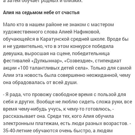
а затем обучает родных и близких.
Алия на седьмом небе от счастья
Мало кто в нашем районе не знаком с мастером
художественного слова Алией Нафиковой,
обучающейся в Каратунской средней школе. Вроде бы
и не удивительно, что в этом конкурсе победила
девушка, выросшая на сцене, победительница
фестивалей «Дулкыннар», «Созвездие», стипендиат
акции «100 талантливых детей села». Только для самой
Алии эта новость была совершенно неожиданной, чему
она обрадовалась от всей души.
- Я рада, что провожу свободное время с пользой для
себя и других. Вообще не люблю сидеть сложа руки, все
время чему-нибудь учусь, к чему-то готовлюсь, -
рассказывает она. Среди тех, кого Алия обучила
электронным платежам, есть люди разных возрастов. -
35-40-летние обучаются очень быстро, а людям