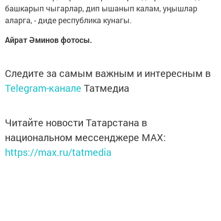
башкарып чыгарлар, дип ышанып калам, уңышлар
аларга, - диде республика кунагы.
Айрат Әминов фотосы.
Следите за самым важным и интересным в
Telegram-канале
Татмедиа
Читайте новости Татарстана в
национальном мессенджере MАХ:
https://max.ru/tatmedia