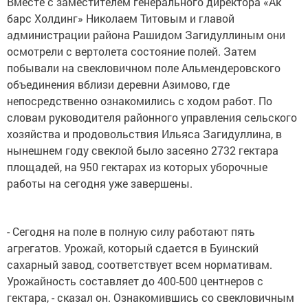
Вместе с заместителем генерального директора «Ак
барс Холдинг» Николаем Титовым и главой
администрации района Рашидом Загидуллиным они
осмотрели с вертолета состояние полей. Затем
побывали на свекловичном поле Альмендеровского
объединения вблизи деревни Азимово, где
непосредственно ознакомились с ходом работ. По
словам руководителя районного управления сельского
хозяйства и продовольствия Ильяса Загидуллина, в
нынешнем году свеклой было засеяно 2732 гектара
площадей, на 950 гектарах из которых уборочные
работы на сегодня уже завершены.
- Сегодня на поле в полную силу работают пять
агрегатов. Урожай, который сдается в Буинский
сахарный завод, соответствует всем нормативам.
Урожайность составляет до 400-500 центнеров с
гектара, - сказал он. Ознакомившись со свекловичным