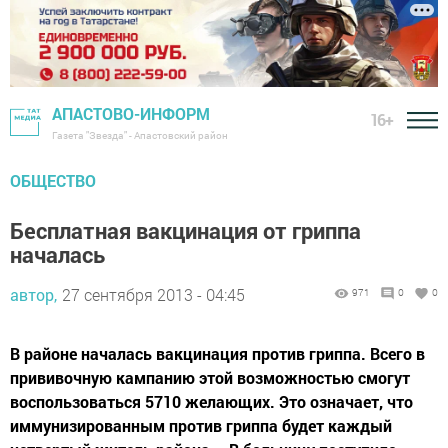
АПАСТОВО-ИНФОРМ
16+
Газета "Звезда" - Апастовский район
ОБЩЕСТВО
Бесплатная вакцинация от гриппа
началась
автор,
27 сентября 2013 - 04:45
971
0
0
В районе началась вакцинация против гриппа. Всего в
прививочную кампанию этой возможностью смогут
воспользоваться 5710 желающих. Это означает, что
иммунизированным против гриппа будет каждый