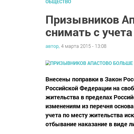
ОБЩЕСТВО
Призывников Ап
снимать с учета
автор,
4 марта 2015 - 13:08
Внесены поправки в Закон Ро
Российской Федерации на сво
жительства в пределах Росси
изменениям из перечня основа
учета по месту жительства ис
отбывание наказание в виде л