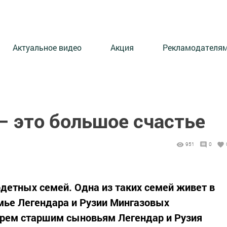
Актуальное видео
Акция
Рекламодателя
– это большое счастье
951
0
детных семей. Одна из таких семей живет в
мье Легендара и Рузии Мингазовых
трем старшим сыновьям Легендар и Рузия