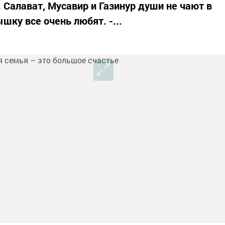
 Салават, Мусавир и Газинур души не чают в
ку все очень любят. -...