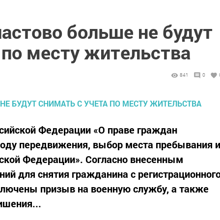
астово больше не будут
 по месту жительства
841
0
ссийской Федерации «О праве граждан
боду передвижения, выбор места пребывания 
йской Федерации». Согласно внесенным
ний для снятия гражданина с регистрационног
ключены призыв на военную службу, а также
ишения...