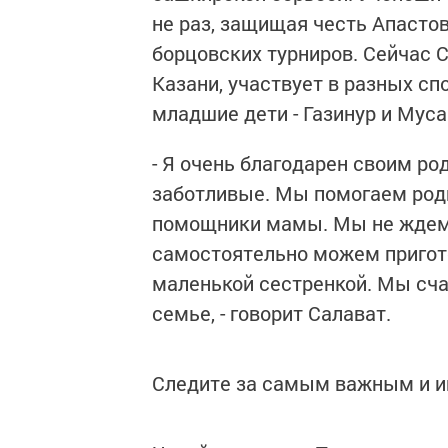
не раз, защищая честь Апасто
борцовских турниров. Сейчас 
Казани, участвует в разных с
младшие дети - Газинур и Муса
- Я очень благодарен своим род
заботливые. Мы помогаем родит
помощники мамы. Мы не ждем п
самостоятельно можем пригото
маленькой сестренкой. Мы сча
семье, - говорит Салават.
Следите за самым важным и 