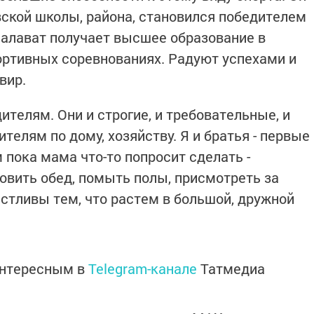
вской школы, района, становился победителем
Салават получает высшее образование в
портивных соревнованиях. Радуют успехами и
вир.
ителям. Они и строгие, и требовательные, и
елям по дому, хозяйству. Я и братья - первые
ока мама что-то попросит сделать -
вить обед, помыть полы, присмотреть за
стливы тем, что растем в большой, дружной
интересным в
Telegram-канале
Татмедиа