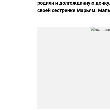
родили и долгожданную дочку.
своей сестренке Марьям. Малыш