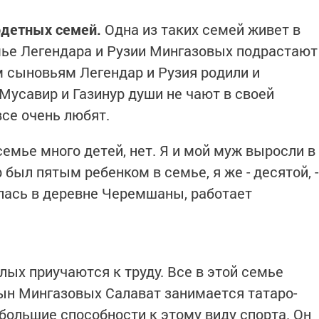
одетных семей.
Одна из таких семей живет в
мье Легендара и Рузии Мингазовых подрастают
м сыновьям Легендар и Рузия родили и
Мусавир и Газинур души не чают в своей
се очень любят.
 семье много детей, нет. Я и мой муж выросли в
был пятым ребенком в семье, я же - десятой, -
лась в деревне Черемшаны, работает
ых приучаются к труду. Все в этой семье
ын Мингазовых Салават занимается татаро-
большие способности к этому виду спорта. Он