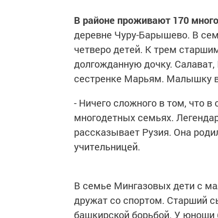
В районе проживают 170 мног
деревне Чуру-Барышево. В се
четверо детей. К трем старши
долгожданную дочку. Салават, 
сестренке Марьям. Малышку в
- Ничего сложного в том, что в
многодетных семьях. Легендар 
рассказывает Рузия. Она роди
учительницей.
В семье Мингазовых дети с мал
дружат со спортом. Старший с
башкирской борьбой. У юноши 