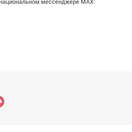
в национальном мессенджере MАХ: