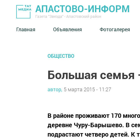
АПАСТОВО-ИНФОРМ
Газета "Звезда" - Апастовский район
Главная
Объявления
Фотогалерея
ОБЩЕСТВО
Большая семья 
автор,
5 марта 2015 - 11:27
В районе проживают 170 много
деревне Чуру-Барышево. В се
подрастают четверо детей. К 