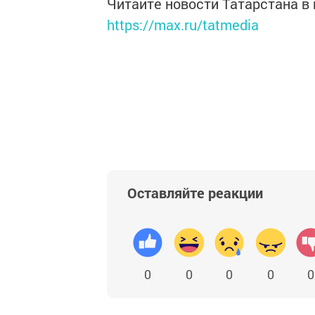
Читайте новости Татарстана 
https://max.ru/tatmedia
Оставляйте реакции
0
0
0
0
0