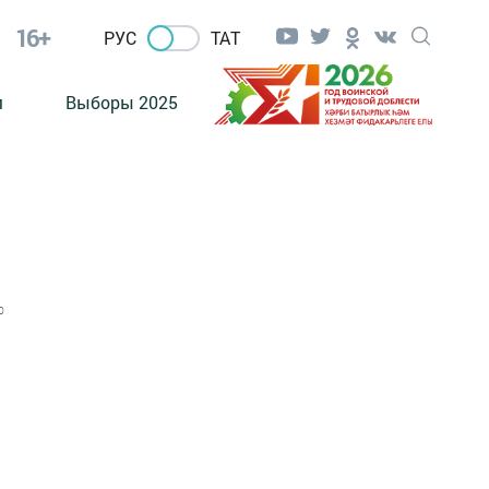
16+
РУС
ТАТ
м
Выборы 2025
0