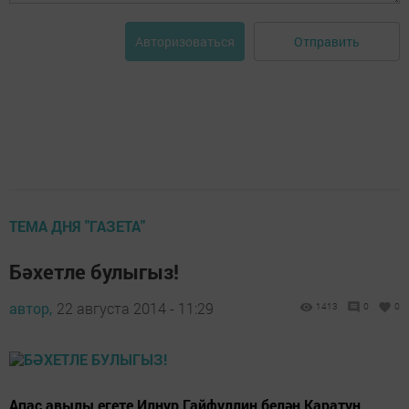
Отправить
Авторизоваться
ТЕМА ДНЯ "ГАЗЕТА"
Бәхетле булыгыз!
автор,
22 августа 2014 - 11:29
1413
0
0
Апас авылы егете Илнур Гайфуллин белән Каратун