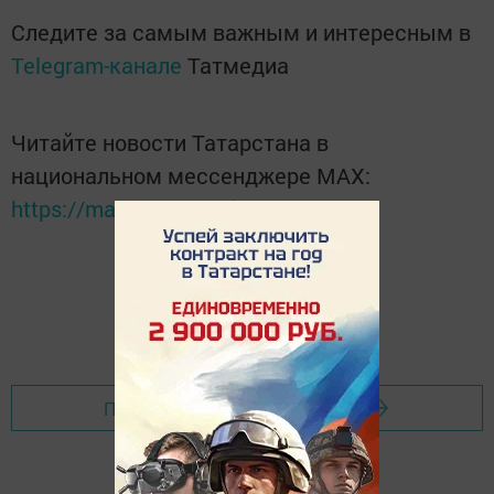
Следите за самым важным и интересным в
Telegram-канале
Татмедиа
Читайте новости Татарстана в
национальном мессенджере MАХ:
https://max.ru/tatmedia
Перейти на страницу новости