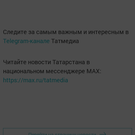
Следите за самым важным и интересным в
Telegram-канале
Татмедиа
Читайте новости Татарстана в
национальном мессенджере MАХ:
https://max.ru/tatmedia
Перейти на страницу новости