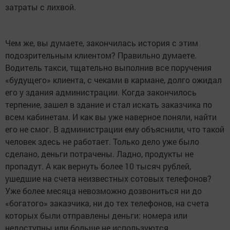
затраты с лихвой.
Чем же, вы думаете, закончилась история с этим
подозрительным клиентом? Правильно думаете.
Водитель такси, тщательно выполнив все поручения
«будущего» клиента, с чеками в кармане, долго ожидал
его у здания администрации. Когда закончилось
терпение, зашел в здание и стал искать заказчика по
всем кабинетам. И как вы уже наверное поняли, найти
его не смог. В администрации ему объяснили, что такой
человек здесь не работает. Только дело уже было
сделано, деньги потрачены. Ладно, продукты не
пропадут. А как вернуть более 10 тысяч рублей,
ушедшие на счета неизвестных сотовых телефонов?
Уже более месяца невозможно дозвониться ни до
«богатого» заказчика, ни до тех телефонов, на счета
которых были отправлены деньги: номера или
недоступны или больше не используются…