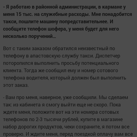
- Я работаю в районной администрации, в кармане у
меня 15 тыс. на служебные расходы. Мне понадобится
такси, пошлите машину попредставительнее. И
сообщите телефон шофера, у меня будет для него
несколько поручений…
Вот с таким заказом обратился неизвестный по
телефону в апастовскую службу такси. Диспетчер
поторопился выполнить просьбу потенциального
клиента. Тогда же сообщил ему и номер сотового
телефона водителя, который должен был выполнить
этот заказ.
- Вам про меня, наверное, уже сообщили. Мы сделаем
так: из кабинета я смогу выйти еще не скоро. Пока
ждете меня, положите вот на эти номера сотовых
телефонов по 2-3 тысячи рублей, купите в магазине
набор дорогих продуктов, чеки сохраните, я потом все
проверю. И ждите меня, перед поездкой оплачу вам все