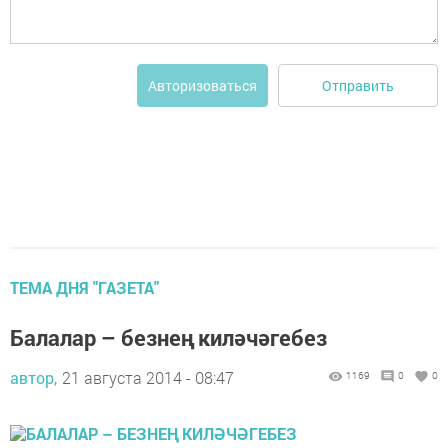
Отправить
Авторизоваться
ТЕМА ДНЯ "ГАЗЕТА"
Балалар – безнең киләчәгебез
автор,
21 августа 2014 - 08:47
1169
0
0