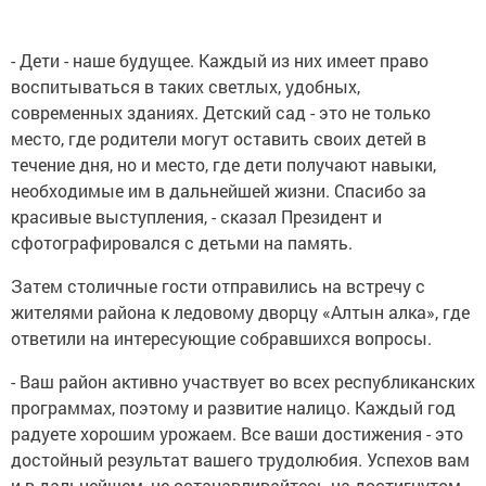
- Дети - наше будущее. Каждый из них имеет право
воспитываться в таких светлых, удобных,
современных зданиях. Детский сад - это не только
место, где родители могут оставить своих детей в
течение дня, но и место, где дети получают навыки,
необходимые им в дальнейшей жизни. Спасибо за
красивые выступления, - сказал Президент и
сфотографировался с детьми на память.
Затем столичные гости отправились на встречу с
жителями района к ледовому дворцу «Алтын алка», где
ответили на интересующие собравшихся вопросы.
- Ваш район активно участвует во всех республиканских
программах, поэтому и развитие налицо. Каждый год
радуете хорошим урожаем. Все ваши достижения - это
достойный результат вашего трудолюбия. Успехов вам
и в дальнейшем, не останавливайтесь на достигнутом, -