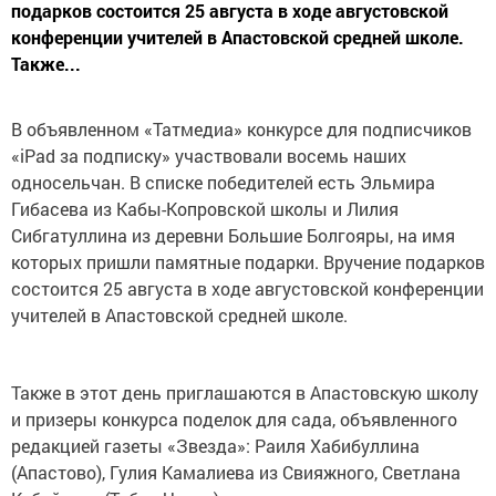
подарков состоится 25 августа в ходе августовской
конференции учителей в Апастовской средней школе.
Также...
В объявленном «Татмедиа» конкурсе для подписчиков
«iPad за подписку» участвовали восемь наших
односельчан. В списке победителей есть Эльмира
Гибасева из Кабы-Копровской школы и Лилия
Сибгатуллина из деревни Большие Болгояры, на имя
которых пришли памятные подарки. Вручение подарков
состоится 25 августа в ходе августовской конференции
учителей в Апастовской средней школе.
Также в этот день приглашаются в Апастовскую школу
и призеры конкурса поделок для сада, объявленного
редакцией газеты «Звезда»: Раиля Хабибуллина
(Апастово), Гулия Камалиева из Свияжного, Светлана