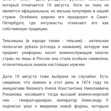
который отмечается 19 августа. Хотя он пока не
является официальным, но весьма популярен в нашей
стране. Особенно широко его празднуют в Санкт-
Петербурге, где энтузиасты отмечают его как
собственную традицию.
Тельняшка (в народе также - тельник) - нательная
полосатая рубаха (отсюда и название), которую как
предмет униформы носят военнослужащие многих
стран, но лишь в России она стала особым символом,
отличительным знаком настоящих мужчин.
Дата 19 августа тоже выбрана не случайно. Есть
сведения, что именно в этот день в 1874 году по
инициативе Великого Князя Константина Николаевича
Романова, носившего тогда высший военно-морской
чин - генерал-адмирал, император Александр ІІ
подписал указ о введении новой формы, которым