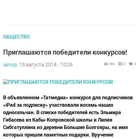
ОБЩЕСТВО
Приглашаются победители конкурсов!
автор,
19 августа 2014 - 10:26
664
0
0
В объявленном «Татмедиа» конкурсе для подписчиков
«iPad за подписку» участвовали восемь наших
односельчан. В списке победителей есть Эльмира
Гибасева из Кабы-Копровской школы и Лилия
Сибгатуллина из деревни Большие Болгояры, на имя
которых пришли памятные подарки. Вручение