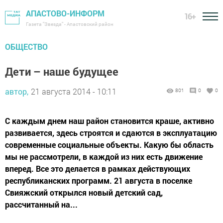
АПАСТОВО-ИНФОРМ
16+
Газета "Звезда" - Апастовский район
ОБЩЕСТВО
Дети – наше будущее
автор,
21 августа 2014 - 10:11
801
0
0
С каждым днем наш район становится краше, активно
развивается, здесь строятся и сдаются в эксплуатацию
современные социальные объекты. Какую бы область
мы не рассмотрели, в каждой из них есть движение
вперед. Все это делается в рамках действующих
республиканских программ. 21 августа в поселке
Свияжский открылся новый детский сад,
рассчитанный на...