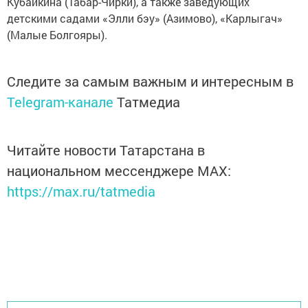
Кубайкина (Табар-Чирки), а также заведующих
детскими садами «Элли бэу» (Азимово), «Карлыгач»
(Малые Болгояры).
Следите за самым важным и интересным в
Telegram-канале
Татмедиа
Читайте новости Татарстана в
национальном мессенджере MАХ:
https://max.ru/tatmedia