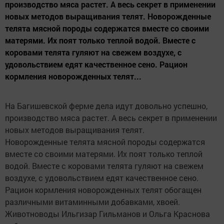
производство мяса растет. А весь секрет в применении
новых методов выращивания телят. Новорожденные
телята мясной породы содержатся вместе со своими
матерями. Их поят только теплой водой. Вместе с
коровами телята гуляют на свежем воздухе, с
удовольствием едят качественное сено. Рацион
кормления новорожденных телят...
На Багишевской ферме дела идут довольно успешно,
производство мяса растет. А весь секрет в применении
новых методов выращивания телят.
Новорожденные телята мясной породы содержатся
вместе со своими матерями. Их поят только теплой
водой. Вместе с коровами телята гуляют на свежем
воздухе, с удовольствием едят качественное сено.
Рацион кормления новорожденных телят обогащен
различными витаминными добавками, хвоей.
Животноводы Ильгизар Гильманов и Ольга Краснова