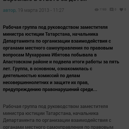
автор,
19 марта 2013 - 11:27
1183
0
0
Рабочая группа под руководством заместителя
министра юстиции Татарстана, начальника
Департамента по организации взаимодействия с
органами местного самоуправления по правовым
вопросам Мухаррама Ибятова побывала в
Апастовском районе и подвела итоги работы за пять
лет. Группа, в основном, ознакомилась с
деятельностью комиссий по делам
несовершеннолетних и защите их прав,
предупреждению правонарушений среди...
Рабочая группа под руководством заместителя
министра юстиции Татарстана, начальника
Департамента по организации взаимодействия с
органами местного самоуправления по правовым