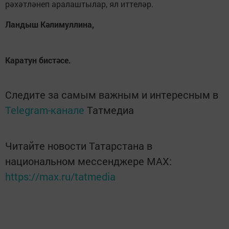
рәхәтләнеп аралаштылар, ял иттеләр.
Ландыш Кәлимуллина,
Каратун бистәсе.
Следите за самым важным и интересным в
Telegram-канале
Татмедиа
Читайте новости Татарстана в
национальном мессенджере MАХ:
https://max.ru/tatmedia