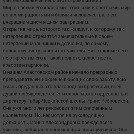
учителе заключен весь этот огромный мир.
Мир со всеми его красками - темными и светлыми, мир
со всеми радостями и болями человечества, с его
вчерашним днем и днем завтрашним.
Открытие мира, которого так жаждут, к которому так
нетерпеливо стремятся замечательные в своем
нетерпении мальчишки и девчонки, по самому
большому счету зависит от учителя. Никто, кроме него,
не откроет им его в такой полноте, целостности,
красоте и гармонии.
В нашем Апастовском районе немало прекрасных
преподавателей, искренне любящих свою работу, всю
жизнь преданных это благородной профессии, всей
душой любящих детей. Эти слова можно адресовать и
директору Табар-Черкийской школы Ирине Ребровской.
Она уже много лет руководит этим сплоченным
коллективом. Но, несмотря на руководящую
должность, Ирина Александровна прежде всего
учитель, любящая и понимающая своих учеников. Она