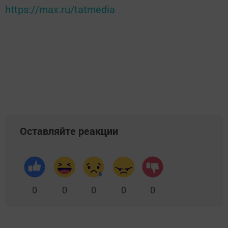
https://max.ru/tatmedia
Оставляйте реакции
0
0
0
0
0