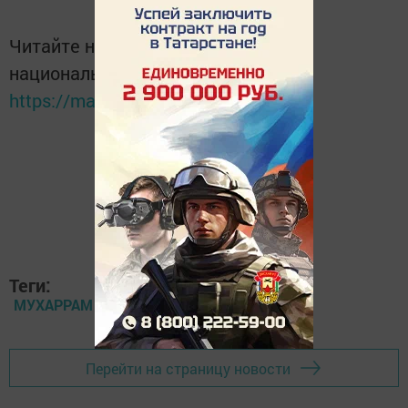
Читайте новости Татарстана в
национальном мессенджере MАХ:
https://max.ru/tatmedia
Теги:
МУХАРРАМ ИБЯТОВ
Перейти на страницу новости