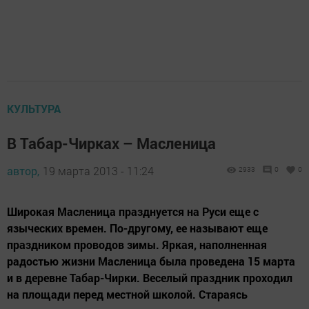
КУЛЬТУРА
В Табар-Чирках – Масленица
автор,
19 марта 2013 - 11:24
2933
0
0
Широкая Масленица празднуется на Руси еще с
языческих времен. По-другому, ее называют еще
праздником проводов зимы. Яркая, наполненная
радостью жизни Масленица была проведена 15 марта
и в деревне Табар-Чирки. Веселый праздник проходил
на площади перед местной школой. Стараясь