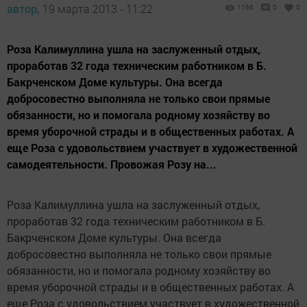
автор,
19 марта 2013 - 11:22
1166
0
0
Роза Калимуллина ушла на заслуженный отдых,
проработав 32 года техническим работником в Б.
Бакрченском Доме культуры. Она всегда
добросовестно выполняла не только свои прямые
обязанности, но и помогала родному хозяйству во
время уборочной страды и в общественных работах. А
еще Роза с удовольствием участвует в художественной
самодеятельности. Провожая Розу на...
Роза Калимуллина ушла на заслуженный отдых,
проработав 32 года техническим работником в Б.
Бакрченском Доме культуры. Она всегда
добросовестно выполняла не только свои прямые
обязанности, но и помогала родному хозяйству во
время уборочной страды и в общественных работах. А
еще Роза с удовольствием участвует в художественной