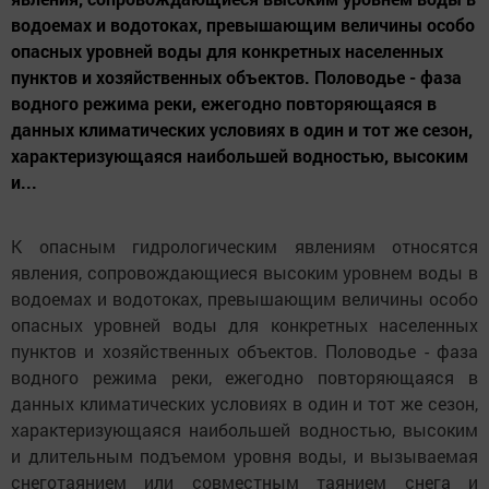
водоемах и водотоках, превышающим величины особо
опасных уровней воды для конкретных населенных
пунктов и хозяйственных объектов. Половодье - фаза
водного режима реки, ежегодно повторяющаяся в
данных климатических условиях в один и тот же сезон,
характеризующаяся наибольшей водностью, высоким
и...
К опасным гидрологическим явлениям относятся
явления, сопровождающиеся высоким уровнем воды в
водоемах и водотоках, превышающим величины особо
опасных уровней воды для конкретных населенных
пунктов и хозяйственных объектов. Половодье - фаза
водного режима реки, ежегодно повторяющаяся в
данных климатических условиях в один и тот же сезон,
характеризующаяся наибольшей водностью, высоким
и длительным подъемом уровня воды, и вызываемая
снеготаянием или совместным таянием снега и