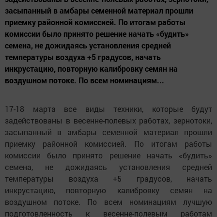
засыпанный в амбары семенной материал прошли
приемку районной комиссией. По итогам работы
комиссии было принято решение начать «будить»
семена, не дожидаясь установления средней
температуры воздуха +5 градусов, начать
инкрустацию, повторную калибровку семян на
воздушном потоке. По всем номинациям...
17-18 марта все виды техники, которые будут
задействованы в весенне-полевых работах, зернотоки,
засыпанный в амбары семенной материал прошли
приемку районной комиссией. По итогам работы
комиссии было принято решение начать «будить»
семена, не дожидаясь установления средней
температуры воздуха +5 градусов, начать
инкрустацию, повторную калибровку семян на
воздушном потоке. По всем номинациям лучшую
подготовленность к весенне-полевым работам