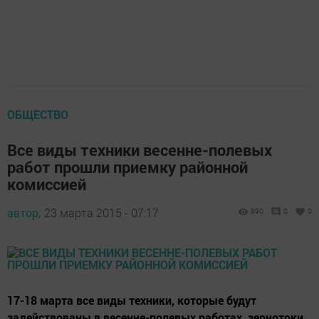
ОБЩЕСТВО
Все виды техники весенне-полевых
работ прошли приемку районной
комиссией
автор,
23 марта 2015 - 07:17
890
0
0
17-18 марта все виды техники, которые будут
задействованы в весенне-полевых работах, зернотоки,