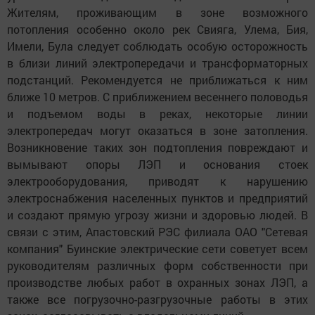
Жителям, проживающим в зоне возможного
потопления особенно около рек Свияга, Улема, Бия,
Имели, Була следует соблюдать особую осторожность
в близи линий электропередачи и трансформаторных
подстанций. Рекомендуется не приближаться к ним
ближе 10 метров. С приближением весеннего половодья
и подъемом воды в реках, некоторые линии
электропередач могут оказаться в зоне затопления.
Возникновение таких зон подтопления повреждают и
вымывают опоры ЛЭП и основания стоек
электрооборудования, приводят к нарушению
электроснабжения населенных пунктов и предприятий
и создают прямую угрозу жизни и здоровью людей. В
связи с этим, Апастовский РЭС филиала ОАО "Сетевая
компания" Буинские электрические сети советует всем
руководителям различных форм собственности при
производстве любых работ в охранных зонах ЛЭП, а
также все погрузочно-разгрузочные работы в этих