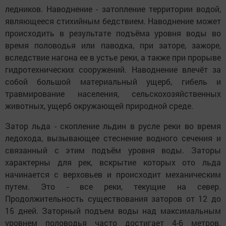
ледников. Наводнение - затопление территории водой,
являющееся стихийным бедствием. Наводнение может
происходить в результате подъёма уровня воды во
время половодья или паводка, при заторе, зажоре,
вследствие нагона ее в устье реки, а также при прорыве
гидротехнических сооружений. Наводнение влечёт за
собой большой материальный ущерб, гибель и
травмирование населения, сельскохозяйственных
животных, ущерб окружающей природной среде.
Затор льда - скопление льдин в русле реки во время
ледохода, вызывающее стеснение водного сечения и
связанный с этим подъём уровня воды. Заторы
характерны для рек, вскрытие которых ото льда
начинается с верховьев и происходит механическим
путем. Это - все реки, текущие на север.
Продолжительность существования заторов от 12 до
15 дней. Заторный подъем воды над максимальным
уровнем половодья часто достигает 4-6 метров.