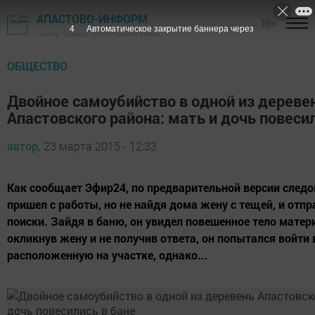
АПАСТОВО-ИНФОРМ
16+
3
Автоматическое закрытие баннера через
Газета "Звезда" - Апастовский район
ОБЩЕСТВО
Двойное самоубийство в одной из дереве
Апастовского района: мать и дочь повеси
автор,
23 марта 2015 - 12:33
Как сообщает Эфир24, по предварительной версии след
пришел с работы, но не найдя дома жену с тещей, и отпр
поиски. Зайдя в баню, он увидел повешенное тело матери
окликнув жену и не получив ответа, он попытался войти 
расположенную на участке, однако...