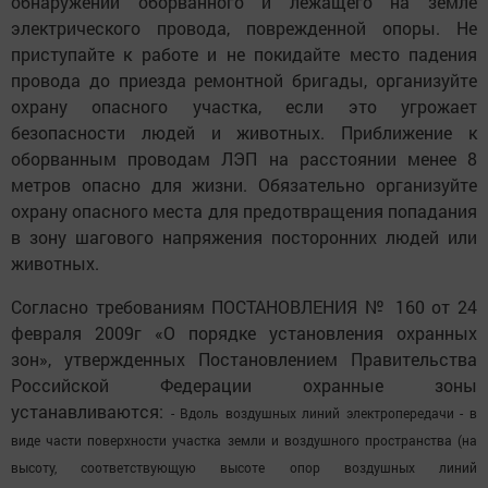
обнаружении оборванного и лежащего на земле
электрического провода, поврежденной опоры. Не
приступайте к работе и не покидайте место падения
провода до приезда ремонтной бригады, организуйте
охрану опасного участка, если это угрожает
безопасности людей и животных. Приближение к
оборванным проводам ЛЭП на расстоянии менее 8
метров опасно для жизни. Обязательно организуйте
охрану опасного места для предотвращения попадания
в зону шагового напряжения посторонних людей или
животных.
Согласно требованиям ПОСТАНОВЛЕНИЯ № 160 от 24
февраля 2009г «О порядке установления охранных
зон», утвержденных Постановлением Правительства
Российской Федерации охранные зоны
устанавливаются:
- Вдоль воздушных линий электропередачи - в
виде части поверхности участка земли и воздушного пространства (на
высоту, соответствующую высоте опор воздушных линий