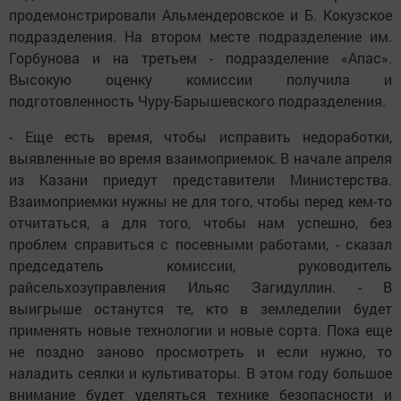
продемонстрировали Альмендеровское и Б. Кокузское
подразделения. На втором месте подразделение им.
Горбунова и на третьем - подразделение «Апас».
Высокую оценку комиссии получила и
подготовленность Чуру-Барышевского подразделения.
- Еще есть время, чтобы исправить недоработки,
выявленные во время взаимоприемок. В начале апреля
из Казани приедут представители Министерства.
Взаимоприемки нужны не для того, чтобы перед кем-то
отчитаться, а для того, чтобы нам успешно, без
проблем справиться с посевными работами, - сказал
председатель комиссии, руководитель
райсельхозуправления Ильяс Загидуллин. - В
выигрыше останутся те, кто в земледелии будет
применять новые технологии и новые сорта. Пока еще
не поздно заново просмотреть и если нужно, то
наладить сеялки и культиваторы. В этом году большое
внимание будет уделяться технике безопасности и