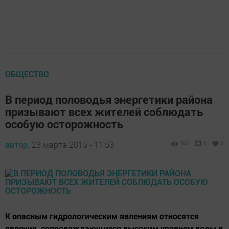
ОБЩЕСТВО
В период половодья энергетики района
призывают всех жителей соблюдать
особую осторожность
автор,
23 марта 2015 - 11:53
767
0
0
К опасным гидрологическим явлениям относятся
явления, сопровождающиеся высоким уровнем воды в