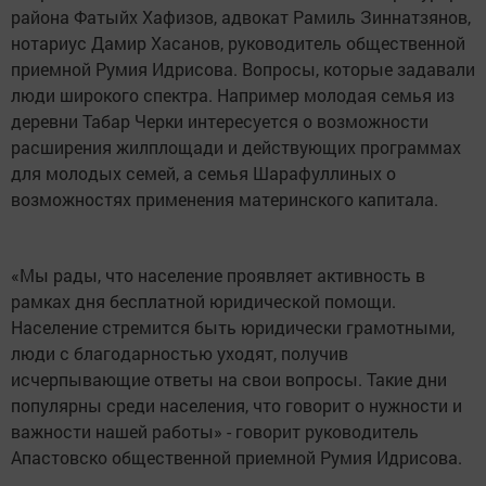
района Фатыйх Хафизов, адвокат Рамиль Зиннатзянов,
нотариус Дамир Хасанов, руководитель общественной
приемной Румия Идрисова. Вопросы, которые задавали
люди широкого спектра. Например молодая семья из
деревни Табар Черки интересуется о возможности
расширения жилплощади и действующих программах
для молодых семей, а семья Шарафуллиных о
возможностях применения материнского капитала.
«Мы рады, что население проявляет активность в
рамках дня бесплатной юридической помощи.
Население стремится быть юридически грамотными,
люди с благодарностью уходят, получив
исчерпывающие ответы на свои вопросы. Такие дни
популярны среди населения, что говорит о нужности и
важности нашей работы» - говорит руководитель
Апастовско общественной приемной Румия Идрисова.