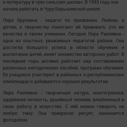
и литературу в трех сельских школах. В 1993 году она
начала работать в Чуру-Барышевской школе.
Лира Яруллина - педагог по призванию. Любовь к
детям, к творчеству помогают ей прививать эти же
качества и своим ученикам. Сегодня Лира Раилевна -
одна из опытных, уважаемых педагогов района. Она
достигла большого успеха в области обучения и
воспитания детей, имеет множество авторских работ. В
последние годы активно работает над составлением
различных методических пособий, программ обучения.
Ее учащиеся участвуют в районных и республиканских
олимпиадах и добиваются хороших результатов.
Лира Раилевна - творческая натура, многогранная,
одаренная личность, душевный человек, влюбленный в
свою работу, в искусство. С ней можно говорить на
любую тему. Она прекрасно рисует, занимается
фотоделом.