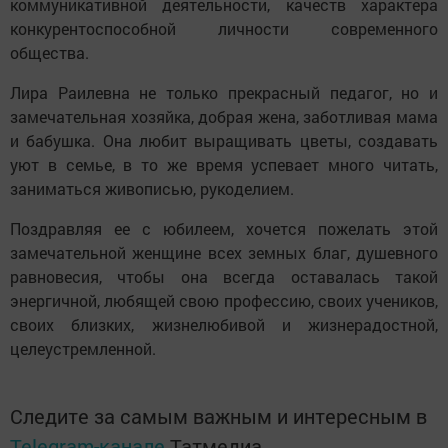
коммуникативной деятельности, качеств характера
конкурентоспособной личности современного
общества.
Лира Раилевна не только прекрасный педагог, но и
замечательная хозяйка, добрая жена, заботливая мама
и бабушка. Она любит выращивать цветы, создавать
уют в семье, в то же время успевает много читать,
заниматься живописью, рукоделием.
Поздравляя ее с юбилеем, хочется пожелать этой
замечательной женщине всех земных благ, душевного
равновесия, чтобы она всегда оставалась такой
энергичной, любящей свою профессию, своих учеников,
своих близких, жизнелюбивой и жизнерадостной,
целеустремленной.
Следите за самым важным и интересным в
Telegram-канале
Татмедиа