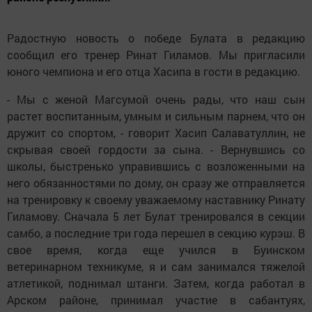
Радостную новость о победе Булата в редакцию
сообщил его тренер Ринат Гиламов. Мы пригласили
юного чемпиона и его отца Хасипа в гости в редакцию.
- Мы с женой Магсумой очень рады, что наш сын
растет воспитанным, умным и сильным парнем, что он
дружит со спортом, - говорит Хасип Салаватуллин, не
скрывая своей гордости за сына. - Вернувшись со
школы, быстренько управившись с возложенными на
него обязанностями по дому, он сразу же отправляется
на тренировку к своему уважаемому наставнику Ринату
Гиламову. Сначала 5 лет Булат тренировался в секции
самбо, а последние три года перешел в секцию курэш. В
свое время, когда еще учился в Буинском
ветеринарном техникуме, я и сам занимался тяжелой
атлетикой, поднимал штанги. Затем, когда работал в
Арском районе, принимал участие в сабантуях,