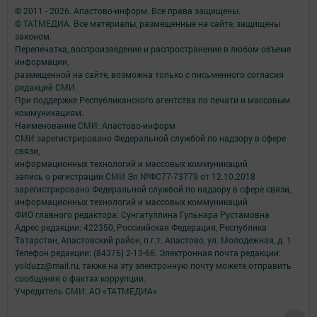
© 2011 - 2026. Апастово-информ. Все права защищены.
© ТАТМЕДИА. Все материалы, размещенные на сайте, защищены
законом.
Перепечатка, воспроизведение и распространение в любом объеме
информации,
размещенной на сайте, возможна только с письменного согласия
редакций СМИ.
При поддержке Республиканского агентства по печати и массовым
коммуникациям.
Наименование СМИ: Апастово-информ
СМИ зарегистрировано Федеральной службой по надзору в сфере
связи,
информационных технологий и массовых коммуникаций
запись о регистрации СМИ Эл №ФС77-73779 от 12.10.2018
зарегистрировано Федеральной службой по надзору в сфере связи,
информационных технологий и массовых коммуникаций
ФИО главного редактора: Сунгатуллина Гульнара Рустамовна
Адрес редакции: 422350, Россиийская Федерация, Республика
Татарстан, Апастовский район, п.г.т. Апастово, ул. Молодежная, д. 1
Телефон редакции: (84376) 2-13-66. Электронная почта редакции:
yolduzz@mail.ru, также на эту электронную почту можете отправить
сообщения о фактах коррупции.
Учредитель СМИ: АО «ТАТМЕДИА»
Антикоррупционная политика