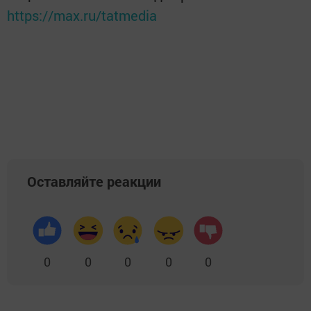
https://max.ru/tatmedia
Оставляйте реакции
0
0
0
0
0