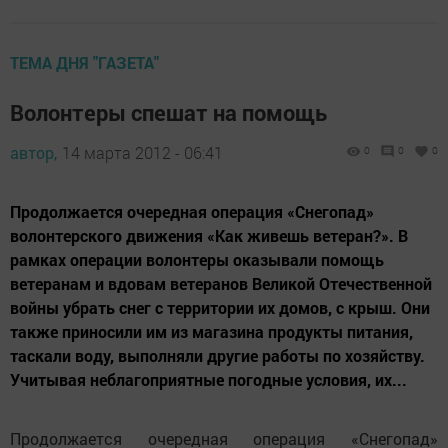
ТЕМА ДНЯ "ГАЗЕТА"
Волонтеры спешат на помощь
автор,
14 марта 2012 - 06:41
0
0
0
Продолжается очередная операция «Снегопад»
волонтерского движения «Как живешь ветеран?». В
рамках операции волонтеры оказывали помощь
ветеранам и вдовам ветеранов Великой Отечественной
войны убрать снег с территории их домов, с крыш. Они
также приносили им из магазина продукты питания,
таскали воду, выполняли другие работы по хозяйству.
Учитывая неблагоприятные погодные условия, их...
Продолжается очередная операция «Снегопад»