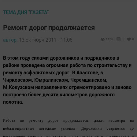
ТЕМА ДНЯ "ГАЗЕТА"
Ремонт дорог продолжается
автор,
13 октября 2011 - 11:06
1168
0
0
В этом году силами дорожников и подрядчиков в
районе проведена огромная работа по строительству и
ремонту асфальтовых дорог. В Апастове, в
Чирковском, Юмралинском, Черемшанском,
М.Кокузском направлениях отремонтировано и заново
построено более десяти километров дорожного
полотна.
Работа по ремонту дорог продолжается, даже, несмотря на
неблагоприятные погодные условия. Дорожники стараются до
наступления холодов, управиться со строительством современных и