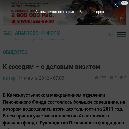
3
Автоматическое закрытие баннера через
АПАСТОВО-ИНФОРМ
16+
Газета "Звезда" - Апастовский район
ОБЩЕСТВО
К соседям – с деловым визитом
автор,
14 марта 2012 - 07:03
1265
0
0
В Камскоустьинском межрайонном отделении
Пенсионного Фонда состоялось большое совещание, на
котором подводились итоги деятельности за 2011 год.
В нем принял участие и коллектив Апастовского
филиала фонда. Руководство Пенсионного фонда дало