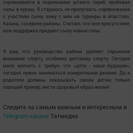
соревновался в поднимании штанги, гирей, пробовал
силы в курэш. Я стараюсь не пропускать соревнования
с участием сына, езжу с ним на турниры в Апастово,
Казань, соседние районы. Считаю, что мое присутствие,
моя поддержка придают сыну новые силы.
Я рад, что руководство района уделяет серьезное
внимание спорту, особенно детскому спорту. Сегодня
мало кричать с трибун, что «дети - наше будущее»,
сегодня нужно заниматься конкретными делами. Да и
родители должны показывать своим детям только
хороший пример, вести здоровый образ жизни!
Следите за самым важным и интересным в
Telegram-канале
Татмедиа