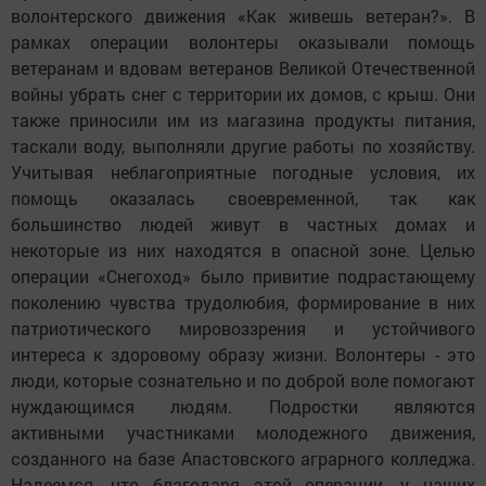
волонтерского движения «Как живешь ветеран?». В
рамках операции волонтеры оказывали помощь
ветеранам и вдовам ветеранов Великой Отечественной
войны убрать снег с территории их домов, с крыш. Они
также приносили им из магазина продукты питания,
таскали воду, выполняли другие работы по хозяйству.
Учитывая неблагоприятные погодные условия, их
помощь оказалась своевременной, так как
большинство людей живут в частных домах и
некоторые из них находятся в опасной зоне. Целью
операции «Снегоход» было привитие подрастающему
поколению чувства трудолюбия, формирование в них
патриотического мировоззрения и устойчивого
интереса к здоровому образу жизни. Волонтеры - это
люди, которые сознательно и по доброй воле помогают
нуждающимся людям. Подростки являются
активными участниками молодежного движения,
созданного на базе Апастовского аграрного колледжа.
Надеемся, что благодаря этой операции, у наших