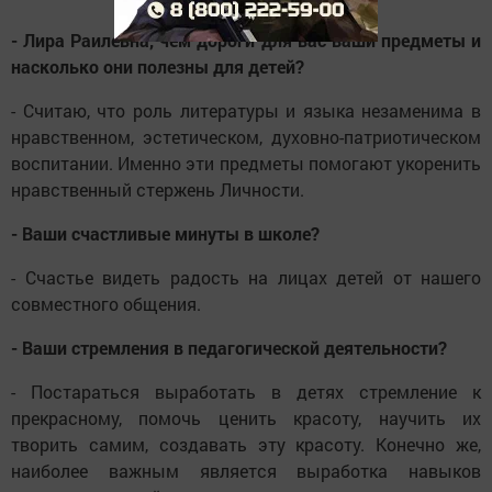
- Лира Раилевна, чем дороги для вас ваши предметы и
насколько они полезны для детей?
- Считаю, что роль литературы и языка незаменима в
нравственном, эстетическом, духовно-патриотическом
воспитании. Именно эти предметы помогают укоренить
нравственный стержень Личности.
- Ваши счастливые минуты в школе?
- Счастье видеть радость на лицах детей от нашего
совместного общения.
- Ваши стремления в педагогической деятельности?
- Постараться выработать в детях стремление к
прекрасному, помочь ценить красоту, научить их
творить самим, создавать эту красоту. Конечно же,
наиболее важным является выработка навыков