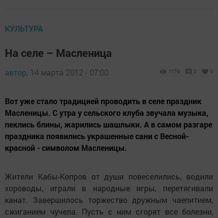
КУЛЬТУРА
На селе – Масленица
автор,
14 марта 2012 - 07:00
1179
0
0
Вот уже стало традицией проводить в селе праздник
Масленицы. С утра у сельского клуба звучала музыка,
пеклись блины, жарились шашлыки. А в самом разгаре
праздника появились украшенные сани с Весной-
красной - символом Масленицы.
Жители Кабы-Копров от души повеселились, водили
хороводы, играли в народные игры, перетягивали
канат. Завершилось торжество дружным чаепитием,
сжиганием чучела. Пусть с ним сгорят все болезни,