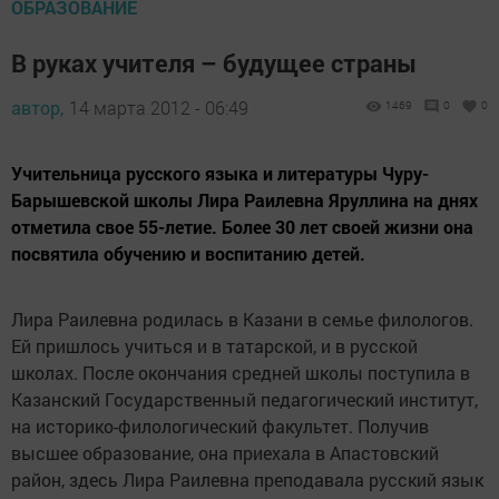
ОБРАЗОВАНИЕ
В руках учителя – будущее страны
автор,
14 марта 2012 - 06:49
1469
0
0
Учительница русского языка и литературы Чуру-
Барышевской школы Лира Раилевна Яруллина на днях
отметила свое 55-летие. Более 30 лет своей жизни она
посвятила обучению и воспитанию детей.
Лира Раилевна родилась в Казани в семье филологов.
Ей пришлось учиться и в татарской, и в русской
школах. После окончания средней школы поступила в
Казанский Государственный педагогический институт,
на историко-филологический факультет. Получив
высшее образование, она приехала в Апастовский
район, здесь Лира Раилевна преподавала русский язык