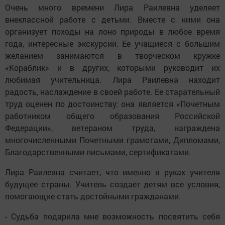
Очень много времени Лира Раилевна уделяет
внеклассной работе с детьми. Вместе с ними она
организует походы на лоно природы в любое время
года, интересные экскурсии. Ее учащиеся с большим
желанием занимаются в творческом кружке
«Кораблик» и в других, которыми руководит их
любимая учительница. Лира Раилевна находит
радость, наслаждение в своей работе. Ее старательный
труд оценен по достоинству: она является «Почетным
работником общего образования Российской
Федерации», ветераном труда, награждена
многочисленными Почетными грамотами, Дипломами,
Благодарственными письмами, сертификатами.
Лира Раилевна считает, что именно в руках учителя
будущее страны. Учитель создает детям все условия,
помогающие стать достойными гражданами.
- Судьба подарила мне возможность посвятить себя