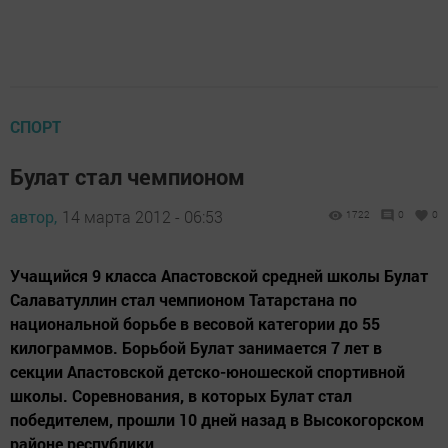
СПОРТ
Булат стал чемпионом
автор,
14 марта 2012 - 06:53
1722
0
0
Учащийся 9 класса Апастовской средней школы Булат
Салаватуллин стал чемпионом Татарстана по
национальной борьбе в весовой категории до 55
килограммов. Борьбой Булат занимается 7 лет в
секции Апастовской детско-юношеской спортивной
школы. Соревнования, в которых Булат стал
победителем, прошли 10 дней назад в Высокогорском
районе республики.