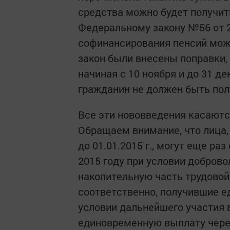
средства можно будет получит
Федеральному закону №56 от 2
софинансирования пенсий можно
закон были внесены поправки,
начиная с 10 ноября и до 31 де
гражданин не должен быть по
Все эти нововведения касаютс
Обращаем внимание, что лица
до 01.01.2015 г., могут еще р
2015 году при условии доброво
накопительную часть трудовой 
соответственно, получившие е
условии дальнейшего участия 
единовременную выплату через