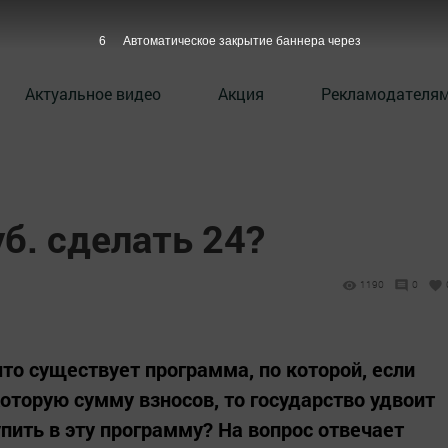
5
Автоматическое закрытие баннера через
Актуальное видео
Акция
Рекламодателя
уб. сделать 24?
1190
0
то существует программа, по которой, если
оторую сумму взносов, то государство удвоит
пить в эту программу? На вопрос отвечает