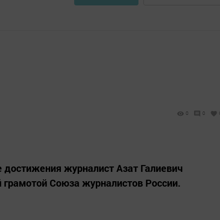
0
0
 достижения журналист Азат Галиевич
 грамотой Союза журналистов России.