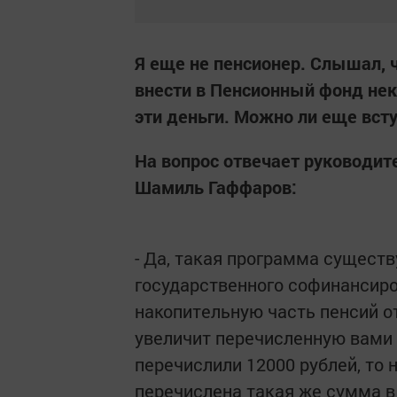
Я еще не пенсионер. Слышал, ч
внести в Пенсионный фонд нек
эти деньги. Можно ли еще всту
На вопрос отвечает руководит
Шамиль Гаффаров:
- Да, такая программа сущест
государственного софинансиро
накопительную часть пенсий от
увеличит перечисленную вами с
перечислили 12000 рублей, то
перечислена такая же сумма в