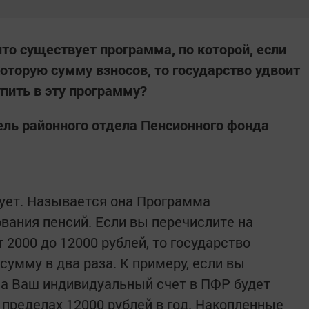
то существует программа, по которой, если
оторую сумму взносов, то государство удвоит
пить в эту программу?
ель районного отдела Пенсионного фонда
вует. Называется она Программа
вания пенсий. Если вы перечислите на
 2000 до 12000 рублей, то государство
умму в два раза. К примеру, если вы
 на Ваш индивидуальный счет в ПФР будет
 пределах 12000 рублей в год. Накопленные