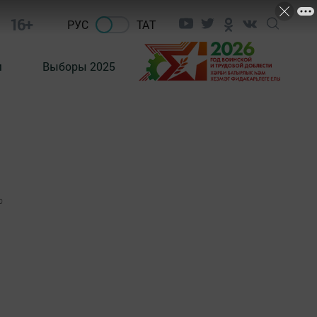
16+
РУС
ТАТ
м
Выборы 2025
0