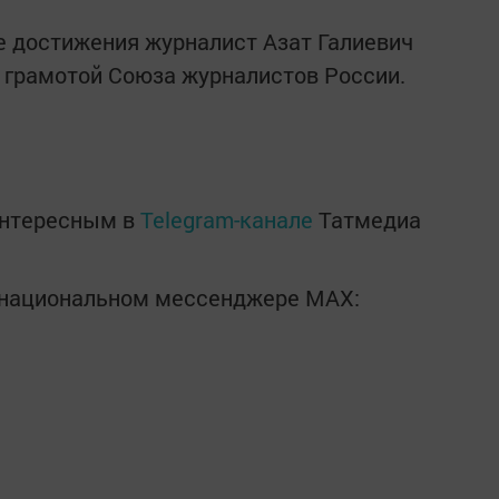
 достижения журналист Азат Галиевич
 грамотой Союза журналистов России.
интересным в
Telegram-канале
Татмедиа
в национальном мессенджере MАХ: