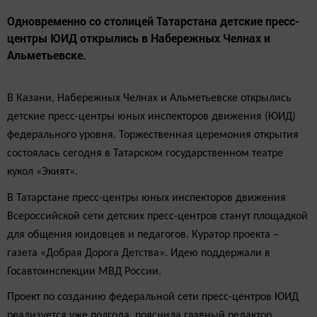
Одновременно со столицей Татарстана детские пресс-
центры ЮИД открылись в Набережных Челнах и
Альметьевске.
В Казани, Набережных Челнах и Альметьевске открылись
детские пресс-центры юных инспекторов движения (ЮИД)
федерального уровня. Торжественная церемония открытия
состоялась сегодня в Татарском государственном театре
кукол «Экият».
В Татарстане пресс-центры юных инспекторов движения
Всероссийской сети детских пресс-центров станут площадкой
для общения юидовцев и педагогов. Куратор проекта –
газета «Добрая Дорога Детства». Идею поддержали в
Госавтоинспекции МВД России.
Проект по созданию федеральной сети пресс-центров ЮИД
реализуется уже полгода, пояснила главный редактор