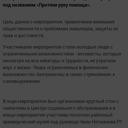
под названием «Протяни руку помощи».
Цель данного мероприятия: привлечение внимания
общественности к проблемам инвалидов, защиты их
прав и достоинств.
Участниками мероприятия стали молодые люди с
ограниченными возможностями - активисты, которые
несмотря на все невзгоды и трудности, не утратили
вкус к жизни. Люди, ограниченные в физических
возможностях, безграничны в своих стремлениях к
самовыражению.
В ходе мероприятия был организован круглый стол с
чаепитием в Центре социального обслуживания и в
конце мероприятия участники посетили районный
краеведческий музей под руководством Ногманова Р.Г.