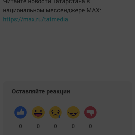
Читайте новости Татарстана в
национальном мессенджере MАХ:
https://max.ru/tatmedia
Оставляйте реакции
0
0
0
0
0