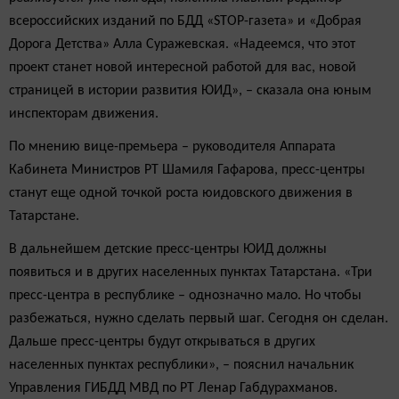
всероссийских изданий по БДД «STOP-газета» и «Добрая
Дорога Детства» Алла Суражевская. «Надеемся, что этот
проект станет новой интересной работой для вас, новой
страницей в истории развития ЮИД», – сказала она юным
инспекторам движения.
По мнению вице-премьера – руководителя Аппарата
Кабинета Министров РТ Шамиля Гафарова, пресс-центры
станут еще одной точкой роста юидовского движения в
Татарстане.
В дальнейшем детские пресс-центры ЮИД должны
появиться и в других населенных пунктах Татарстана. «Три
пресс-центра в республике – однозначно мало. Но чтобы
разбежаться, нужно сделать первый шаг. Сегодня он сделан.
Дальше пресс-центры будут открываться в других
населенных пунктах республики», – пояснил начальник
Управления ГИБДД МВД по РТ Ленар Габдурахманов.