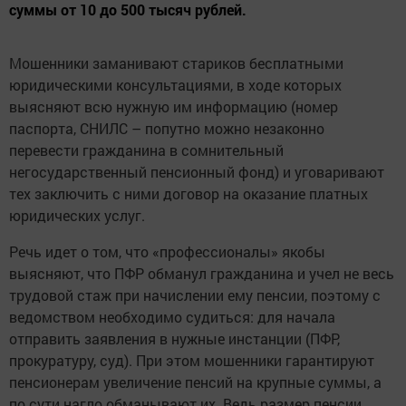
суммы от 10 до 500 тысяч рублей.
Мошенники заманивают стариков бесплатными
юридическими консультациями, в ходе которых
выясняют всю нужную им информацию (номер
паспорта, СНИЛС – попутно можно незаконно
перевести гражданина в сомнительный
негосударственный пенсионный фонд) и уговаривают
тех заключить с ними договор на оказание платных
юридических услуг.
Речь идет о том, что «профессионалы» якобы
выясняют, что ПФР обманул гражданина и учел не весь
трудовой стаж при начислении ему пенсии, поэтому с
ведомством необходимо судиться: для начала
отправить заявления в нужные инстанции (ПФР,
прокуратуру, суд). При этом мошенники гарантируют
пенсионерам увеличение пенсий на крупные суммы, а
по сути нагло обманывают их. Ведь размер пенсии