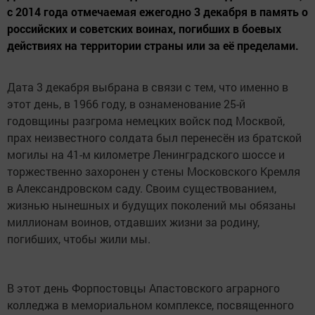
с 2014 года отмечаемая ежегодно 3 декабря в память о
российских и советских воинах, погибших в боевых
действиях на территории страны или за её пределами.
Дата 3 декабря выбрана в связи с тем, что именно в
этот день, в 1966 году, в ознаменование 25-й
годовщины разгрома немецких войск под Москвой,
прах неизвестного солдата был перенесён из братской
могилы на 41-м километре Ленинградского шоссе и
торжественно захоронен у стены Московского Кремля
в Александровском саду. Своим существованием,
жизнью нынешных и будущих поколений мы обязаны
миллионам воинов, отдавших жизни за родину,
погибших, чтобы жили мы.
В этот день Форпостовцы Апастовского аграрного
колледжа в мемориальном комплексе, посвященного