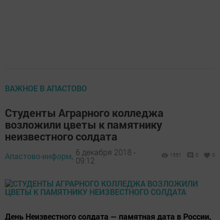
ВАЖНОЕ В АПАСТОВО
Студенты Аграрного колледжа
возложили цветы к памятнику
неизвестного солдата
6 декабря 2018 -
Апастово-информ,
1551
0
0
09:12
День Неизвестного солдата — памятная дата в России,