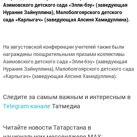
Азимовского детского сада «Элли-бэу» (заведующая
Нурания Зайнуллина), Малоболгоярского детского
сада «Карлыгач» (заведующая Алсиня Хамидуллина).
На августовской конференции учителей также были
награждены поощрительными призами коллективы
Азимовского детского сада «Элли-бэу» (заведующая
Нурания Зайнуллина), Малоболгоярского детского сада
«Карлыгач» (заведующая Алсиня Хамидуллина).
Следите за самым важным и интересным в
Telegram-канале
Татмедиа
Читайте новости Татарстана в
национальном мессенджере MАХ: