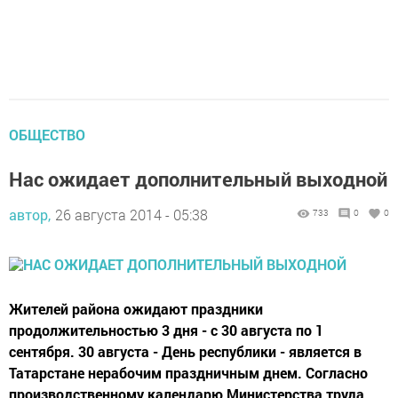
ОБЩЕСТВО
Нас ожидает дополнительный выходной
автор,
26 августа 2014 - 05:38
733
0
0
Жителей района ожидают праздники
продолжительностью 3 дня - с 30 августа по 1
сентября. 30 августа - День республики - является в
Татарстане нерабочим праздничным днем. Согласно
производственному календарю Министерства труда,