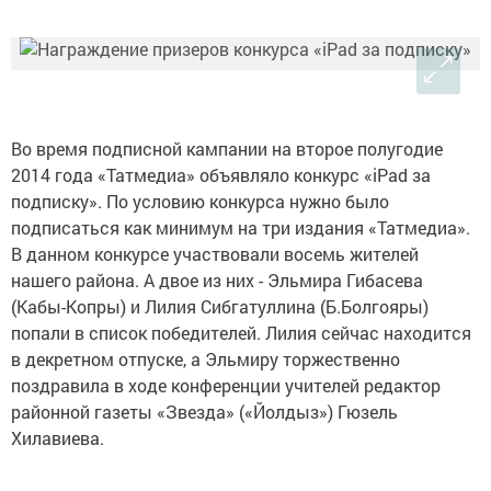
Во время подписной кампании на второе полугодие
2014 года «Татмедиа» объявляло конкурс «iPad за
подписку». По условию конкурса нужно было
подписаться как минимум на три издания «Татмедиа».
В данном конкурсе участвовали восемь жителей
нашего района. А двое из них - Эльмира Гибасева
(Кабы-Копры) и Лилия Сибгатуллина (Б.Болгояры)
попали в список победителей. Лилия сейчас находится
в декретном отпуске, а Эльмиру торжественно
поздравила в ходе конференции учителей редактор
районной газеты «Звезда» («Йолдыз») Гюзель
Хилавиева.