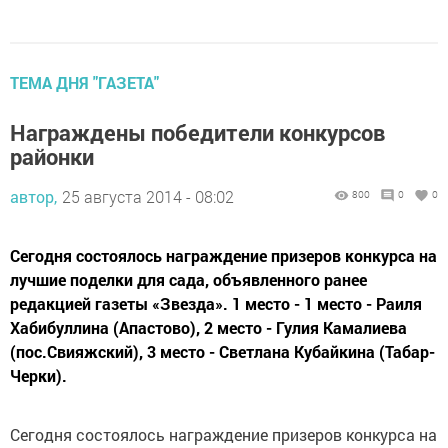
ТЕМА ДНЯ "ГАЗЕТА"
Награждены победители конкурсов
районки
автор,
25 августа 2014 - 08:02
800
0
0
Сегодня состоялось награждение призеров конкурса на
лучшие поделки для сада, объявленного ранее
редакцией газеты «Звезда». 1 место - 1 место - Раиля
Хабибуллина (Апастово), 2 место - Гулия Камалиева
(пос.Свияжский), 3 место - Светлана Кубайкина (Табар-
Черки).
Сегодня состоялось награждение призеров конкурса на