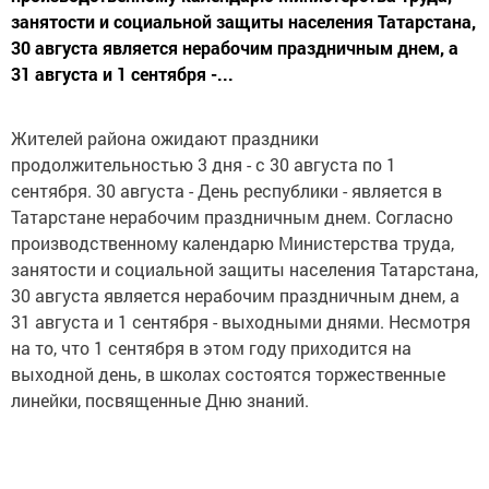
занятости и социальной защиты населения Татарстана,
30 августа является нерабочим праздничным днем, а
31 августа и 1 сентября -...
Жителей района ожидают праздники
продолжительностью 3 дня - с 30 августа по 1
сентября. 30 августа - День республики - является в
Татарстане нерабочим праздничным днем. Согласно
производственному календарю Министерства труда,
занятости и социальной защиты населения Татарстана,
30 августа является нерабочим праздничным днем, а
31 августа и 1 сентября - выходными днями. Несмотря
на то, что 1 сентября в этом году приходится на
выходной день, в школах состоятся торжественные
линейки, посвященные Дню знаний.