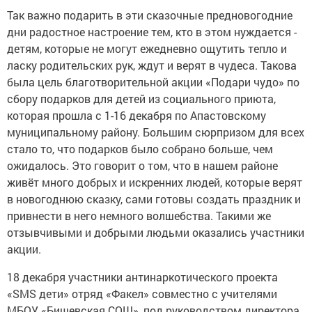
Так важно подарить в эти сказочные предновогодние
дни радостное настроение тем, кто в этом нуждается -
детям, которые не могут ежедневно ощутить тепло и
ласку родительских рук, ждут и верят в чудеса. Такова
была цель благотворительной акции «Подари чудо» по
сбору подарков для детей из социального приюта,
которая прошла с 1-16 декабря по Апастовскому
муниципальному району. Большим сюрпризом для всех
стало то, что подарков было собрано больше, чем
ожидалось. Это говорит о том, что в нашем районе
живёт много добрых и искренних людей, которые верят
в новогоднюю сказку, сами готовы создать праздник и
привнести в него немного волшебства. Такими же
отзывчивыми и добрыми людьми оказались участники
акции.
18 декабря участники антинаркотического проекта
«SMS дети» отряд «Факел» совместно с учителями
МБОУ «Бишевская СОШ», под руководством директора