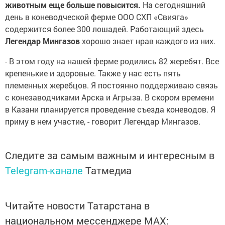
животным еще больше повысится.
На сегодняшний
день в коневодческой ферме ООО СХП «Свияга»
содержится более 300 лошадей. Работающий здесь
Легендар Мингазов
хорошо знает нрав каждого из них.
- В этом году на нашей ферме родились 82 жеребят. Все
крепенькие и здоровые. Также у нас есть пять
племенных жеребцов. Я постоянно поддерживаю связь
с конезаводчиками Арска и Агрыза. В скором времени
в Казани планируется проведение съезда коневодов. Я
приму в нем участие, - говорит Легендар Мингазов.
Следите за самым важным и интересным в
Telegram-канале
Татмедиа
Читайте новости Татарстана в
национальном мессенджере MАХ: