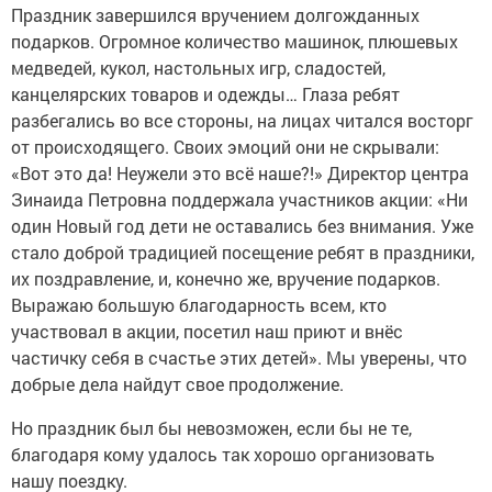
Праздник завершился вручением долгожданных
подарков. Огромное количество машинок, плюшевых
медведей, кукол, настольных игр, сладостей,
канцелярских товаров и одежды… Глаза ребят
разбегались во все стороны, на лицах читался восторг
от происходящего. Своих эмоций они не скрывали:
«Вот это да! Неужели это всё наше?!» Директор центра
Зинаида Петровна поддержала участников акции: «Ни
один Новый год дети не оставались без внимания. Уже
стало доброй традицией посещение ребят в праздники,
их поздравление, и, конечно же, вручение подарков.
Выражаю большую благодарность всем, кто
участвовал в акции, посетил наш приют и внёс
частичку себя в счастье этих детей». Мы уверены, что
добрые дела найдут свое продолжение.
Но праздник был бы невозможен, если бы не те,
благодаря кому удалось так хорошо организовать
нашу поездку.