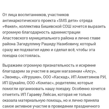
От лица воспитанников, участников
антинаркотического проекта «SMS дети» отряда
«Факел», коллектива Бишевской СОШ хочется выразить
огромную благодарность администрации
Апастовского муниципального района и лично главе
района Загидуллину Рашиду Назибовичу, который
сразу же подхватил идею и сделал всё, чтобы эта
поездка состоялась.
Выражаем огромную признательность и искренне
благодарим за участие в акции магазинам «Алсу»,
«Звонец», «Игрушки», ООО «Каскад», ИП Ахметзянов Р.И,
ИП Шукайло, ООО «Компас», родителям, которые
помогли организовать нашу поездку. Особенно хочется
отметить ИП Гараеву Лейсан, которая не только
оказала материальную помощь, но и лично приняла
самое активное участие в проведении праздничного