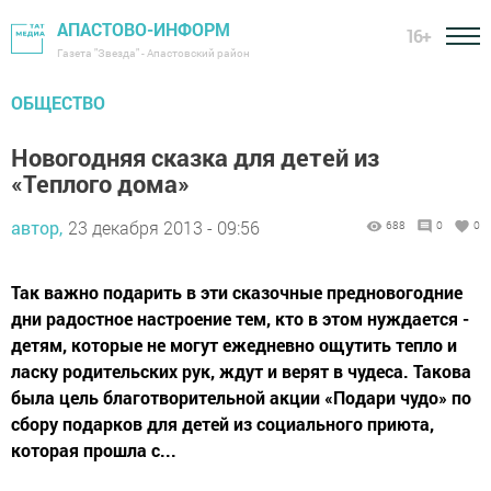
АПАСТОВО-ИНФОРМ
16+
Газета "Звезда" - Апастовский район
ОБЩЕСТВО
Новогодняя сказка для детей из
«Теплого дома»
автор,
23 декабря 2013 - 09:56
688
0
0
Так важно подарить в эти сказочные предновогодние
дни радостное настроение тем, кто в этом нуждается -
детям, которые не могут ежедневно ощутить тепло и
ласку родительских рук, ждут и верят в чудеса. Такова
была цель благотворительной акции «Подари чудо» по
сбору подарков для детей из социального приюта,
которая прошла с...