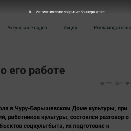
7
Автоматическое закрытие баннера через
Актуальное видео
Акция
Рекламодателя
о его работе
1217
0
юля в Чуру-Барышевском Доме культуры, при
ий, работников культуры, состоялся разговор о
бъектов соцкультбыта, их подготовке к