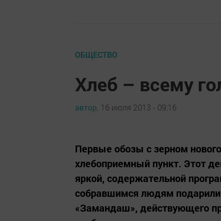
ОБЩЕСТВО
Хлеб – всему го
автор,
16 июля 2013 - 09:16
Первые обозы с зерном нового
хлебоприемный пункт. Этот де
яркой, содержательной прогр
собравшимся людям подарили
«Замандаш», действующего пр