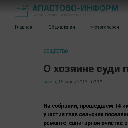
АПАСТОВО-ИНФОРМ
Газета "Звезда" - Апастовский район
Главная
Объявления
Фотогалерея
ОБЩЕСТВО
О хозяине суди п
автор,
16 июля 2013 - 09:18
На собрании, прошедшем 14 и
участии глав сельских поселен
ремонте, санитарной очистке о