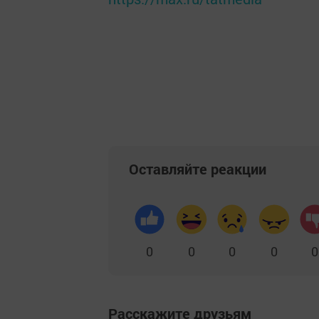
Оставляйте реакции
0
0
0
0
0
Расскажите друзьям