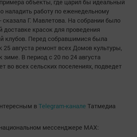
примера объекты, где царил бы идеальный
о наладить работу по еженедельному
- сказала Г. Мавлетова. На собрании было
й доставке красок для проведения
ий клубов. Перед собравшимися была
к 25 августа ремонт всех Домов культуры,
к зиме. В период с 20 по 24 августа
т во всех сельских поселениях, подведет
интересным в
Telegram-канале
Татмедиа
в национальном мессенджере MАХ: