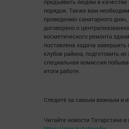
предъявить людям в качестве 
порядок. Также вам необходим
проведению санитарного дня», 
договорено о централизованно
косметического ремонта здан
поставлена задача завершить 
клубов района, подготовить их 
специальная комиссия побывае
итоги работе.
Следите за самым важным и 
Читайте новости Татарстана 
https://max.ru/tatmedia