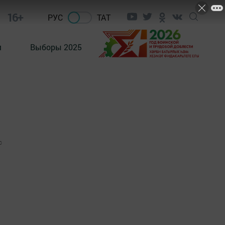
16+
РУС
ТАТ
м
Выборы 2025
0