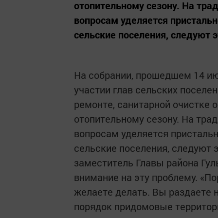
отопительному сезону. На тр
вопросам уделяется пристально
сельские поселения, следуют 
На собрании, прошедшем 14 и
участии глав сельских поселен
ремонте, санитарной очистке о
отопительному сезону. На тр
вопросам уделяется пристально
сельские поселения, следуют 
заместитель Главы района Гул
внимание на эту проблему. «По
желаете делать. Вы раздаете 
порядок придомовые территори