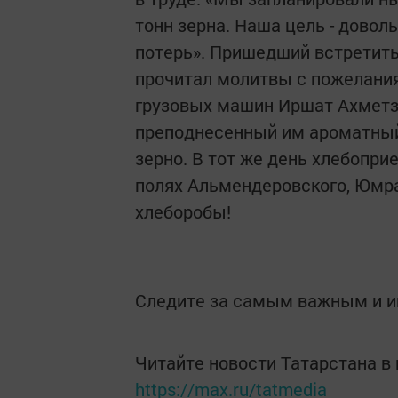
тонн зерна. Наша цель - довол
потерь». Пришедший встретить
прочитал молитвы с пожелани
грузовых машин Иршат Ахметзя
преподнесенный им ароматный
зерно. В тот же день хлебопри
полях Альмендеровского, Юмрал
хлеборобы!
Следите за самым важным и 
Читайте новости Татарстана 
https://max.ru/tatmedia