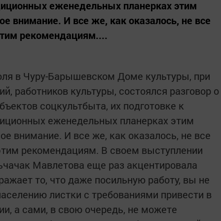
адиционных еженедельных планерках этим
е внимание. И все же, как оказалось, не все
этим рекомендациям....
юля в Чуру-Барышевском Доме культуры, при
ий, работников культуры, состоялся разговор о
бъектов соцкультбыта, их подготовке к
адиционных еженедельных планерках этим
е внимание. И все же, как оказалось, не все
этим рекомендациям. В своем выступлении
ьчачак Мавлетова еще раз акцентировала
ражает то, что даже посильную работу, вы не
населению листки с требованиями привести в
и, а сами, в свою очередь, не можете