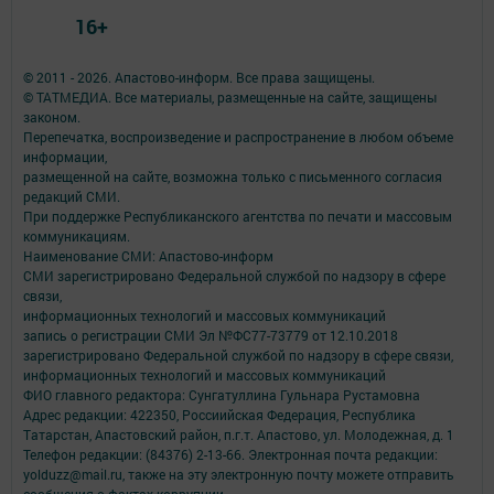
16+
© 2011 - 2026. Апастово-информ. Все права защищены.
© ТАТМЕДИА. Все материалы, размещенные на сайте, защищены
законом.
Перепечатка, воспроизведение и распространение в любом объеме
информации,
размещенной на сайте, возможна только с письменного согласия
редакций СМИ.
При поддержке Республиканского агентства по печати и массовым
коммуникациям.
Наименование СМИ: Апастово-информ
СМИ зарегистрировано Федеральной службой по надзору в сфере
связи,
информационных технологий и массовых коммуникаций
запись о регистрации СМИ Эл №ФС77-73779 от 12.10.2018
зарегистрировано Федеральной службой по надзору в сфере связи,
информационных технологий и массовых коммуникаций
ФИО главного редактора: Сунгатуллина Гульнара Рустамовна
Адрес редакции: 422350, Россиийская Федерация, Республика
Татарстан, Апастовский район, п.г.т. Апастово, ул. Молодежная, д. 1
Телефон редакции: (84376) 2-13-66. Электронная почта редакции:
yolduzz@mail.ru, также на эту электронную почту можете отправить
сообщения о фактах коррупции.