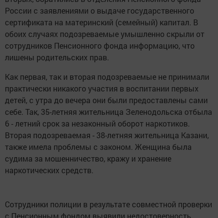
России с заявлениями о выдаче государственного
сертификата на материнский (семейный) капитал. В
обоих случаях подозреваемые умышленно скрыли от
сотрудников Пенсионного фонда информацию, что
лишены родительских прав.
Как первая, так и вторая подозреваемые не принимали
практически никакого участия в воспитании первых
детей, с утра до вечера они были предоставлены сами
себе. Так, 35-летняя жительница Зеленодольска отбыла
6 - летний срок за незаконный оборот наркотиков.
Вторая подозреваемая - 38-летняя жительница Казани,
также имела проблемы с законом. Женщина была
судима за мошенничество, кражу и хранение
наркотических средств.
Сотрудники полиции в результате совместной проверки
с Пенсионным фондом выявили недостоверность