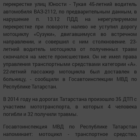
перекрестке улиц Юности - Тукая 45-летний водитель
автомобиля ВАЗ-2112, по предварительным данным, в
нарушение п. 13.12 ПДД на нерегулируемом
перекрестке при повороте налево не уступил дорогу
мотоциклу «Сузуки», двигавшемуся во встречном
направлении, и совершил с ним столкновение. 23-
летний водитель мотоцикла от полученных травм
скончался на месте происшествия. Он не имел права
управления транспортными средствами категории «А».
22-летний пассажир мотоцикла был доставлен в
больницу, - сообщили в Госавтоинспекции МВД по
Республике Татарстан.
В 2014 году на дорогах Татарстана произошло 35 ДТП с
участием мототранспорта, в которых 4 человека
погибли и 32 получили травмы.
Госавтоинспекция МВД по Республике Татарстан
напоминает: мотоцикл - транспортное средство,