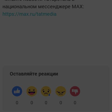
национальном мессенджере MАХ:
https://max.ru/tatmedia
Оставляйте реакции
0
0
0
0
0