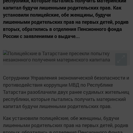
республики, которые пытались получить материнский
капитал будучи лишенными родительских прав. Как
установили полицейские, обе женщины, будучи
лишенными родительских прав на первых детей, родив
вторых, обратились в отделения Пенсионного фонда
России с заявлениями о выдаче...
Сотрудники Управления экономической безопасности и
противодействия коррупции МВД по Республике
Татарстан разоблачили двух ранее судимых жительниц
республики, которые пытались получить материнский
капитал будучи лишенными родительских прав.
Как установили полицейские, обе женщины, будучи
лишенными родительских прав на первых детей, родив
вторых, обратились в отделения Пенсионного фонда