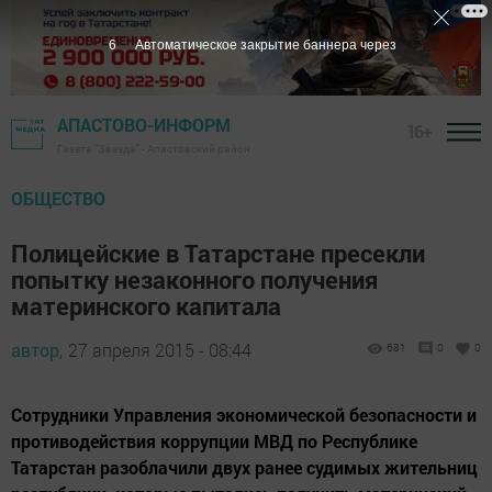
5
Автоматическое закрытие баннера через
АПАСТОВО-ИНФОРМ
16+
Газета "Звезда" - Апастовский район
ОБЩЕСТВО
Полицейские в Татарстане пресекли
попытку незаконного получения
материнского капитала
автор,
27 апреля 2015 - 08:44
681
0
0
Сотрудники Управления экономической безопасности и
противодействия коррупции МВД по Республике
Татарстан разоблачили двух ранее судимых жительниц