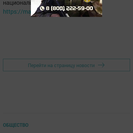
национальном мессенджере MАХ:
https://max.ru/tatmedia
Перейти на страницу новости
ОБЩЕСТВО