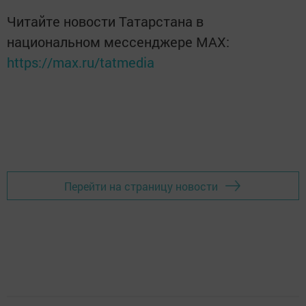
Читайте новости Татарстана в
национальном мессенджере MАХ:
https://max.ru/tatmedia
Перейти на страницу новости