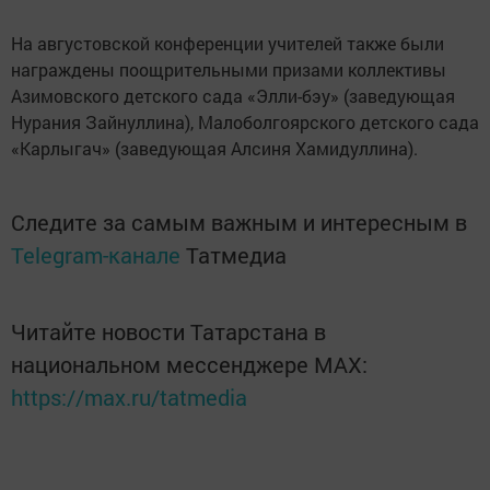
На августовской конференции учителей также были
награждены поощрительными призами коллективы
Азимовского детского сада «Элли-бэу» (заведующая
Нурания Зайнуллина), Малоболгоярского детского сада
«Карлыгач» (заведующая Алсиня Хамидуллина).
Следите за самым важным и интересным в
Telegram-канале
Татмедиа
Читайте новости Татарстана в
национальном мессенджере MАХ:
https://max.ru/tatmedia