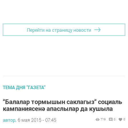
Перейти на страницу новости
ТЕМА ДНЯ "ГАЗЕТА"
“Балалар тормышын саклагыз“ социаль
кампаниясенә апаслылар да кушыла
автор,
6 мая 2015 - 07:45
719
0
0