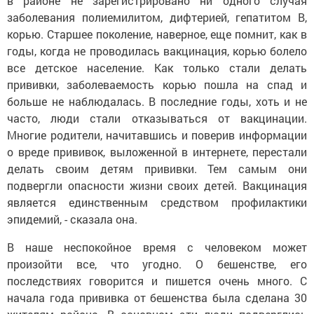
в районе не зарегистрировано ни одного случая
заболевания полиемилитом, дифтерией, гепатитом В,
корью. Старшее поколение, наверное, еще помнит, как в
годы, когда не проводилась вакцинация, корью болело
все детское население. Как только стали делать
прививки, заболеваемость корью пошла на спад и
больше не наблюдалась. В последние годы, хоть и не
часто, люди стали отказываться от вакцинации.
Многие родители, начитавшись и поверив информации
о вреде прививок, выложенной в интернете, перестали
делать своим детям прививки. Тем самым они
подвергли опасности жизни своих детей. Вакцинация
является единственным средством профилактики
эпидемий, - сказала она.
В наше неспокойное время с человеком может
произойти все, что угодно. О бешенстве, его
последствиях говорится и пишется очень много. С
начала года прививка от бешенства была сделана 30