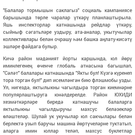
"Балалар тормышын саклагыз" социаль кампаниясе
барышында төрле чаралар үткәрү планлаштырыла.
Яшь инспекторлар катнашында рейдлар үткәрү,
сыйныф сәгатьләре уздыру, ата-аналар, укытучылар
коллективлары белән очрашу һәм башка аңлату-кисәтү
эшләре файдага булыр.
Кичә район мәдәният йорты каршында, юл йөрү
иминлегенең өченче глобаль атнасына багышлап,
"Сәләт" балалары катнашында "Якты бул! Күзгә күренеп
тора торган бул!" дип исемләнгән бию флэшмобы узды.
Ул, нигездә, яктылыкны чагылдыра торган киемнәрне
популярлаштыруга юнәлдерелде. Район ЮХИДИ
хезмәткәрләре биредә катнашучы балаларга
яктылыкны чагылдыручы махсус беләзекләр
өләштеләр. Шулай ук укучылар юл сакчылары белән
берлектә узып баручы машина йөртүчеләрне туктатып,
аларга имин юллар теләп, махсус буклетлар