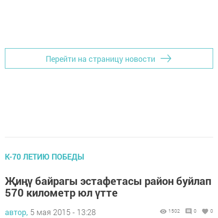
Перейти на страницу новости
К-70 ЛЕТИЮ ПОБЕДЫ
Җиңү байрагы эстафетасы район буйлап
570 километр юл үтте
автор,
5 мая 2015 - 13:28
1502
0
0