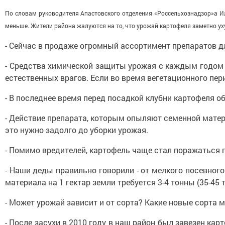
По словам руководителя Апастовского отделения «Россельхознадзор»а И
меньше. Жители района жалуются на то, что урожай картофеля заметно уху
- Сейчас в продаже огромный ассортимент препаратов д
- Средства химической защиты урожая с каждым годом 
естественных врагов. Если во время вегетационного пер
- В последнее время перед посадкой клубни картофеля 
- Действие препарата, которым опыляют семенной матери
это нужно задолго до уборки урожая.
- Помимо вредителей, картофель чаще стал поражаться 
- Наши деды правильно говорили - от мелкого посевног
материала на 1 гектар земли требуется 3-4 тонны (35-45 
- Может урожай зависит и от сорта? Какие новые сорта
- После засухи в 2010 году в наш район был завезен ка