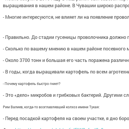
выращивания в нашем районе. В Чувашии широко распро
- Многие интересуются, не влияет ли на появление прово
- Правильно. До стадии гусеницы проволочника должно п
- Сколько по вашему мнению в нашем районе посевного 
- Около 3700 тонн и большая его часть поражена разли
- В годы, когда выращивали картофель по всем агротехн
- Почему картофель быстро гниет?
- Это «дело» микробов и грибковых бактерий. Другими 
Рим Валиев, когда-то возглавлявший колхоз имени Тукая:
- Перед посадкой картофеля на своем участке, я дно бо