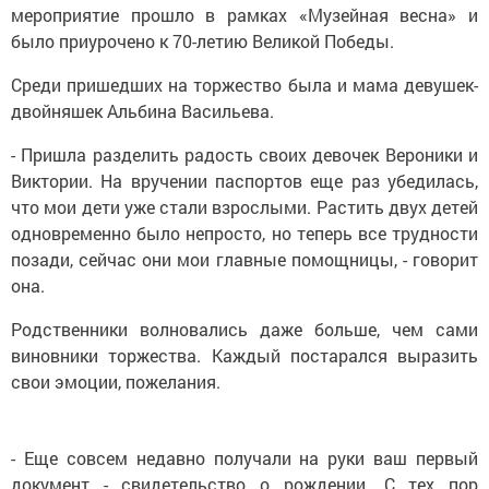
мероприятие прошло в рамках «Музейная весна» и
было приурочено к 70-летию Великой Победы.
Среди пришедших на торжество была и мама девушек-
двойняшек Альбина Васильева.
- Пришла разделить радость своих девочек Вероники и
Виктории. На вручении паспортов еще раз убедилась,
что мои дети уже стали взрослыми. Растить двух детей
одновременно было непросто, но теперь все трудности
позади, сейчас они мои главные помощницы, - говорит
она.
Родственники волновались даже больше, чем сами
виновники торжества. Каждый постарался выразить
свои эмоции, пожелания.
- Еще совсем недавно получали на руки ваш первый
документ - свидетельство о рождении. С тех пор