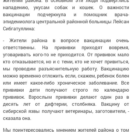
жителям района. В основном эти люди подверглись
нападению, укусам собак и кошек. О важности
вакцинации подчеркнула и помощник врача-
эпидемиолога центральной районной больницы Лейсан
Сибгатуллина:
- Жители района в вопросе вакцинации очень
ответственны. На прививки приходят вовремя,
уговаривать кого-то не приходится. От прививок мало
кто отказывается, но и с теми, кто не хочет привиться,
мы проводим разъяснительную работу. Вакцинацию
можно временно отложить если, скажем, ребенок болен
или имеет какое-либо хроническое заболевание. Все
прививки дети получают строго по календарю
прививок. Взрослым прививки делают один раз в
десять лет от дифтерии, столбняка. Вакцину от
сибирской язвы получают ветеринары, заготовители, -
сказала она.
Мы поинтересовались мнением жителей района о том