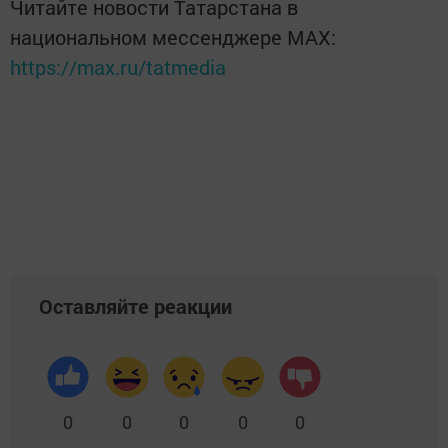
Читайте новости Татарстана в
национальном мессенджере MАХ:
https://max.ru/tatmedia
Оставляйте реакции
0
0
0
0
0