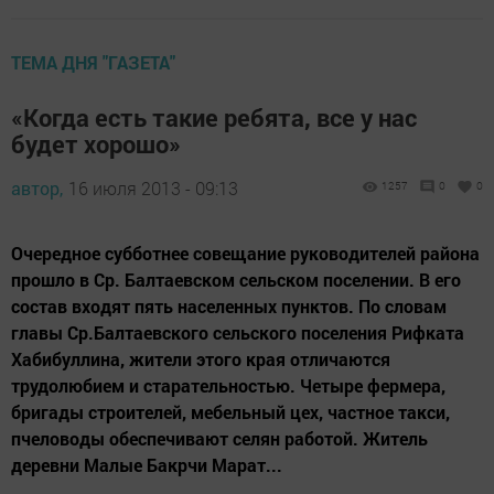
ТЕМА ДНЯ "ГАЗЕТА"
«Когда есть такие ребята, все у нас
будет хорошо»
автор,
16 июля 2013 - 09:13
1257
0
0
Очередное субботнее совещание руководителей района
прошло в Ср. Балтаевском сельском поселении. В его
состав входят пять населенных пунктов. По словам
главы Ср.Балтаевского сельского поселения Рифката
Хабибуллина, жители этого края отличаются
трудолюбием и старательностью. Четыре фермера,
бригады строителей, мебельный цех, частное такси,
пчеловоды обеспечивают селян работой. Житель
деревни Малые Бакрчи Марат...