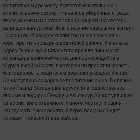
капитальному ремонту, подготовке котельных к
отопительному сезону. «Началась уборочная страда,
перед всеми нами стоит задача собрать без потерь
выращенный урожай, благополучно завершить жатву»,
- сказал он. В каждое хозяйство были назначены
кураторы из числа руководителей района. На днях в
адрес Главы муниципалитета пришло письмо от
командира воинской части, дислоцирующейся в
Мурманской области, в котором он просит выразить
благодарность родителям военнослужащего Фаиля
Зиннатуллина за хорошее воспитание сына. В связи с
этим Рашид Загидуллин вручил Благодарственное
письмо и подарок Гумару и Альфинур Зиннатуллиным
за воспитание отважного, умного, честного парня.
«Когда есть такие ребята, я верю, все у нас будет
хорошо», - сказал Глава района.