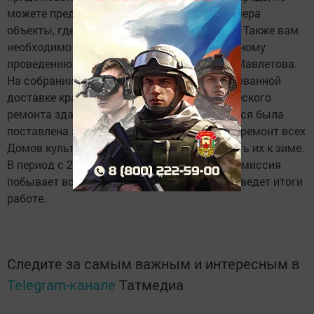
можете предъявить людям в качестве примера
объекты, где царил бы идеальный порядок. Также вам
необходимо наладить работу по еженедельному
проведению санитарного дня», - сказала Г. Мавлетова.
На собрании было договорено о централизованной
доставке красок для проведения косметического
ремонта зданий клубов. Перед собравшимися была
поставлена задача завершить к 25 августа ремонт всех
Домов культуры, клубов района, подготовить их к зиме.
В период с 20 по 24 августа специальная комиссия
побывает во всех сельских поселениях, подведет итоги
работе.
Следите за самым важным и интересным в
Telegram-канале
Татмедиа