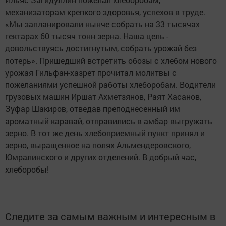
механизаторам крепкого здоровья, успехов в труде.
«Мы запланировали нынче собрать на 33 тысячах
гектарах 60 тысяч тонн зерна. Наша цель -
довольствуясь достигнутым, собрать урожай без
потерь». Пришедший встретить обозы с хлебом нового
урожая Гильфан-хазрет прочитал молитвы с
пожеланиями успешной работы хлеборобам. Водители
грузовых машин Иршат Ахметзянов, Раят Хасанов,
Зуфар Шакиров, отведав преподнесенный им
ароматный каравай, отправились в амбар выгружать
зерно. В тот же день хлебоприемный пункт принял и
зерно, выращенное на полях Альмендеровского,
Юмралинского и других отделений. В добрый час,
хлеборобы!
Следите за самым важным и интересным в