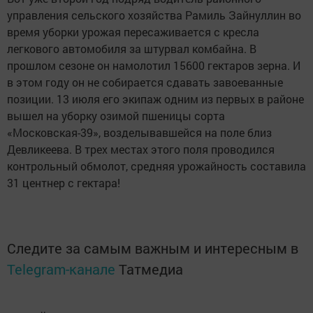
управления сельского хозяйства Рамиль Зайнуллин во
время уборки урожая пересаживается с кресла
легкового автомобиля за штурвал комбайна. В
прошлом сезоне он намолотил 15600 гектаров зерна. И
в этом году он не собирается сдавать завоеванные
позиции. 13 июля его экипаж одним из первых в районе
вышел на уборку озимой пшеницы сорта
«Московская-39», возделывавшейся на поле близ
Девликеева. В трех местах этого поля проводился
контрольный обмолот, средняя урожайность составила
31 центнер с гектара!
Следите за самым важным и интересным в
Telegram-канале
Татмедиа