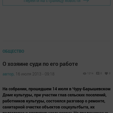
Перейти на страницу новости
ОБЩЕСТВО
О хозяине суди по его работе
автор,
16 июля 2013 - 09:18
1214
0
0
На собрании, прошедшем 14 июля в Чуру-Барышевском
Доме культуры, при участии глав сельских поселений,
работников культуры, состоялся разговор о ремонте,
санитарной очистке объектов соцкультбыта, их
подготовке к отопительному сезону. На традиционных