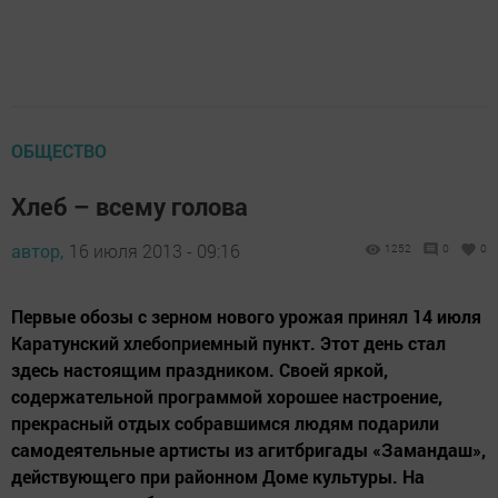
ОБЩЕСТВО
Хлеб – всему голова
автор,
16 июля 2013 - 09:16
1252
0
0
Первые обозы с зерном нового урожая принял 14 июля
Каратунский хлебоприемный пункт. Этот день стал
здесь настоящим праздником. Своей яркой,
содержательной программой хорошее настроение,
прекрасный отдых собравшимся людям подарили
самодеятельные артисты из агитбригады «Замандаш»,
действующего при районном Доме культуры. На