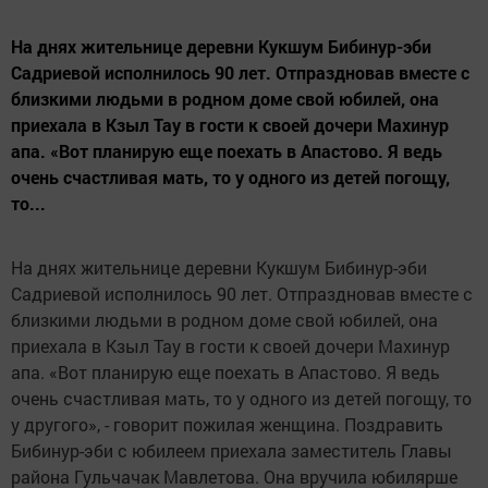
На днях жительнице деревни Кукшум Бибинур-эби
Садриевой исполнилось 90 лет. Отпраздновав вместе с
близкими людьми в родном доме свой юбилей, она
приехала в Кзыл Тау в гости к своей дочери Махинур
апа. «Вот планирую еще поехать в Апастово. Я ведь
очень счастливая мать, то у одного из детей погощу,
то...
На днях жительнице деревни Кукшум Бибинур-эби
Садриевой исполнилось 90 лет. Отпраздновав вместе с
близкими людьми в родном доме свой юбилей, она
приехала в Кзыл Тау в гости к своей дочери Махинур
апа. «Вот планирую еще поехать в Апастово. Я ведь
очень счастливая мать, то у одного из детей погощу, то
у другого», - говорит пожилая женщина. Поздравить
Бибинур-эби с юбилеем приехала заместитель Главы
района Гульчачак Мавлетова. Она вручила юбилярше