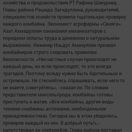
хозяйства и продовольствия РТ Рафика Шакурова,
Главы района Рашида Загидуллина, руководителей,
специалистов хозяйств провела тщательную проверку
каждого комбайна. Экономист агрофирмы «Свияга»
Азат Ахмадуллин ознакомил механизаторов с
порядком оплаты труда в денежном и натуральном
выражениях. Инженер Ильдус Амануллин призвал
комбайнеров строго следовать правилам
безопасности. «Несчастные случаи происходят не
каждый день, но если происходят, то это всегда
трагедия. Поэтому всюду нужно быть бдительным и
острожным. Не стесняйтесь спрашивать, если чего-то
не знаете, советуйтесь», - сказал он. По словам
представителя минсельпрода, комбайны готовы
приступить к жатве. «Все комбайны, другие виды
техники снабжены аптечками, необходимыми
принадлежностями. Сегодня мы в этом убедились,
проверив каждый из них. В добрый путь!», -
напутствовал он хлеборобов. Глава района поставил