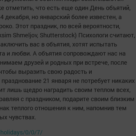
 отметить, что есть еще один День объятий,
 декабря, но январский более известен, а
око. Этот праздник, по всей вероятности,
im Shmeljov, Shutterstock) Психологи считают,
аключить вас в объятия, хотят испытать
та и любви. А объятия сопровождают нас на
нимаем друзей и родных при встрече, после
 чтобы выразить свою радость и
о празднование 21 января не потребует никаких
ит лишь щедро наградить своим теплом всех,
равляя с праздником, подарите своим близким
ак теплого отношения к ним, напомнив тем
ых чувствах.
holidays/0/0/7/