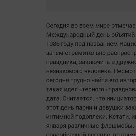
Сегодня во всем мире отмечае
Международный день объятий (I
1986 году под названием Национ
затем стремительно распростр
праздника, заключить в друже
незнакомого человека. Несмот
сегодня трудно найти его авто
такая идея «тесного» празднов
дата. Считается, что инициат
этот день парни и девушки зак
интимной подоплеки. Кстати, и
января различные флешмобы, 
своеобразной легенде, во вре