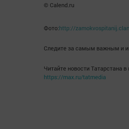
© Calend.ru
Фото:
http://zamokvospitanij.cla
Следите за самым важным и 
Читайте новости Татарстана 
https://max.ru/tatmedia