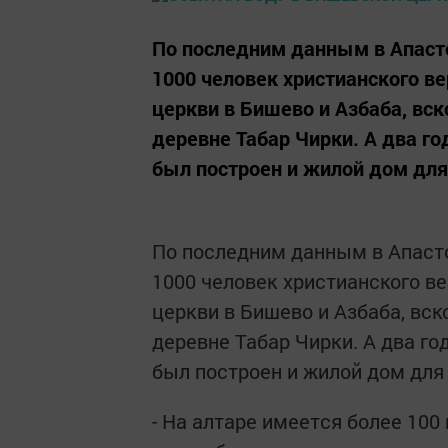
По последним данным в Апаст
1000 человек христианского в
церкви в Бишево и Азбаба, вск
деревне Табар Чирки. А два г
был построен и жилой дом для
По последним данным в Апаст
1000 человек христианского в
церкви в Бишево и Азбаба, вск
деревне Табар Чирки. А два г
был построен и жилой дом для
- На алтаре имеется более 10