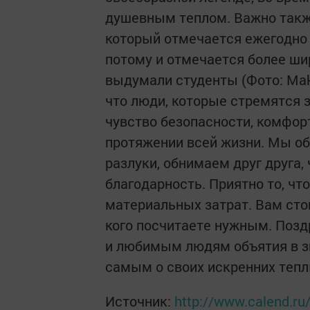
душевным теплом. Важно также
который отмечается ежегодно 4
потому и отмечается более шир
выдумали студенты (Фото: Maks
что люди, которые стремятся з
чувство безопасности, комфор
протяжении всей жизни. Мы об
разлуки, обнимаем друг друга,
благодарность. Приятно то, чт
материальных затрат. Вам сто
кого посчитаете нужным. Позд
и любимым людям объятия в зн
самым о своих искренних тепл
Источник:
http://www.calend.ru/