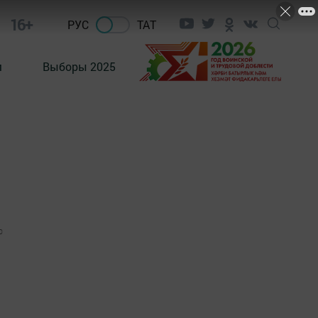
16+
РУС
ТАТ
м
Выборы 2025
0