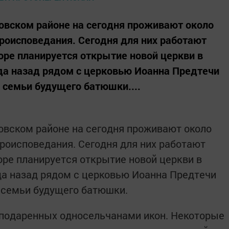
овском районе на сегодня проживают около
ероисповедания. Сегодня для них работают
оре планируется открытие новой церкви в
ода назад рядом с церковью Иоанна Предтечи
 семьи будущего батюшки....
овском районе на сегодня проживают около
ероисповедания. Сегодня для них работают
оре планируется открытие новой церкви в
ода назад рядом с церковью Иоанна Предтечи
 семьи будущего батюшки.
0 подаренных односельчанами икон. Некоторые