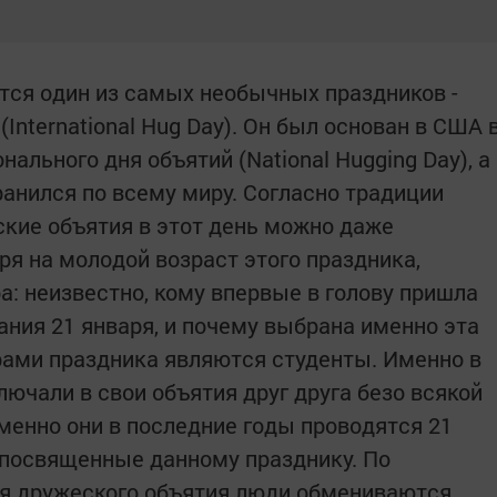
тся один из самых необычных праздников -
nternational Hug Day). Он был основан в США 
ального дня объятий (National Hugging Day), а
анился по всему миру. Согласно традиции
ские объятия в этот день можно даже
ря на молодой возраст этого праздника,
ра: неизвестно, кому впервые в голову пришла
ания 21 января, и почему выбрана именно эта
орами праздника являются студенты. Именно в
лючали в свои объятия друг друга безо всякой
менно они в последние годы проводятся 21
посвященные данному празднику. По
мя дружеского объятия люди обмениваются