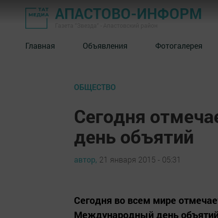
АПАСТОВО-ИНФОРМ
Газета "Звезда" - Апастовский район
Главная
Объявления
Фотогалерея
ОБЩЕСТВО
Сегодня отмеч
день объятий
автор,
21 января 2015 - 05:31
Сегодня во всем мире отмечае
Международный день объятий (