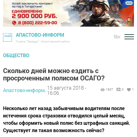
АПАСТОВО-ИНФОРМ
16+
Газета "Звезда" - Апастовский район
ОБЩЕСТВО
Сколько дней можно ездить с
просроченным полисом ОСАГО?
15 августа 2018 -
Апастово-информ,
1907
0
1
16:06
Несколько лет назад забывчивым водителям после
истечения срока страховки отводился целый месяц,
чтобы оформить новый полис без штрафных санкций.
Существует ли такая возможность сейчас?