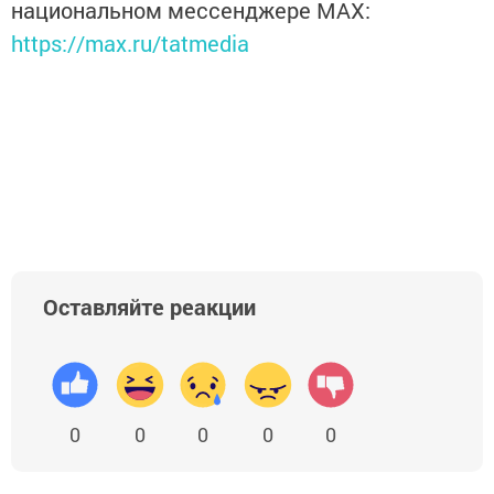
национальном мессенджере MАХ:
https://max.ru/tatmedia
Оставляйте реакции
0
0
0
0
0