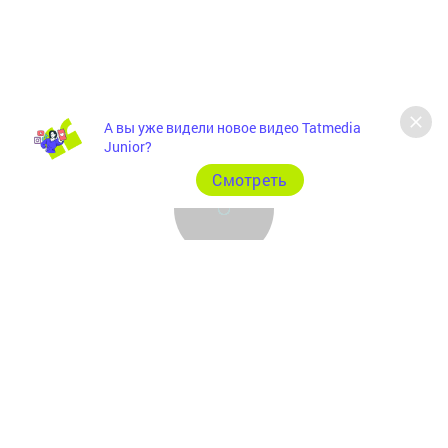
А вы уже видели новое видео Tatmedia
Junior?
Cмотреть
Главная
Фотогалереи