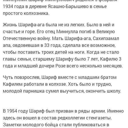
1934 года в деревне Ясашно-Барышево в семье
простого колхозника.
Жизнь Шарифа-ага была не из легких. Было в ней и
счастье и горе. Его отец Миннулла погиб в Великую
Отечественную войну. Мать Шарифа-ага, Сахипзамал
апа, овдовевшая в 33 года, сделала все возможное,
чтобы поставить троих детей на ноги. Когда не стало
главы семьи, старшему Шарифу было 7 лет, Кафилю 3
года и младшей дочери Розе всего несколько месяцев.
Чуть повзрослев, Шариф вместе с младшим братом
Кафилем работали в колхозе. Хоть было и трудно,
молодой парнишка сумел выучиться, окончить школу.
В 1954 году Шариф был призван в ряды армии. Именно
здесь он вошел в состав редколлегии стенгазеты.
Заметки молодого бойца стали публиковаться в