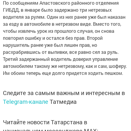
По сообщениям Апастовского районного отделения
ГИБДД, в январе было задержано три нетрезвых
водителя за рулем. Один из них ранее уже был наказан
за езду в автомобиле в нетрезвом виде. Вместо того,
чтобы извлечь урок из прошлого случая, он снова
повторил ошибку и остался без прав. Второй
нарушитель ранее уже был лишен прав, но
расхрабрившись от выпивки, все равно сел за руль.
Третий задержанный водитель доверил управление
автомобилем такому же нетрезвому, как и сам, шоферу.
Им обоим теперь еще долго придется ходить пешком.
Следите за самым важным и интересным в
Telegram-канале
Татмедиа
Читайте новости Татарстана в
национальном мессенджере MАХ: