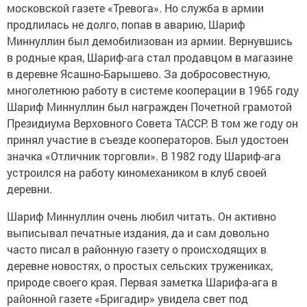
московской газете «Тревога». Но служба в армии
продлилась не долго, попав в аварию, Шариф
Миннуллин был демобилизован из армии. Вернувшись
в родные края, Шариф-ага стал продавцом в магазине
в деревне Ясашно-Барышево. За добросовестную,
многолетнюю работу в системе кооперации в 1965 году
Шариф Миннуллин был награжден Почетной грамотой
Президиума Верховного Совета ТАССР. В том же году он
принял участие в съезде кооператоров. Был удостоен
значка «Отличник торговли». В 1982 году Шариф-ага
устроился на работу киномехаником в клуб своей
деревни.
Шариф Миннуллин очень любил читать. Он активно
выписывал печатные издания, да и сам довольно
часто писал в районную газету о происходящих в
деревне новостях, о простых сельских тружениках,
природе своего края. Первая заметка Шарифа-ага в
районной газете «Бригадир» увидела свет под