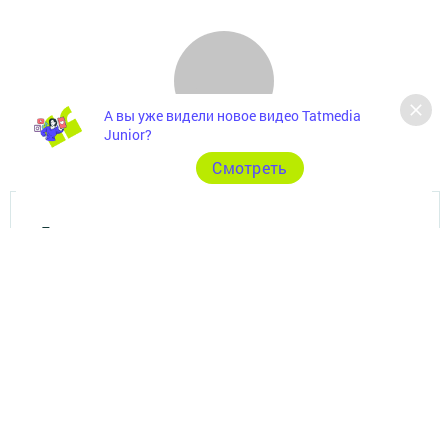
А вы уже видели новое видео Tatmedia
Junior?
Cмотреть
Главная
Фотогалереи
Опросы
Актуальное видео
Видео