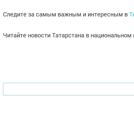
Следите за самым важным и интересным в
T
Читайте новости Татарстана в национально