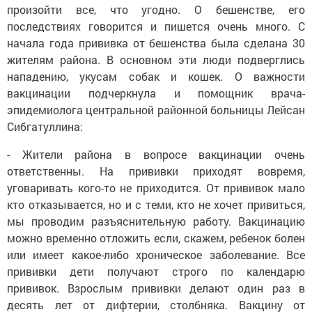
произойти все, что угодно. О бешенстве, его
последствиях говорится и пишется очень много. С
начала года прививка от бешенства была сделана 30
жителям района. В основном эти люди подверглись
нападению, укусам собак и кошек. О важности
вакцинации подчеркнула и помощник врача-
эпидемиолога центральной районной больницы Лейсан
Сибгатуллина:
- Жители района в вопросе вакцинации очень
ответственны. На прививки приходят вовремя,
уговаривать кого-то не приходится. От прививок мало
кто отказывается, но и с теми, кто не хочет привиться,
мы проводим разъяснительную работу. Вакцинацию
можно временно отложить если, скажем, ребенок болен
или имеет какое-либо хроническое заболевание. Все
прививки дети получают строго по календарю
прививок. Взрослым прививки делают один раз в
десять лет от дифтерии, столбняка. Вакцину от