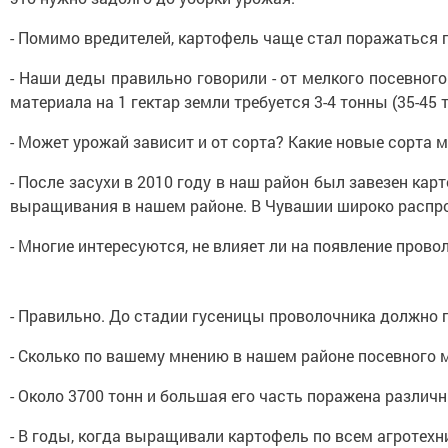
- Помимо вредителей, картофель чаще стал поражаться 
- Наши деды правильно говорили - от мелкого посевног
материала на 1 гектар земли требуется 3-4 тонны (35-45 
- Может урожай зависит и от сорта? Какие новые сорта
- После засухи в 2010 году в наш район был завезен ка
выращивания в нашем районе. В Чувашии широко распро
- Многие интересуются, не влияет ли на появление прово
- Правильно. До стадии гусеницы проволочника должно п
- Сколько по вашему мнению в нашем районе посевного 
- Около 3700 тонн и большая его часть поражена разли
- В годы, когда выращивали картофель по всем агротехн