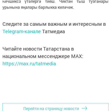
һичшиксз үтәлергә тиеш. Чиктән тыш тузганары
урынына яңалары барлыкка киләчәк.
Следите за самым важным и интересным в
Telegram-канале
Татмедиа
Читайте новости Татарстана в
национальном мессенджере MАХ:
https://max.ru/tatmedia
Перейти на страницу новости