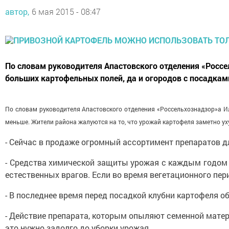
автор,
6 мая 2015 - 08:47
По словам руководителя Апастовского отделения «Россе
больших картофельных полей, да и огородов с посадкам
По словам руководителя Апастовского отделения «Россельхознадзор»а И
меньше. Жители района жалуются на то, что урожай картофеля заметно уху
- Сейчас в продаже огромный ассортимент препаратов д
- Средства химической защиты урожая с каждым годом 
естественных врагов. Если во время вегетационного пер
- В последнее время перед посадкой клубни картофеля 
- Действие препарата, которым опыляют семенной матери
это нужно задолго до уборки урожая.