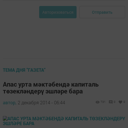
Отправить
Авторизоваться
ТЕМА ДНЯ "ГАЗЕТА"
Апас урта мәктәбендә капиталь
төзекләндерү эшләре бара
автор,
2 декабря 2014 - 06:44
731
0
0