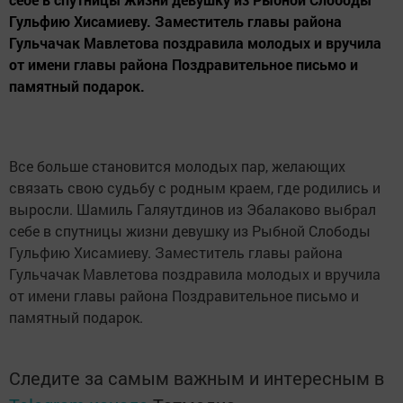
Гульфию Хисамиеву. Заместитель главы района
Гульчачак Мавлетова поздравила молодых и вручила
от имени главы района Поздравительное письмо и
памятный подарок.
Все больше становится молодых пар, желающих
связать свою судьбу с родным краем, где родились и
выросли. Шамиль Галяутдинов из Эбалаково выбрал
себе в спутницы жизни девушку из Рыбной Слободы
Гульфию Хисамиеву. Заместитель главы района
Гульчачак Мавлетова поздравила молодых и вручила
от имени главы района Поздравительное письмо и
памятный подарок.
Следите за самым важным и интересным в