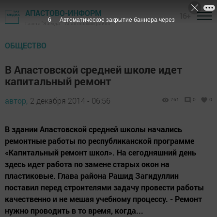
АПАСТОВО-ИНФОРМ
16+
5
Автоматическое закрытие баннера через
Газета "Звезда" - Апастовский район
ОБЩЕСТВО
В Апастовской средней школе идет
капитальный ремонт
автор,
2 декабря 2014 - 06:56
761
0
0
В здании Апастовской средней школы начались
ремонтные работы по республиканской программе
«Капитальный ремонт школ». На сегодняшний день
здесь идет работа по замене старых окон на
пластиковые. Глава района Рашид Загидуллин
поставил перед строителями задачу провести работы
качественно и не мешая учебному процессу. - Ремонт
нужно проводить в то время, когда...