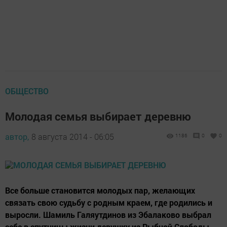
ОБЩЕСТВО
Молодая семья выбирает деревню
автор,
8 августа 2014 - 06:05
1186
0
0
Все больше становится молодых пар, желающих
связать свою судьбу с родным краем, где родились и
выросли. Шамиль Галяутдинов из Эбалаково выбрал
себе в спутницы жизни девушку из Рыбной Слободы