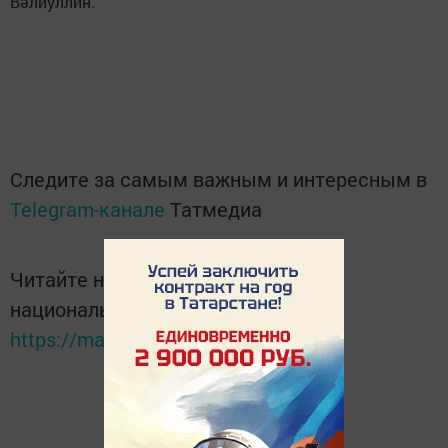
Вәлиуллин.
Следите за самым важным и интересным в
Telegram-канале
Татмедиа
Читайте новости Татарстана в
национальном мессенджере MАХ:
https://max.ru/tatmedia