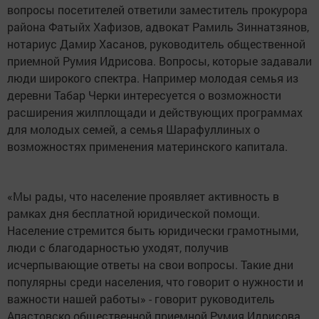
вопросы посетителей ответили заместитель прокурора
района Фатыйх Хафизов, адвокат Рамиль Зиннатзянов,
нотариус Дамир Хасанов, руководитель общественной
приемной Румия Идрисова. Вопросы, которые задавали
люди широкого спектра. Например молодая семья из
деревни Табар Черки интересуется о возможности
расширения жилплощади и действующих программах
для молодых семей, а семья Шарафуллиных о
возможностях применения материнского капитала.
«Мы рады, что население проявляет активность в
рамках дня бесплатной юридической помощи.
Население стремится быть юридически грамотными,
люди с благодарностью уходят, получив
исчерпывающие ответы на свои вопросы. Такие дни
популярны среди населения, что говорит о нужности и
важности нашей работы» - говорит руководитель
Апастовско общественной приемной Румия Идрисова.