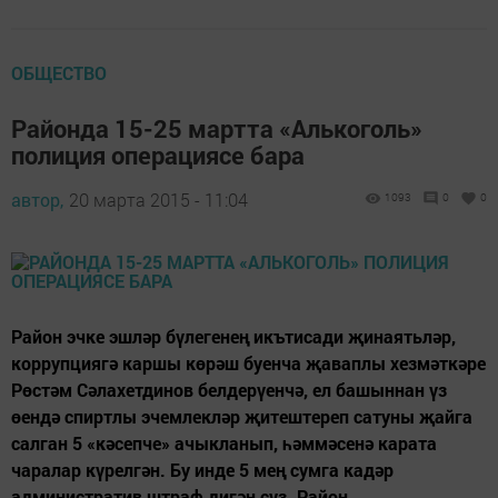
ОБЩЕСТВО
Районда 15-25 мартта «Алькоголь»
полиция операциясе бара
автор,
20 марта 2015 - 11:04
1093
0
0
Район эчке эшләр бүлегенең икътисади җинаятьләр,
коррупциягә каршы көрәш буенча җаваплы хезмәткәре
Рөстәм Сәлахетдинов белдерүенчә, ел башыннан үз
өендә спиртлы эчемлекләр җитештереп сатуны җайга
салган 5 «кәсепче» ачыкланып, һәммәсенә карата
чаралар күрелгән. Бу инде 5 мең сумга кадәр
административ штраф дигән сүз. Район