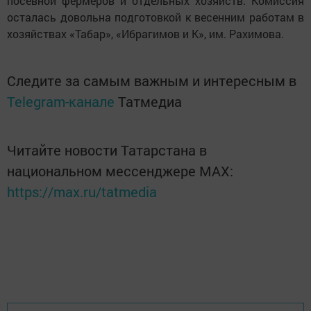
посевной фермеров и отдельных хозяйств. Комиссия
осталась довольна подготовкой к весенним работам в
хозяйствах «Табар», «Ибрагимов и К», им. Рахимова.
Следите за самым важным и интересным в
Telegram-канале
Татмедиа
Читайте новости Татарстана в
национальном мессенджере MАХ:
https://max.ru/tatmedia