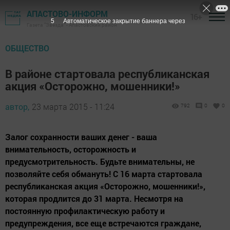
АПАСТОВО-ИНФОРМ
16+
4
Автоматическое закрытие баннера через
Газета "Звезда" - Апастовский район
ОБЩЕСТВО
В районе стартовала республиканская
акция «Осторожно, мошенники!»
автор,
23 марта 2015 - 11:24
792
0
0
Залог сохранности ваших денег - ваша
внимательность, осторожность и
предусмотрительность. Будьте внимательны, не
позволяйте себя обмануть! С 16 марта стартовала
республиканская акция «Осторожно, мошенники!»,
которая продлится до 31 марта. Несмотря на
постоянную профилактическую работу и
предупреждения, все еще встречаются граждане,