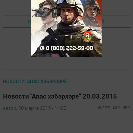
Перейти на страницу новости
НОВОСТИ "АПАС ХЭБЭРЛЭРЕ"
Новости "Апас хэбэрлэре" 20.03.2015
автор,
20 марта 2015 - 14:00
1365
0
0