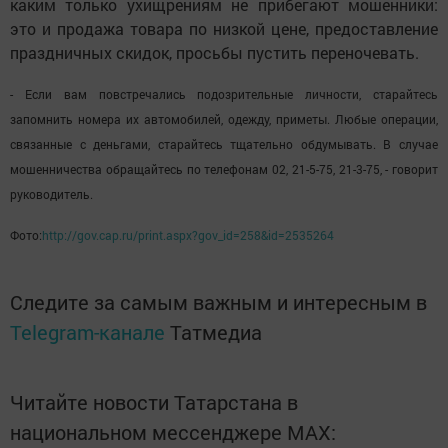
каким только ухищрениям не прибегают мошенники:
это и продажа товара по низкой цене, предоставление
праздничных скидок, просьбы пустить переночевать.
- Если вам повстречались подозрительные личности, старайтесь
запомнить номера их автомобилей, одежду, приметы. Любые операции,
связанные с деньгами, старайтесь тщательно обдумывать. В случае
мошенничества обращайтесь по телефонам 02, 21-5-75, 21-3-75, - говорит
руководитель.
Фото:
http://gov.cap.ru/print.aspx?gov_id=258&id=2535264
Следите за самым важным и интересным в
Telegram-канале
Татмедиа
Читайте новости Татарстана в
национальном мессенджере MАХ: