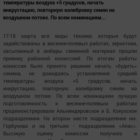
температуры воздуха +5 градусов, начать
инкрустацию, повторную калибровку семян на
воздушном потоке. По всем номинациям...
17-18 марта все виды техники, которые будут
задействованы в весенне-полевых работах, зернотоки,
засыпанный в амбары семенной материал прошли
приемку районной комиссией. По итогам работы
комиссии было принято решение начать «будить»
семена, не дожидаясь установления средней
температуры воздуха +5 градусов, начать
инкрустацию, повторную калибровку семян на
воздушном потоке. По всем номинациям лучшую
подготовленность к весенне-полевым работам
продемонстрировали Альмендеровское и Б. Кокузское
подразделения. На втором месте подразделение им.
Горбунова и на третьем - подразделение «Апас».
Высокую оценку комиссии получила и