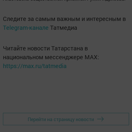
Следите за самым важным и интересным в
Telegram-канале
Татмедиа
Читайте новости Татарстана в
национальном мессенджере MАХ:
https://max.ru/tatmedia
Перейти на страницу новости