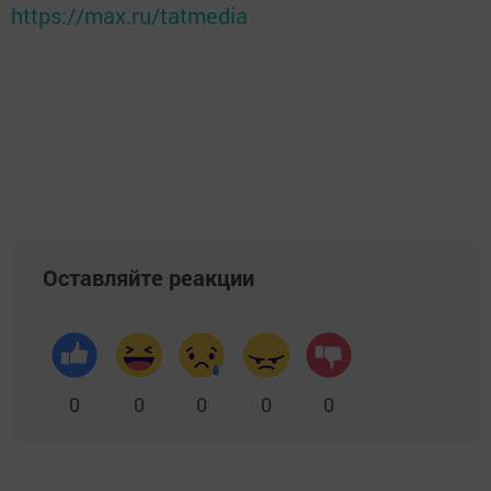
https://max.ru/tatmedia
Оставляйте реакции
0
0
0
0
0