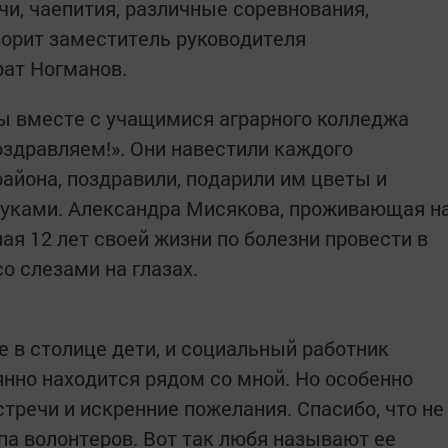
чи, чаепития, различные соревнования,
ворит заместитель руководителя
рат Ногманов.
ы вместе с учащимися аграрного колледжа
оздравляем!». Они навестили каждого
айона, поздравили, подарили им цветы и
руками. Александра Мисякова, проживающая н
я 12 лет своей жизни по болезни провести в
о слезами на глазах.
 в столице дети, и социальный работник
нно находится рядом со мной. Но особенно
тречи и искренние пожелания. Спасибо, что не
па волонтеров. Вот так любя называют ее