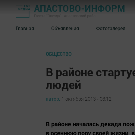
АПАСТОВО-ИНФОРМ
Газета "Звезда" - Апастовский район
Главная
Объявления
Фотогалерея
ОБЩЕСТВО
В районе старт
людей
автор,
1 октября 2013 - 08:12
В районе началась декада пож
в осеннюю пору своей жизни, 