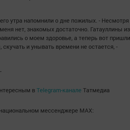
его утра напомнили о дне пожилых. - Несмотря
у меня нет, знакомых достаточно. Гатауллины из
авились о моем здоровье, а теперь вот пришл
 скучать и унывать времени не остается, -
.
интересным в
Telegram-канале
Татмедиа
в национальном мессенджере MАХ: