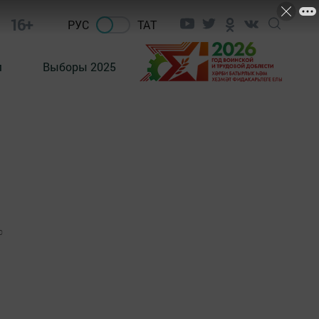
16+
РУС
ТАТ
м
Выборы 2025
0