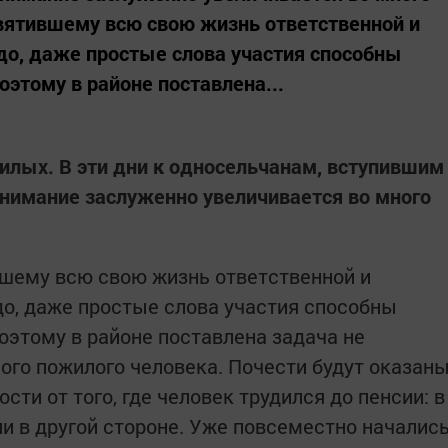
святившему всю свою жизнь ответственной и
адо, даже простые слова участия способны
оэтому в районе поставлена...
илых. В эти дни к односельчанам, вступившим
внимание заслуженно увеличивается во много
вшему всю свою жизнь ответственной и
до, даже простые слова участия способны
Поэтому в районе поставлена задача не
ного пожилого человека. Почести будут оказан
сти от того, где человек трудился до пенсии: в
ли в другой стороне. Уже повсеместно началис