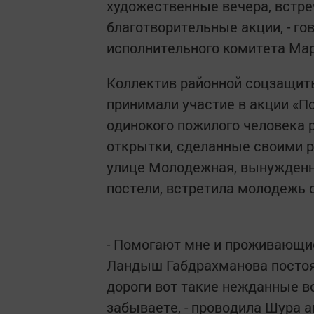
художественные вечера, встре
благотворительные акции, - го
исполнительного комитета Ма
Коллектив районной соцзащит
принимали участие в акции «П
одинокого пожилого человека р
открытки, сделанные своими 
улице Молодежная, вынужденна
постели, встретила молодежь с
- Помогают мне и проживающие
Ландыш Габдрахманова постоя
дороги вот такие нежданные вс
забываете, - проводила Шура а