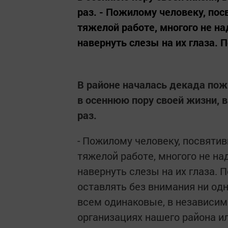
раз. - Пожилому человеку, по
тяжелой работе, многого не н
навернуть слезы на их глаза. П
В районе началась декада пож
в осеннюю пору своей жизни, 
раз.
- Пожилому человеку, посвяти
тяжелой работе, многого не на
навернуть слезы на их глаза. 
оставлять без внимания ни од
всем одинаковые, в независимо
организациях нашего района и