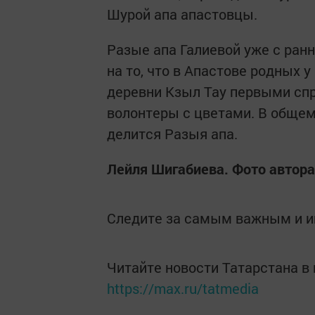
Шурой апа апастовцы.
Разые апа Галиевой уже с ранн
на то, что в Апастове родных 
деревни Кзыл Тау первыми спр
волонтеры с цветами. В общем,
делится Разыя апа.
Лейля Шигабиева. Фото автора
Следите за самым важным и 
Читайте новости Татарстана 
https://max.ru/tatmedia