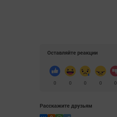
Оставляйте реакции
0
0
0
0
0
Расскажите друзьям