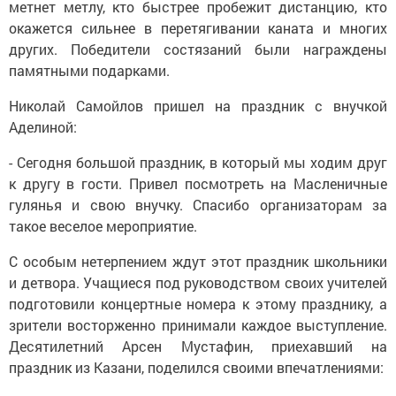
метнет метлу, кто быстрее пробежит дистанцию, кто
окажется сильнее в перетягивании каната и многих
других. Победители состязаний были награждены
памятными подарками.
Николай Самойлов пришел на праздник с внучкой
Аделиной:
- Сегодня большой праздник, в который мы ходим друг
к другу в гости. Привел посмотреть на Масленичные
гулянья и свою внучку. Спасибо организаторам за
такое веселое мероприятие.
С особым нетерпением ждут этот праздник школьники
и детвора. Учащиеся под руководством своих учителей
подготовили концертные номера к этому празднику, а
зрители восторженно принимали каждое выступление.
Десятилетний Арсен Мустафин, приехавший на
праздник из Казани, поделился своими впечатлениями: