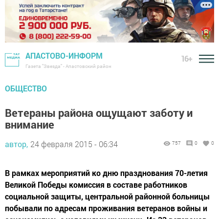
АПАСТОВО-ИНФОРМ
16+
Газета "Звезда" - Апастовский район
ОБЩЕСТВО
Ветераны района ощущают заботу и
внимание
автор,
24 февраля 2015 - 06:34
757
0
0
В рамках мероприятий ко дню празднования 70-летия
Великой Победы комиссия в составе работников
социальной защиты, центральной районной больницы
побывали по адресам проживания ветеранов войны и