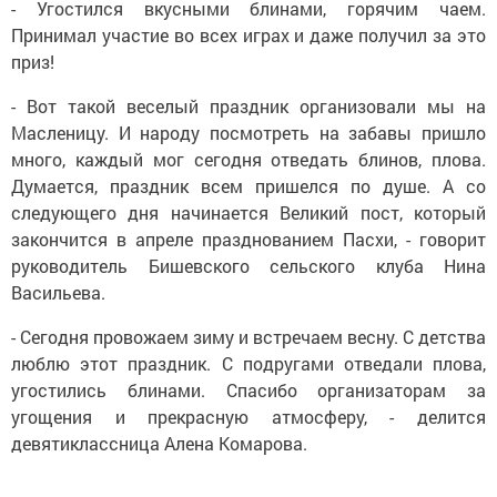
- Угостился вкусными блинами, горячим чаем.
Принимал участие во всех играх и даже получил за это
приз!
- Вот такой веселый праздник организовали мы на
Масленицу. И народу посмотреть на забавы пришло
много, каждый мог сегодня отведать блинов, плова.
Думается, праздник всем пришелся по душе. А со
следующего дня начинается Великий пост, который
закончится в апреле празднованием Пасхи, - говорит
руководитель Бишевского сельского клуба Нина
Васильева.
- Сегодня провожаем зиму и встречаем весну. С детства
люблю этот праздник. С подругами отведали плова,
угостились блинами. Спасибо организаторам за
угощения и прекрасную атмосферу, - делится
девятиклассница Алена Комарова.