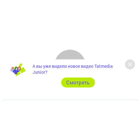
А вы уже видели новое видео Tatmedia
Junior?
Cмотреть
Главная
Фотогалереи