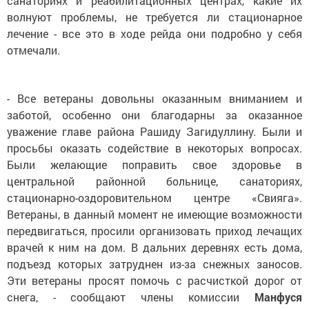
санаториях и реабилитационных центрах, какие их
волнуют проблемы, не требуется ли стационарное
лечение - все это в ходе рейда они подробно у себя
отмечали.
- Все ветераны довольны оказанным вниманием и
заботой, особенно они благодарны за оказанное
уважение главе района Рашиду Загидуллину. Были и
просьбы оказать содействие в некоторых вопросах.
Были желающие поправить свое здоровье в
центральной районной больнице, санаториях,
стационарно-оздоровительном центре «Свияга».
Ветераны, в данный момент не имеющие возможности
передвигаться, просили организовать приход лечащих
врачей к ним на дом. В дальних деревнях есть дома,
подъезд которых затруднен из-за снежных заносов.
Эти ветераны просят помочь с расчисткой дорог от
снега, - сообщают члены комиссии
Манфуся