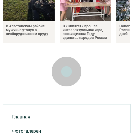
В Апастовском районе
В «Свияге+» прошла
Нового
мужчина утонул в
интеллектуальная игра,
России 
необорудованном пруду
посвященная Году
дней
единства народов России
Главная
Фотогалереи