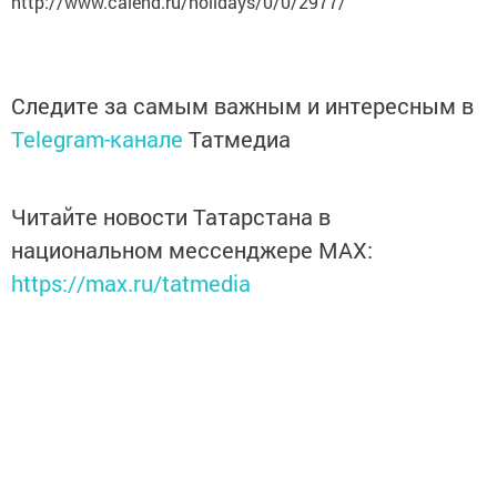
http://www.calend.ru/holidays/0/0/2977/
Следите за самым важным и интересным в
Telegram-канале
Татмедиа
Читайте новости Татарстана в
национальном мессенджере MАХ:
https://max.ru/tatmedia