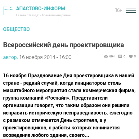
АПАСТОВО-ИНФОРМ
16+
Газета "Звезда" - Апастовский район
ОБЩЕСТВО
Всероссийский день проектировщика
автор,
16 ноября 2014 - 16:00
694
0
0
16 ноября Празднование Дня проектировщика в нашей
стране - редкий случай, когда инициатором столь
масштабного мероприятия стала коммерческая фирма,
группа компаний «Роспайп». Представители
организации говорят, что таким образом они решили
исправить историческую несправедливость: ежегодно
с размахом отмечается День строителя, а у
проектировщиков, с работы которых начинается
возведение любого здания, своего...