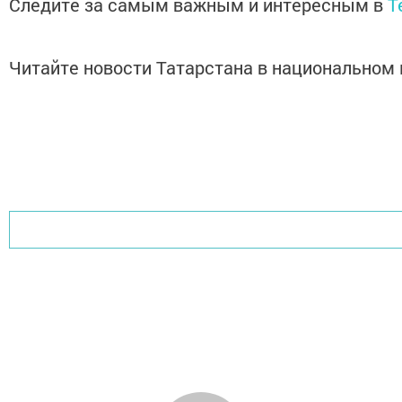
Следите за самым важным и интересным в
T
Читайте новости Татарстана в национально