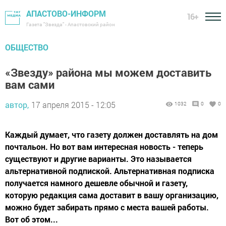
АПАСТОВО-ИНФОРМ
16+
Газета "Звезда" - Апастовский район
ОБЩЕСТВО
«Звезду» района мы можем доставить
вам сами
автор,
17 апреля 2015 - 12:05
1032
0
0
Каждый думает, что газету должен доставлять на дом
почтальон. Но вот вам интересная новость - теперь
существуют и другие варианты. Это называется
альтернативной подпиской. Альтернативная подписка
получается намного дешевле обычной и газету,
которую редакция сама доставит в вашу организацию,
можно будет забирать прямо с места вашей работы.
Вот об этом...