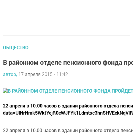
ОБЩЕСТВО
В районном отделе пенсионного фонда п
автор,
17 апреля 2015 - 11:42
22 апреля в 10.00 часов в здании районного отдела пен
data=UlNrNmk5WktYejR0eWJFYk1Ldmtxc3hnSHVEekNqV
22 апреля в 10.00 часов в здании районного отдела пе