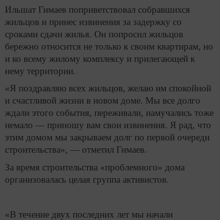
Ильшат Гимаев поприветствовал собравшихся
жильцов и принес извинения за задержку со
сроками сдачи жилья. Он попросил жильцов
бережно относится не только к своим квартирам, но
и ко всему жилому комплексу и прилегающей к
нему территории.
«Я поздравляю всех жильцов, желаю им спокойной
и счастливой жизни в новом доме. Мы все долго
ждали этого события, переживали, намучались тоже
немало — приношу вам свои извинения. Я рад, что
этим домом мы закрываем долг по первой очереди
строительства», — отметил Гимаев.
За время строительства «проблемного» дома
организовалась целая группа активистов.
«В течение двух последних лет мы начали