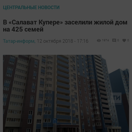
ЦЕНТРАЛЬНЫЕ НОВОСТИ
В «Салават Купере» заселили жилой дом
на 425 семей
Татар-информ,
12 октября 2018 - 17:16
1974
0
0