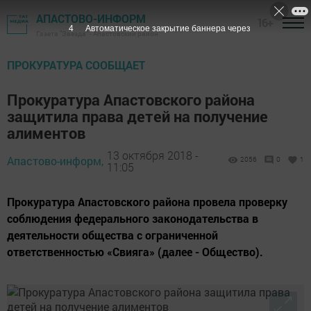
АПАСТОВО-ИНФОРМ
16+
3
Автоматическое закрытие баннера через
Газета "Звезда" - Апастовский район
ПРОКУРАТУРА СООБЩАЕТ
Прокуратура Апастовского района
защитила права детей на получение
алиментов
13 октября 2018 -
Апастово-информ,
2056
0
1
11:05
Прокуратура Апастовского района провела проверку
соблюдения федерального законодательства в
деятельности общества с ограниченной
ответственностью «Свияга» (далее - Общество).