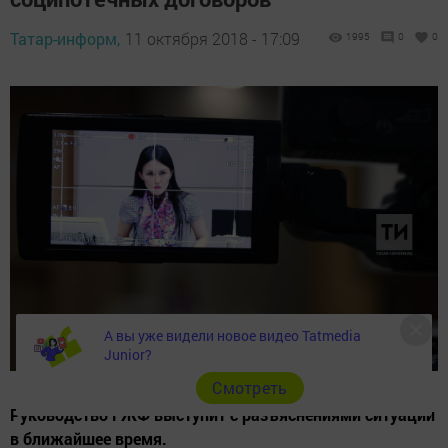
Татар-информ,
11 октября 2018 - 17:09
1995
0
0
А вы уже видели новое видео Tatmedia
Junior?
Cмотреть
Руководство ГЖФ выступит с разъяснениями ситуации
в ближайшее время.