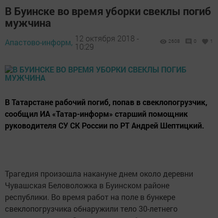
В Буинске во время уборки свеклы погиб
мужчина
12 октября 2018 -
Апастово-информ,
2608
0
1
10:29
В Татарстане рабочий погиб, попав в свеклопогрузчик,
сообщил ИА «Татар-информ» старший помощник
руководителя СУ СК России по РТ Андрей Шептицкий.
Трагедия произошла накануне днем около деревни
Чувашская Беловоложка в Буинском районе
республики. Во время работ на поле в бункере
свеклопогрузчика обнаружили тело 30-летнего