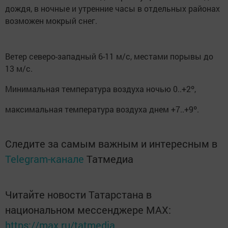
дождя, в ночные и утренние часы в отдельных районах
возможен мокрый снег.
Ветер северо-западный 6-11 м/с, местами порывы до
13 м/с.
Минимальная температура воздуха ночью 0..+2º,
максимальная температура воздуха днем +7..+9º.
Следите за самым важным и интересным в
Telegram-канале
Татмедиа
Читайте новости Татарстана в
национальном мессенджере MАХ:
https://max.ru/tatmedia