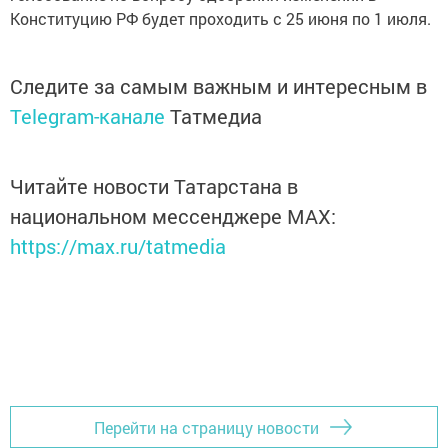
Конституцию РФ будет проходить с 25 июня по 1 июля.
Следите за самым важным и интересным в
Telegram-канале
Татмедиа
Читайте новости Татарстана в
национальном мессенджере MАХ:
https://max.ru/tatmedia
Перейти на страницу новости