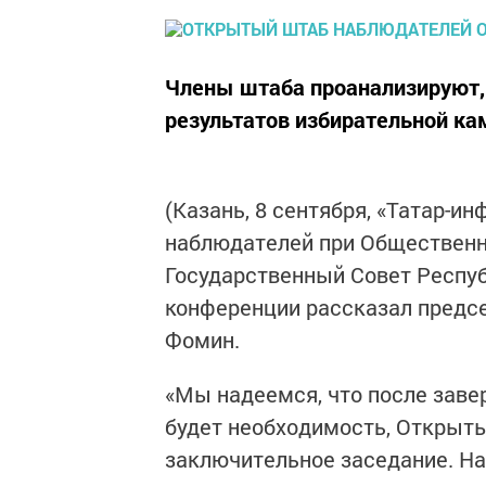
Члены штаба проанализируют, 
результатов избирательной ка
(Казань, 8 сентября, «Татар-и
наблюдателей при Общественно
Государственный Совет Респуб
конференции рассказал предс
Фомин.
«Мы надеемся, что после заве
будет необходимость, Открыт
заключительное заседание. На