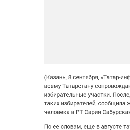
(Казань, 8 сентября, «Татар-ин
всему Татарстану сопровождаю
избирательные участки. После
таких избирателей, сообщила
человека в РТ Сария Сабурская
По ее словам, еще в августе 