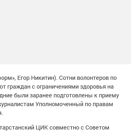
форм», Егор Никитин). Сотни волонтеров по
т граждан с ограничениями здоровья на
дние были заранее подготовлены к приему
 журналистам Уполномоченный по правам
.
татарстанский ЦИК совместно с Советом