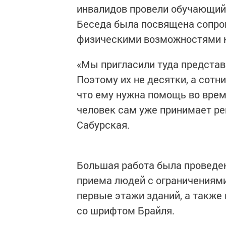
инвалидов провели обучающий 
Беседа была посвящена сопр
физическими возможностями н
«Мы пригласили туда представ
Поэтому их не десятки, а сотни
что ему нужна помощь во врем
человек сам уже принимает реш
Сабурская.
Большая работа была проведен
приема людей с ограничениями 
первые этажи зданий, а также
со шрифтом Брайля.