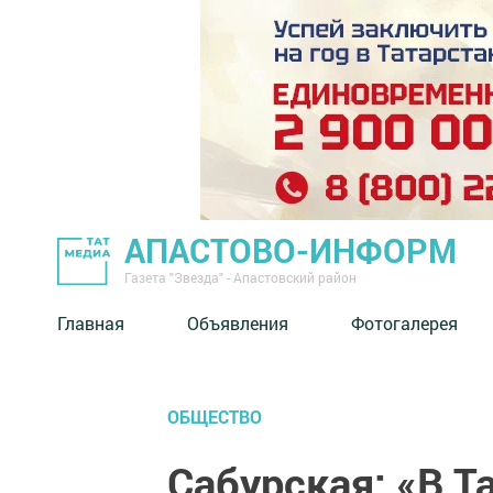
АПАСТОВО-ИНФОРМ
Газета "Звезда" - Апастовский район
Главная
Объявления
Фотогалерея
ОБЩЕСТВО
Сабурская: «В Т