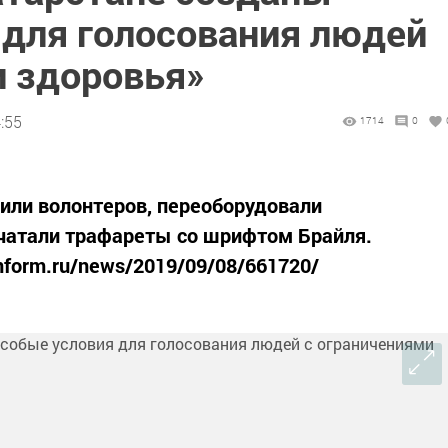
 для голосования людей
и здоровья»
:55
1714
0
или волонтеров, переоборудовали
ечатали трафареты со шрифтом Брайля.
inform.ru/news/2019/09/08/661720/