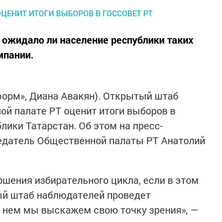
ожидало ли население республики таких
мпании.
нформ», Диана Авакян). Открытый штаб
й палате РТ оценит итоги выборов в
лики Татарстан. Об этом на пресс-
едатель Общественной палаты РТ Анатолий
ршения избирательного цикла, если в этом
ый штаб наблюдателей проведет
 нем мы выскажем свою точку зрения», —