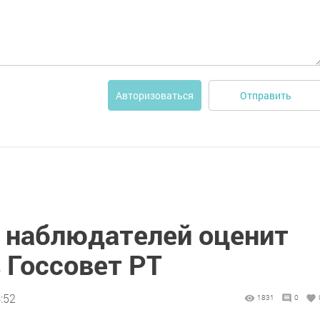
Отправить
Авторизоваться
 наблюдателей оценит
 Госсовет РТ
:52
1831
0