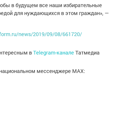
тобы в будущем все наши избирательные
редой для нуждающихся в этом граждан», —
inform.ru/news/2019/09/08/661720/
интересным в
Telegram-канале
Татмедиа
в национальном мессенджере MАХ: