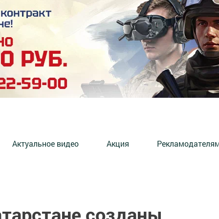
Актуальное видео
Акция
Рекламодателя
атарстане созданы