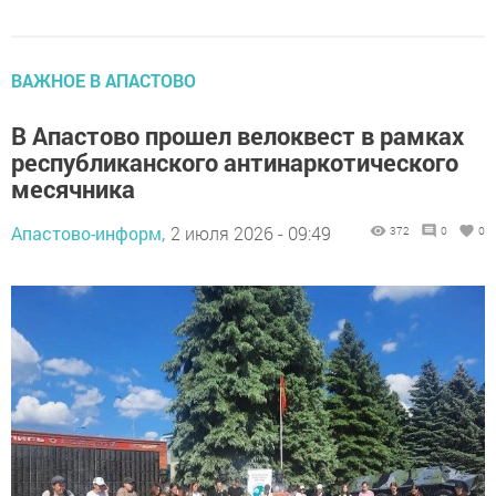
ВАЖНОЕ В АПАСТОВО
В Апастово прошел велоквест в рамках
республиканского антинаркотического
месячника
Апастово-информ,
2 июля 2026 - 09:49
372
0
0