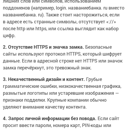
лишних слов или символов, использованием
поддоменов (например, login. названиебанка. ru вместо
названиебанка. ru). Также стоит насторожиться, если
в адресе есть странные символы, отсутствует «://»
после http или https, или ссылка выглядит как набор
цифр.
2. Отсутствие HTTPS и значка замка.
Безопасные
сайты используют протокол HTTPS, который шифрует
данные. Если в адресной строке нет HTTPS или значок
замка перечёркнут, это тревожный знак.
3. Некачественный дизайн и контент.
Грубые
грамматические ошибки, низкокачественная графика,
размытые логотипы или устаревшие изображения —
признаки подделки. Крупные компании обычно
уделяют внимание качеству контента.
4. Запрос личной информации без повода.
Если сайт
просит ввести пароли, номера карт, PIN-коды или