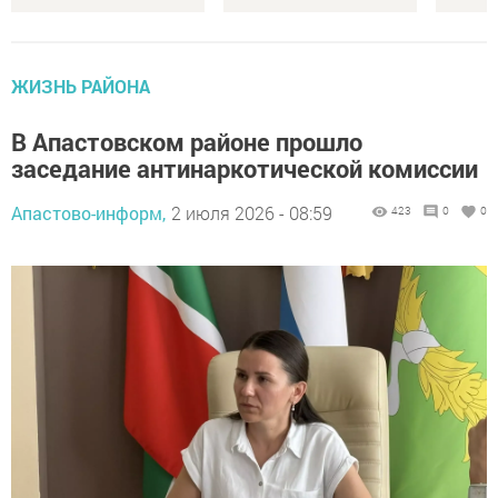
ЖИЗНЬ РАЙОНА
В Апастовском районе прошло
заседание антинаркотической комиссии
Апастово-информ,
2 июля 2026 - 08:59
423
0
0