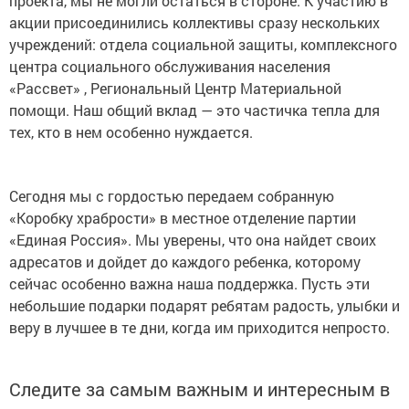
проекта, мы не могли остаться в стороне. К участию в
акции присоединились коллективы сразу нескольких
учреждений: отдела социальной защиты, комплексного
центра социального обслуживания населения
«Рассвет» , Региональный Центр Материальной
помощи. Наш общий вклад — это частичка тепла для
тех, кто в нем особенно нуждается.
Сегодня мы с гордостью передаем собранную
«Коробку храбрости» в местное отделение партии
«Единая Россия». Мы уверены, что она найдет своих
адресатов и дойдет до каждого ребенка, которому
сейчас особенно важна наша поддержка. Пусть эти
небольшие подарки подарят ребятам радость, улыбки и
веру в лучшее в те дни, когда им приходится непросто.
Следите за самым важным и интересным в