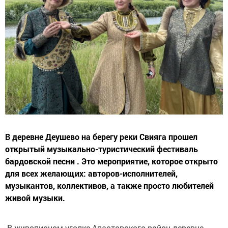
В деревне Деушево на берегу реки Свияга прошел
открытый музыкально-туристический фестиваль
бардовской песни . Это мероприятие, которое открыто
для всех желающих: авторов-исполнителей,
музыкантов, коллективов, а также просто любителей
живой музыки.
В живописном уголке Апастовского район деревне