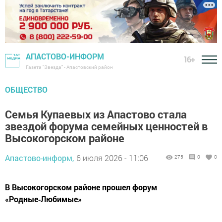
АПАСТОВО-ИНФОРМ
16+
Газета "Звезда" - Апастовский район
ОБЩЕСТВО
Семья Купаевых из Апастово стала
звездой форума семейных ценностей в
Высокогорском районе
Апастово-информ,
6 июля 2026 - 11:06
275
0
0
В Высокогорском районе прошел форум
«Родные‑Любимые»