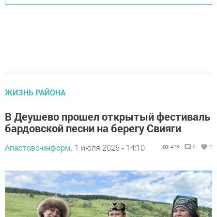
ЖИЗНЬ РАЙОНА
В Деушево прошел открытый фестиваль
бардовской песни на берегу Свияги
Апастово-информ,
1 июля 2026 - 14:10
423
0
2