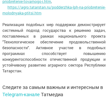
priobretenie-tovarnogo-i.htm
,
https://agro.tatarstan.ru/podderzhka-lph-na-priobretenie-
molodnyaka-ptitsi.htm
Реализация подобных мер поддержки демонстрирует
системный подход государства к решению задач,
поставленных в рамках национального проекта
"Технологическое обеспечение продовольственной
безопасности". Активное участие в подобных
программах способствует повышению
конкурентоспособности отечественной продукции и
устойчивому развитию аграрного сектора Республики
Татарстан.
Следите за самым важным и интересным в
Telegram-канале
Татмедиа