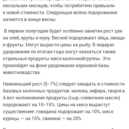
нескольких месяцев, чтобы потребители привыкли
к новой стоимости. Следующая волна подорожания
начнется в конце весны.
В первом полугодии будет особенно заметен рост цен
на хлеб, крупы и муку. Весной подорожают яйца, овощи
и фрукты. Могут вырасти цены на рыбу. В лидерах
удорожания по итогам года могут оказаться также
отдельные продукты мясо-молочнойгруппы. Это
произойдет на фоне удорожания кормовой базы
животноводства.
Наименьший рост (5−7%) следует ожидать в стоимости
базовых молочных продуктов: молока, кефира, творога.
А вот молокоемкие продукты (сыр, сливочное масло)
подорожают на 10−15%. Цены на мясо вырастут
существеннее: говядина подорожает на 10%, мясо
курицы — на 15%, свинина — на 20%