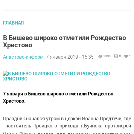
ГЛАВНАЯ
В Бишево широко отметили Рождество
Христово
Апастово-информ,
7 января 2019 - 15:35
2030
0
1
7 января в Бишево широко отметили Рождество
Христово.
Праздник начался утром в церкви Иоанна Предтечи, где
настоятель Троицкого прихода г.Буинска протоиерей