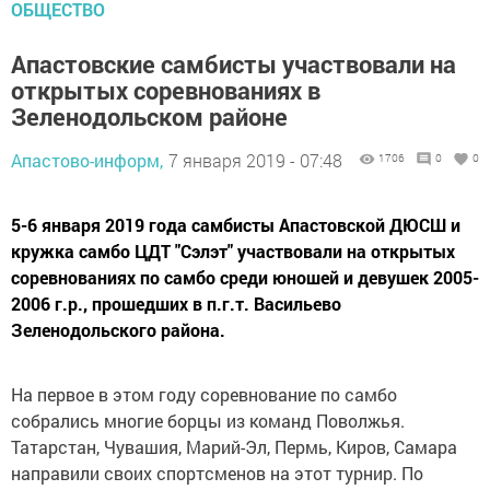
ОБЩЕСТВО
Апастовские самбисты участвовали на
открытых соревнованиях в
Зеленодольском районе
Апастово-информ,
7 января 2019 - 07:48
1706
0
0
5-6 января 2019 года самбисты Апастовской ДЮСШ и
кружка самбо ЦДТ "Сэлэт" участвовали на открытых
соревнованиях по самбо среди юношей и девушек 2005-
2006 г.р., прошедших в п.г.т. Васильево
Зеленодольского района.
На первое в этом году соревнование по самбо
собрались многие борцы из команд Поволжья.
Татарстан, Чувашия, Марий-Эл, Пермь, Киров, Самара
направили своих спортсменов на этот турнир. По