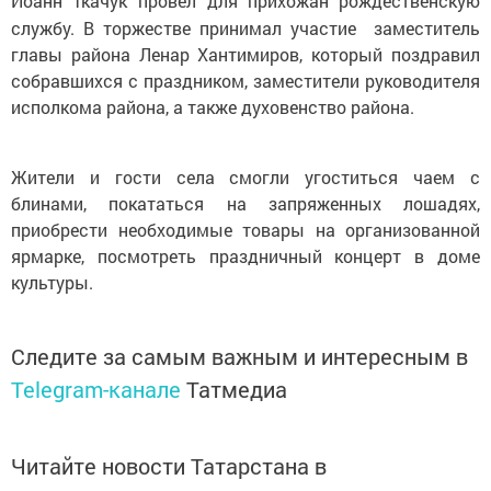
Иоанн Ткачук
провел для прихожан рождественскую
службу. В торжестве принимал участие заместитель
главы района Ленар Хантимиров, который поздравил
собравшихся с праздником, заместители руководителя
исполкома района, а также духовенство района.
Жители и гости села смогли угоститься чаем с
блинами, покататься на запряженных лошадях,
приобрести необходимые товары на организованной
ярмарке, посмотреть праздничный концерт в доме
культуры.
Следите за самым важным и интересным в
Telegram-канале
Татмедиа
Читайте новости Татарстана в