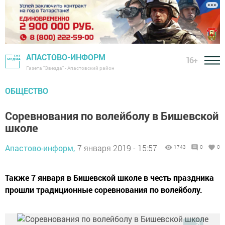
АПАСТОВО-ИНФОРМ
16+
Газета "Звезда" - Апастовский район
ОБЩЕСТВО
Соревнования по волейболу в Бишевской
школе
Апастово-информ,
7 января 2019 - 15:57
1743
0
0
Также 7 января в Бишевской школе в честь праздника
прошли традиционные соревнования по волейболу.