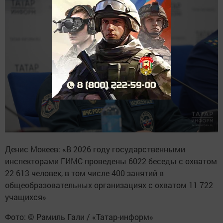
Денис Мокеев: «В 2026 году государственными
инспекторами ГИМС проведены 6022 беседы с охватом
22 613 человек, в том числе 400 занятий в
общеобразовательных организациях с охватом 11 722
учащихся»
Фото: © Рамиль Гали / «Татар-информ»