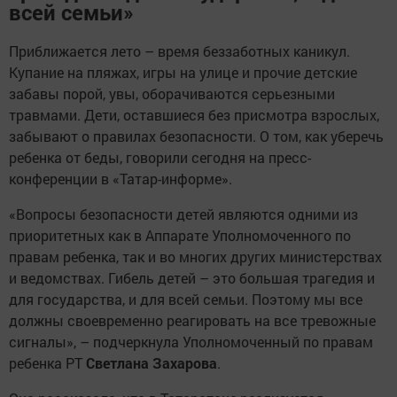
всей семьи»
Приближается лето – время беззаботных каникул.
Купание на пляжах, игры на улице и прочие детские
забавы порой, увы, оборачиваются серьезными
травмами. Дети, оставшиеся без присмотра взрослых,
забывают о правилах безопасности. О том, как уберечь
ребенка от беды, говорили сегодня на пресс-
конференции в «Татар-информе».
«Вопросы безопасности детей являются одними из
приоритетных как в Аппарате Уполномоченного по
правам ребенка, так и во многих других министерствах
и ведомствах. Гибель детей – это большая трагедия и
для государства, и для всей семьи. Поэтому мы все
должны своевременно реагировать на все тревожные
сигналы», – подчеркнула Уполномоченный по правам
ребенка РТ
Светлана Захарова
.