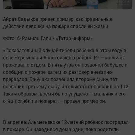
Айрат Садыков привел пример, как правильные
действия девочки на пожаре спасли ей жизни
Фото: © Рамиль Гали / «Татар-информ»
«Показательный случай гибели ребенка в этом году в
селе Черемшаны Апастовского района РТ – мальчик
проживал с отцом. В пять утра он позвонил бабушке и
сообщил о пожаре, затем их разговор внезапно
прервался. Бабушка позвонила второму сыну, тот
позвонил третьему сыну, и только тот позвонил на 112.
Таким образом, время было упущено – мальчик и его
отец погибли в пожаре», – привел пример он.
В апреле в Альметьевске 12-летний ребенок пострадал
в пожаре. Он находился дома один, пока родители