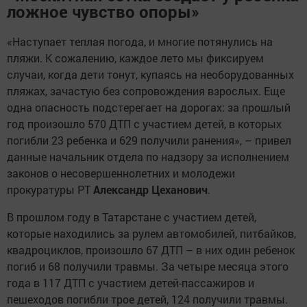
ложное чувство опоры»
«Наступает теплая погода, и многие потянулись на
пляжи. К сожалению, каждое лето мы фиксируем
случаи, когда дети тонут, купаясь на необорудованных
пляжах, зачастую без сопровождения взрослых. Еще
одна опасность подстерегает на дорогах: за прошлый
год произошло 570 ДТП с участием детей, в которых
погибли 23 ребенка и 629 получили ранения», – привел
данные начальник отдела по надзору за исполнением
законов о несовершеннолетних и молодежи
прокуратуры РТ
Александр Цеханович
.
В прошлом году в Татарстане с участием детей,
которые находились за рулем автомобилей, питбайков,
квадроциклов, произошло 67 ДТП – в них один ребенок
погиб и 68 получили травмы. За четыре месяца этого
года в 117 ДТП с участием детей-пассажиров и
пешеходов погибли трое детей, 124 получили травмы.