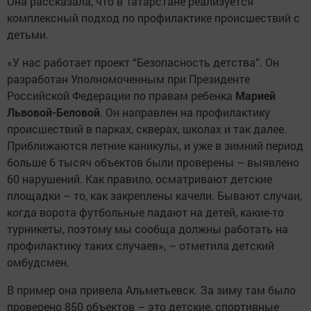
Она рассказала, что в Татарстане реализуется
комплексный подход по профилактике происшествий с
детьми.
«У нас работает проект “Безопасность детства”. Он
разработан Уполномоченным при Президенте
Российской Федерации по правам ребенка
Марией
Львовой-Беловой
. Он направлен на профилактику
происшествий в парках, скверах, школах и так далее.
Приближаются летние каникулы, и уже в зимний период
больше 6 тысяч объектов были проверены – выявлено
60 нарушений. Как правило, осматривают детские
площадки – то, как закреплены качели. Бывают случаи,
когда ворота футбольные падают на детей, какие-то
турникеты, поэтому мы сообща должны работать на
профилактику таких случаев», – отметила детский
омбудсмен.
В пример она привела Альметьевск. За зиму там было
проверено 850 объектов – это детские, спортивные