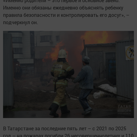
«Именно родители – это первое и основное звено.
Именно они обязаны ежедневно объяснять ребенку
правила безопасности и контролировать его досуг», –
подчеркнул он.
В Татарстане за последние пять лет – с 2021 по 2025
год – на пожарах погибли 26 несовершеннолетних и 110